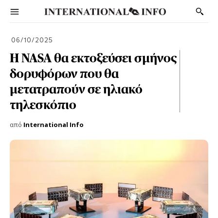
06/10/2025
Η NASA θα εκτοξεύσει σμήνος
δορυφόρων που θα
μετατραπούν σε ηλιακό
τηλεσκόπιο
από
International Info