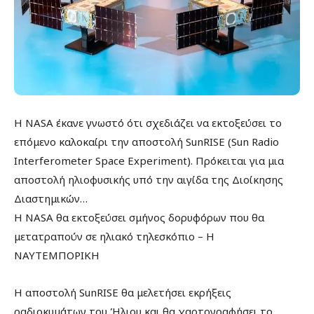
Η NASA έκανε γνωστό ότι σχεδιάζει να εκτοξεύσει το
επόμενο καλοκαίρι την αποστολή SunRISE (Sun Radio
Interferometer Space Experiment). Πρόκειται για μια
αποστολή ηλιοφυσικής υπό την αιγίδα της Διοίκησης
Διαστημικών…
Η NASA θα εκτοξεύσει σμήνος δορυφόρων που θα
μετατραπούν σε ηλιακό τηλεσκόπιο – Η
ΝΑΥΤΕΜΠΟΡΙΚΗ
Η αποστολή SunRISE θα μελετήσει εκρήξεις
ραδιοκυμάτων του Ήλιου και θα χαρτογραφήσει το