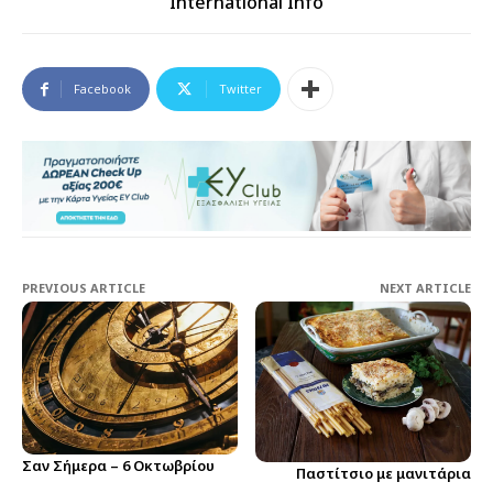
International Info
Facebook
Twitter
PREVIOUS ARTICLE
NEXT ARTICLE
Σαν Σήμερα – 6 Οκτωβρίου
Παστίτσιο με μανιτάρια