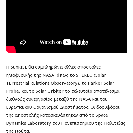
Η SunRISE θα συμπληρώνει άλλες αποστολές
ηλιοφυσικής της NASA, όπως το STEREO (Solar
TErrestrial RElations Observatory), το Parker Solar
Probe, και το Solar Orbiter το τελευταίο αποτέλεσμα
διεθνούς συνεργασίας μεταξύ της NASA και του
Ευρωπαϊκού Οργανισμού Διαστήματος. Οι δορυφόροι
της αποστολής κατασκευάστηκαν από το Space
Dynamics Laboratory του Πανεπιστημίου της Πολιτείας
της Γιούτα.