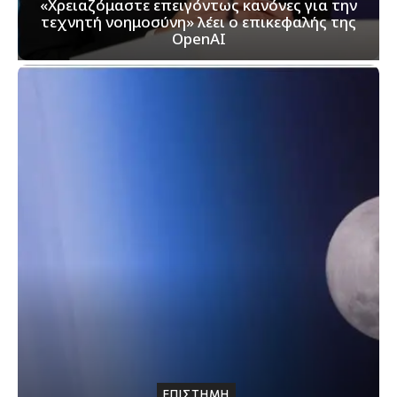
«Χρειαζόμαστε επειγόντως κανόνες για την
τεχνητή νοημοσύνη» λέει ο επικεφαλής της
OpenAI
ΕΠΙΣΤΗΜΗ