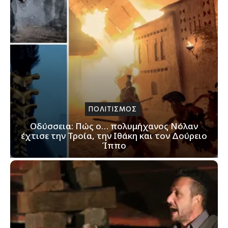
ΠΟΛΙΤΙΣΜΟΣ
Οδύσσεια: Πώς ο… πολυμήχανος Νόλαν
έχτισε την Τροία, την Ιθάκη και τον Δούρειο
Ίππο