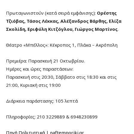
Πρωταγωνιστούν (κατά σειρά εμφάνισης):
Ορέστης
Τζιόβας, Τάσος Λέκκας, Αλέξανδρος Βάρθης, Ελίζα
Σκολίδη, Εριφύλη Κιτζόγλου, Γιώργος Μαρτίνος
.
Θέατρο «Μπέλλος»: Κέκροπος 1, Πλάκα – Ακρόπολη
Πρεμιέρα: Παρασκευή 21 Οκτωβρίου.
Ημέρες και ώρες παραστάσεων:
Παρασκευή στις 20:30, Σάββατο στις 18:30 και στις
21:00, Κυριακή στις 19:00
Διάρκεια παράστασης: 105 λεπτά
Πληροφορίες: 210 3229889 & 6948230899
Πηγή Πολιτιστικά | naftemporiki.gr