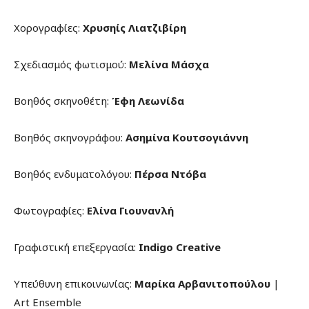
Χορογραφίες:
Χρυσηίς Λιατζιβίρη
Σχεδιασμός φωτισμού:
Μελίνα Μάσχα
Βοηθός σκηνοθέτη:
Έφη Λεωνίδα
Βοηθός σκηνογράφου:
Ασημίνα Κουτσογιάννη
Βοηθός ενδυματολόγου:
Πέρσα Ντόβα
Φωτογραφίες:
Ελίνα Γιουνανλή
Γραφιστική επεξεργασία:
Indigo
Creative
Υπεύθυνη επικοινωνίας:
Μαρίκα Αρβανιτοπούλου
|
Art Ensemble