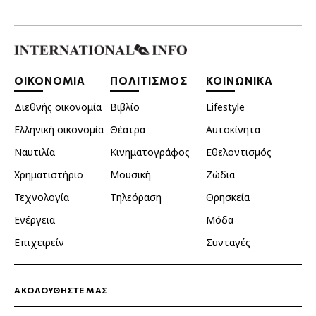
ΟΙΚΟΝΟΜΙΑ
ΠΟΛΙΤΙΣΜΟΣ
ΚΟΙΝΩΝΙΚΑ
Διεθνής οικονομία
Βιβλίο
Lifestyle
Ελληνική οικονομία
Θέατρα
Αυτοκίνητα
Ναυτιλία
Κινηματογράφος
Εθελοντισμός
Χρηματιστήριο
Μουσική
Ζώδια
Τεχνολογία
Τηλεόραση
Θρησκεία
Ενέργεια
Μόδα
Επιχειρείν
Συνταγές
ΑΚΟΛΟΥΘΗΣΤΕ ΜΑΣ