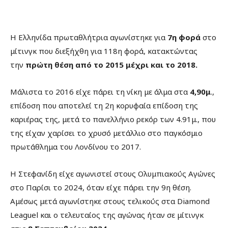
Η Ελληνίδα πρωταθλήτρια αγωνίστηκε για
7η φορά
στο
μίτινγκ που διεξήχθη για 118η φορά, κατακτώντας
την
πρώτη θέση από το 2015 μέχρι και το 2018.
Μάλιστα το 2016 είχε πάρει τη νίκη με άλμα στα
4,90μ
.,
επίδοση που αποτελεί τη 2η κορυφαία επίδοση της
καριέρας της, μετά το πανελλήνιο ρεκόρ των 4.91μ., που
της είχαν χαρίσει το χρυσό μετάλλιο στο παγκόσμιο
πρωτάθλημα του Λονδίνου το 2017.
Η Στεφανίδη είχε αγωνιστεί στους Ολυμπιακούς Αγώνες
στο Παρίσι το 2024, όταν είχε πάρει την 9η θέση.
Αμέσως μετά αγωνίστηκε στους τελικούς στα Diamond
Leaguel και ο τελευταίος της αγώνας ήταν σε μίτινγκ