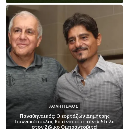
ΑΘΛΗΤΙΣΜΟΣ
Παναθηναϊκός: Ο εορτάζων Δημήτρης
Γιαννακόπουλος θα είναι στο πάνελ δίπλα
στον Ζέλικο Ομπράντοβιτς!