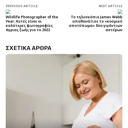
PREVIOUS ARTICLE
NEXT ARTICLE
Wildlife Photographer of the
Το τηλεσκόπιο James Webb
Year: Αυτές είναι οι
απαθανάτισε το «κοσμικό
καλύτερες φωτογραφίες
αποτύπωμα» δύο γιγάντιων
άγριας ζωής για το 2022
αστέρων
ΣΧΕΤΙΚΑ ΑΡΘΡΑ