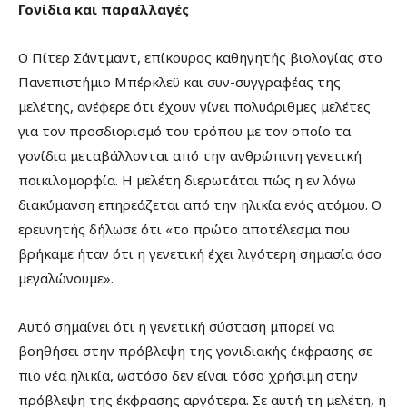
Γονίδια και παραλλαγές
Ο Πίτερ Σάντμαντ, επίκουρος καθηγητής βιολογίας στο
Πανεπιστήμιο Μπέρκλεϋ και συν-συγγραφέας της
μελέτης, ανέφερε ότι έχουν γίνει πολυάριθμες μελέτες
για τον προσδιορισμό του τρόπου με τον οποίο τα
γονίδια μεταβάλλονται από την ανθρώπινη γενετική
ποικιλομορφία. Η μελέτη διερωτάται πώς η εν λόγω
διακύμανση επηρεάζεται από την ηλικία ενός ατόμου. Ο
ερευνητής δήλωσε ότι «το πρώτο αποτέλεσμα που
βρήκαμε ήταν ότι η γενετική έχει λιγότερη σημασία όσο
μεγαλώνουμε».
Αυτό σημαίνει ότι η γενετική σύσταση μπορεί να
βοηθήσει στην πρόβλεψη της γονιδιακής έκφρασης σε
πιο νέα ηλικία, ωστόσο δεν είναι τόσο χρήσιμη στην
πρόβλεψη της έκφρασης αργότερα. Σε αυτή τη μελέτη, η