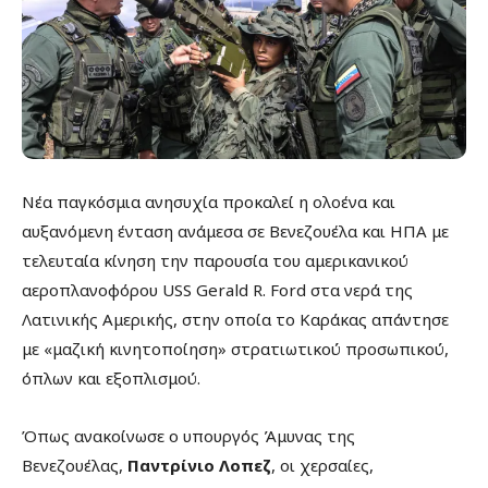
Νέα παγκόσμια ανησυχία προκαλεί η ολοένα και
αυξανόμενη ένταση ανάμεσα σε Βενεζουέλα και ΗΠΑ με
τελευταία κίνηση την παρουσία του αμερικανικού
αεροπλανοφόρου USS Gerald R. Ford στα νερά της
Λατινικής Αμερικής, στην οποία το Καράκας απάντησε
με «μαζική κινητοποίηση» στρατιωτικού προσωπικού,
όπλων και εξοπλισμού.
Όπως ανακοίνωσε ο υπουργός Άμυνας της
Βενεζουέλας,
Παντρίνιο Λοπεζ
, οι χερσαίες,