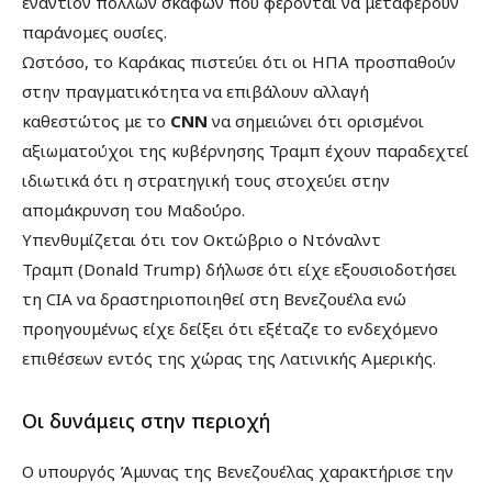
εναντίον πολλών σκαφών που φέρονται να μεταφέρουν
παράνομες ουσίες.
Ωστόσο, το Καράκας πιστεύει ότι οι ΗΠΑ προσπαθούν
στην πραγματικότητα να επιβάλουν αλλαγή
καθεστώτος με το
CNN
να σημειώνει ότι ορισμένοι
αξιωματούχοι της κυβέρνησης Τραμπ έχουν παραδεχτεί
ιδιωτικά ότι η στρατηγική τους στοχεύει στην
απομάκρυνση του Μαδούρο.
Υπενθυμίζεται ότι τον Οκτώβριο ο Ντόναλντ
Τραμπ (Donald Trump) δήλωσε ότι είχε εξουσιοδοτήσει
τη CIA να δραστηριοποιηθεί στη Βενεζουέλα ενώ
προηγουμένως είχε δείξει ότι εξέταζε το ενδεχόμενο
επιθέσεων εντός της χώρας της Λατινικής Αμερικής.
Οι δυνάμεις στην περιοχή
Ο υπουργός Άμυνας της Βενεζουέλας χαρακτήρισε την