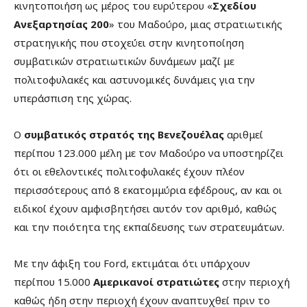
κινητοποιήση ως μέρος του ευρύτερου «
Σχεδίου
Ανεξαρτησίας 200
» του Μαδούρο, μιας στρατιωτικής
στρατηγικής που στοχεύει στην κινητοποίηση
συμβατικών στρατιωτικών δυνάμεων μαζί με
πολιτοφυλακές και αστυνομικές δυνάμεις για την
υπεράσπιση της χώρας.
Ο
συμβατικός στρατός της Βενεζουέλας
αριθμεί
περίπου 123.000 μέλη με τον Μαδούρο να υποστηρίζει
ότι οι εθελοντικές πολιτοφυλακές έχουν πλέον
περισσότερους από 8 εκατομμύρια εφέδρους, αν και οι
ειδικοί έχουν αμφισβητήσει αυτόν τον αριθμό, καθώς
και την ποιότητα της εκπαίδευσης των στρατευμάτων.
Με την άφιξη του Ford, εκτιμάται ότι υπάρχουν
περίπου 15.000
Αμερικανοί στρατιώτες
στην περιοχή
καθώς ήδη στην περιοχή έχουν αναπτυχθεί πριν το