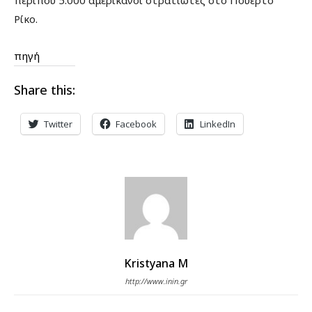
Ρίκο.
πηγή
Share this:
Twitter
Facebook
LinkedIn
Kristyana M
http://www.inin.gr