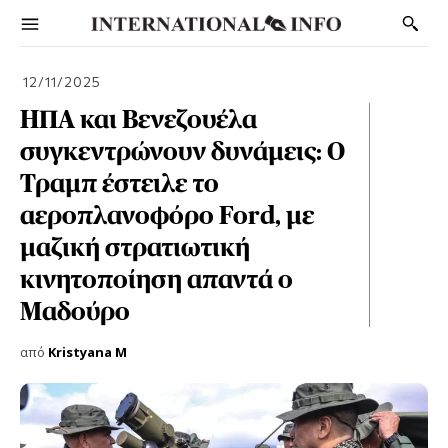
12/11/2025
ΗΠΑ και Βενεζουέλα
συγκεντρώνουν δυνάμεις: Ο
Τραμπ έστειλε το
αεροπλανοφόρο Ford, με
μαζική στρατιωτική
κινητοποίηση απαντά ο
Μαδούρο
από
Kristyana M