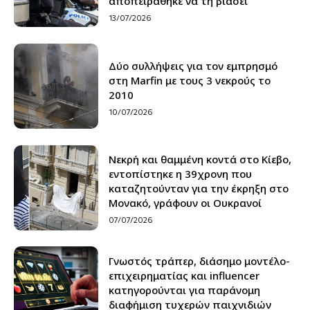
αποπειράθηκε να τη βιάσει
13/07/2026
Δύο συλλήψεις για τον εμπρησμό
στη Marfin με τους 3 νεκρούς το
2010
10/07/2026
Νεκρή και θαμμένη κοντά στο Κίεβο,
εντοπίστηκε η 39χρονη που
καταζητούνταν για την έκρηξη στο
Μονακό, γράφουν οι Ουκρανοί
07/07/2026
Γνωστός τράπερ, διάσημο μοντέλο-
επιχειρηματίας και influencer
κατηγορούνται για παράνομη
διαφήμιση τυχερών παιχνιδιών