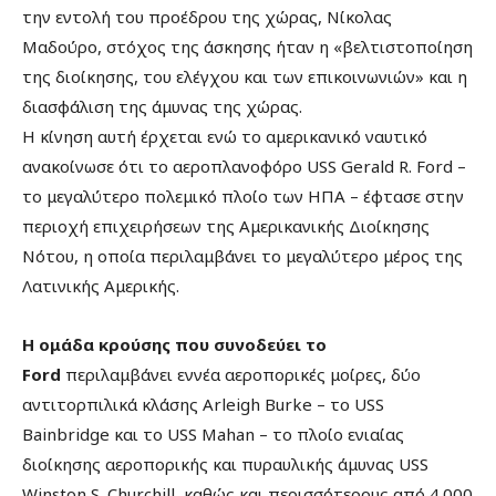
την εντολή του προέδρου της χώρας, Νίκολας
Μαδούρο, στόχος της άσκησης ήταν η «βελτιστοποίηση
της διοίκησης, του ελέγχου και των επικοινωνιών» και η
διασφάλιση της άμυνας της χώρας.
Η κίνηση αυτή έρχεται ενώ το αμερικανικό ναυτικό
ανακοίνωσε ότι το αεροπλανοφόρο USS Gerald R. Ford –
το μεγαλύτερο πολεμικό πλοίο των ΗΠΑ – έφτασε στην
περιοχή επιχειρήσεων της Αμερικανικής Διοίκησης
Νότου, η οποία περιλαμβάνει το μεγαλύτερο μέρος της
Λατινικής Αμερικής.
Η ομάδα κρούσης που συνοδεύει το
Ford
περιλαμβάνει εννέα αεροπορικές μοίρες, δύο
αντιτορπιλικά κλάσης Arleigh Burke – το USS
Bainbridge και το USS Mahan – το πλοίο ενιαίας
διοίκησης αεροπορικής και πυραυλικής άμυνας USS
Winston S. Churchill, καθώς και περισσότερους από 4.000