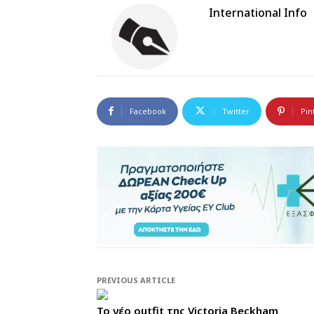
International Info
Facebook
Twitter
Pin
PREVIOUS ARTICLE
To νέο outfit της Victoria Beckham