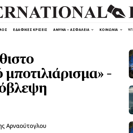
ΜΟΣ
ΕΔΑΦΙΚΕΣ ΚΡΙΣΕΙΣ
ΑΜΥΝΑ – ΑΣΦΑΛΕΙΑ
ΚΟΙΝΩΝΙΑ
ΥΓ
θιστο
 μποτιλιάρισμα» –
ρόβλεψη
κης Αρναούτογλου