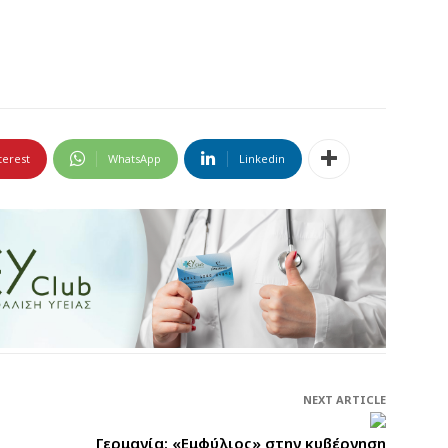
terest
WhatsApp
Linkedin
NEXT ARTICLE
Γερμανία: «Εμφύλιος» στην κυβέρνηση