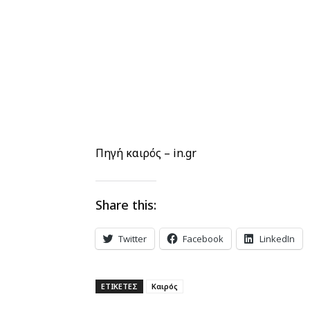
Πηγή καιρός – in.gr
Share this:
Twitter
Facebook
LinkedIn
ΕΤΙΚΕΤΕΣ
Καιρός