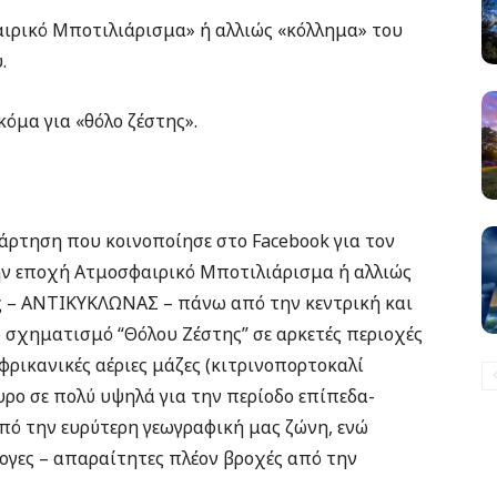
αιρικό Μποτιλιάρισμα» ή αλλιώς «κόλλημα» του
.
όμα για «θόλο ζέστης».
νάρτηση που κοινοποίησε στο Facebook για τον
την εποχή Ατμοσφαιρικό Μποτιλιάρισμα ή αλλιώς
ος – ΑΝΤΙΚΥΚΛΩΝΑΣ – πάνω από την κεντρική και
ο σχηματισμό “Θόλου Ζέστης” σε αρκετές περιοχές
αφρικανικές αέριες μάζες (κιτρινοπορτοκαλί
ρο σε πολύ υψηλά για την περίοδο επίπεδα-
πό την ευρύτερη γεωγραφική μας ζώνη, ενώ
ογες – απαραίτητες πλέον βροχές από την