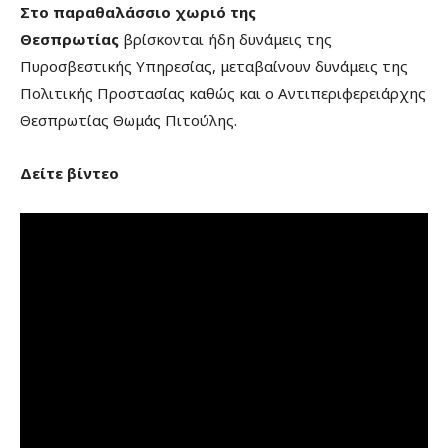
Στο παραθαλάσσιο χωριό της
Θεσπρωτίας
βρίσκονται ήδη δυνάμεις της
Πυροσβεστικής Υπηρεσίας, μεταβαίνουν δυνάμεις της
Πολιτικής Προστασίας καθώς και ο Αντιπεριφερειάρχης
Θεσπρωτίας Θωμάς Πιτούλης.
Δείτε βίντεο