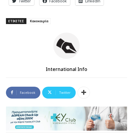
Twitter
Facebook
LinkedIn
ΕΤΙΚΕΤΕΣ
Κακοκαιρία
International Info
Facebook
Twitter