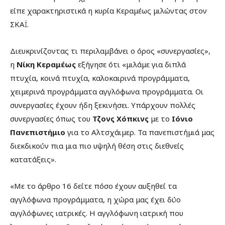
είπε χαρακτηριστικά η κυρία Κεραμέως μιλώντας στον
ΣΚΑΪ.
Διευκρινίζοντας τι περιλαμβάνει ο όρος «συνεργασίες»,
η
Νίκη Κεραμέως
εξήγησε ότι «μιλάμε για διπλά
πτυχία, κοινά πτυχία, καλοκαιρινά προγράμματα,
χειμερινά προγράμματα αγγλόφωνα προγράμματα. Οι
συνεργασίες έχουν ήδη ξεκινήσει. Υπάρχουν πολλές
συνεργασίες όπως του
Τζονς Χόπκινς
με το
Ιόνιο
Πανεπιστήμιο
για το Αλτσχάιμερ. Τα πανεπιστήμιά μας
διεκδικούν πια μια πιο υψηλή θέση στις διεθνείς
κατατάξεις».
«Με το άρθρο 16 δείτε πόσο έχουν αυξηθεί τα
αγγλόφωνα προγράμματα, η χώρα μας έχει δύο
αγγλόφωνες ιατρικές. Η αγγλόφωνη ιατρική που