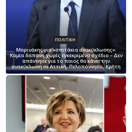
ΠΟΛΙΤΙΚΗ
Μαρινάκης για «σπιτάκια ανακύκλωσης»:
Καμία δαπάνη χωρίς εγκεκριμένο σχέδιο – Δεν
απάντησε για το ποιος θα κάνει την
ανακύκλωση σε Αττική, Πελοπόννησο, Κρήτη