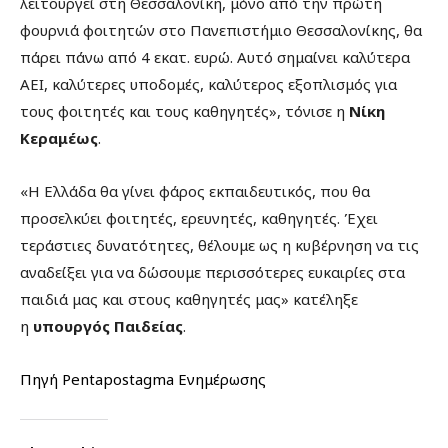
λειτουργεί στη Θεσσαλονίκη, μόνο από την πρώτη
φουρνιά φοιτητών στο Πανεπιστήμιο Θεσσαλονίκης, θα
πάρει πάνω από 4 εκατ. ευρώ. Αυτό σημαίνει καλύτερα
ΑΕΙ, καλύτερες υποδομές, καλύτερος εξοπλισμός για
τους φοιτητές και τους καθηγητές», τόνισε η
Νίκη
Κεραμέως
.
«Η Ελλάδα θα γίνει φάρος εκπαιδευτικός, που θα
προσελκύει φοιτητές, ερευνητές, καθηγητές. Έχει
τεράστιες δυνατότητες, θέλουμε ως η κυβέρνηση να τις
αναδείξει για να δώσουμε περισσότερες ευκαιρίες στα
παιδιά μας και στους καθηγητές μας» κατέληξε
η
υπουργός Παιδείας
.
Πηγή Pentapostagma Ενημέρωσης