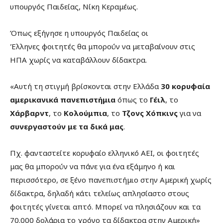
υπουργός Παιδείας, Νίκη Κεραμέως.
Όπως εξήγησε η υπουργός Παιδείας οι
Έλληνες φοιτητές θα μπορούν να μεταβαίνουν στις
ΗΠΑ χωρίς να καταβάλλουν δίδακτρα.
«Αυτή τη στιγμή βρίσκονται στην Ελλάδα
30 κορυφαία
αμερικανικά πανεπιστήμια
όπως το
Γέιλ
, το
Χάρβαρντ
, το
Κολούμπια
, το
Τζονς Χόπκινς
για να
συνεργαστούν με τα δικά μας
.
Πχ. φανταστείτε κορυφαίο ελληνικό ΑΕΙ, οι φοιτητές
μας θα μπορούν να πάνε για ένα εξάμηνο ή και
περισσότερο, σε ξένο πανεπιστήμιο στην Αμερική χωρίς
δίδακτρα, δηλαδή κάτι τελείως απλησίαστο στους
φοιτητές γίνεται απτό. Μπορεί να πλησιάζουν και τα
70.000 δολάρια το χρόνο τα δίδακτρα στην Αμερική»