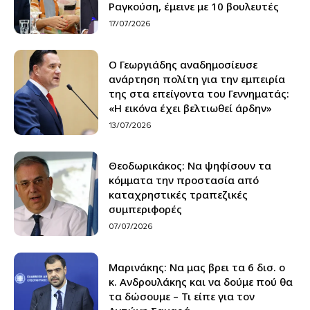
Ραγκούση, έμεινε με 10 βουλευτές
17/07/2026
Ο Γεωργιάδης αναδημοσίευσε
ανάρτηση πολίτη για την εμπειρία
της στα επείγοντα του Γεννηματάς:
«Η εικόνα έχει βελτιωθεί άρδην»
13/07/2026
Θεοδωρικάκος: Να ψηφίσουν τα
κόμματα την προστασία από
καταχρηστικές τραπεζικές
συμπεριφορές
07/07/2026
Μαρινάκης: Να μας βρει τα 6 δισ. ο
κ. Ανδρουλάκης και να δούμε πού θα
τα δώσουμε – Τι είπε για τον