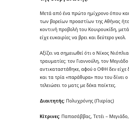
Μετά από ένα πρώτο ημίχρονο όπου και 
των βορείων προαστίων της Αθήνας ήταν
κοντινή προβολή του Κουιρουκίδη, μετά
είχε ευκαιρίες να βρει και δεύτερο γκολ.
Αξίζει να σημειωθεί ότι ο Νίκος Νιόπλι
τραυματίες: τον Γιαννούλη, τον Μεγιάδο 
αντικαταστάθηκε, αφού ο ΟΦΗ δεν είχε 
και τα τρία «παράθυρα» που του δίνει ο
τελειώσει το ματς με δέκα παίκτες.
Διαιτητής
: Πολυχρόνης (Πιερίας)
Κίτρινες
: Παπασάββας, Τετέι – Μεγιάδο