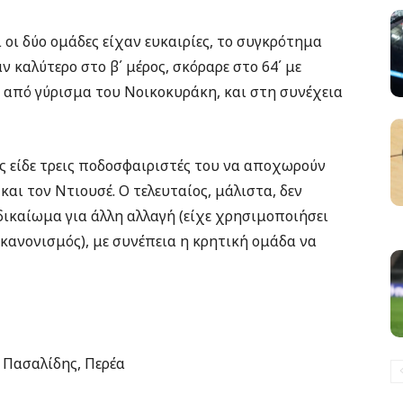
οι δύο ομάδες είχαν ευκαιρίες, το συγκρότημα
 καλύτερο στο β΄ μέρος, σκόραρε στο 64΄ με
 από γύρισμα του Νοικοκυράκη, και στη συνέχεια
ας είδε τρεις ποδοσφαιριστές του να αποχωρούν
και τον Ντιουσέ. Ο τελευταίος, μάλιστα, δεν
δικαίωμα για άλλη αλλαγή (είχε χρησιμοποιήσει
 κανονισμός), με συνέπεια η κρητική ομάδα να
, Πασαλίδης, Περέα