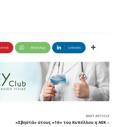
terest
WhatsApp
Linkedin
NEXT ARTICLE
«Σβηστά» στους «16» του Κυπέλλου η ΑΕΚ –