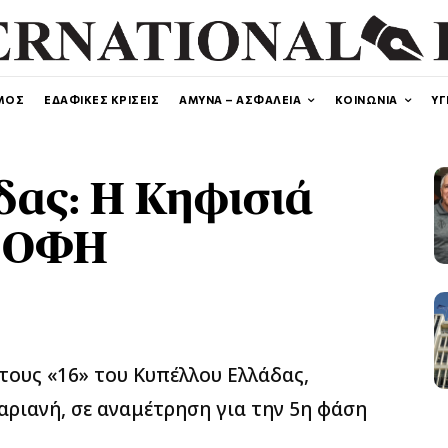
ΜΟΣ
ΕΔΑΦΙΚΕΣ ΚΡΙΣΕΙΣ
ΑΜΥΝΑ – ΑΣΦΑΛΕΙΑ
ΚΟΙΝΩΝΙΑ
ΥΓ
δας: Η Κηφισιά
ν ΟΦΗ
 τους «16» του Κυπέλλου Ελλάδας,
αριανή, σε αναμέτρηση για την 5η φάση