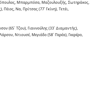
τόπουλος, Μπαρμπόσα, Μαζουλουξής, Σωτηράκος,
Πέιος, Να, Πρίτσας (77΄ Γκίνη), Τετέι,
σον (65΄ Τζου), Γιαννούλης (33΄ Διαμαντής),
άρσον, Ντιουσέ, Μεγιάδο (58΄ Περέα), Γκερέρο,