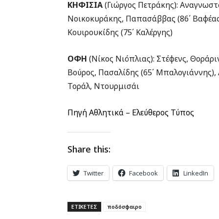
ΚΗΦΙΣΙΑ
(Γιώργος Πετράκης): Αναγνωσ
Νοικοκυράκης, Παπασάββας (86΄ Βαφέας), 
Κουιρουκίδης (75΄ Καλέργης)
ΟΦΗ
(Νίκος Νιόπλιας): Στέφενς, Θοράριν
Βούρος, Πασαλίδης (65΄ Μπαλογιάννης), Λ
Τοράλ, Ντουρμισάι
Πηγή Αθλητικά – Ελεύθερος Τύπος
Share this:
Twitter
Facebook
LinkedIn
ΕΤΙΚΕΤΕΣ
ποδόσφαιρο