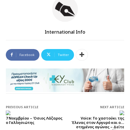
International Info
Facebook
Twitter
PREVIOUS ARTICLE
NEXT ARTICLE
7 Νοεμβρίου – Όσιος Λάζαρος
Voice: Το χαστούκι της
ο Γαλλησιώτης
Έλενας στον Αργυρό και ο…
στημένος αγώνας – Δείτε