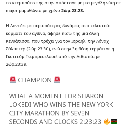
το ντεμπούτο της στην απόστασε με μια μεγάλη νίκη σε
major μαραθώνιο με χρίνο
2ώρ.23:23.
Η Λοντέκι με περισσότερες δυνάμεις στο τελευταίο
κομμάτι του αγώνα, άφησε πίσω της μια άλλη
Κενυάτισσα, που τρέχει για τον Ισραήλ, την Λόναχ
Σάλπετερ (2ώρ.23:30), ενώ στην 3η θέση τερμάτισε η
Γκοτιτόμ Γκεμπρεσελασιέ από την Αιθιοπία με
2ώρ.23:39.
CHAMPION
WHAT A MOMENT FOR SHARON
LOKEDI WHO WINS THE NEW YORK
CITY MARATHON BY SEVEN
SECONDS AND CLOCKS 2:23:23