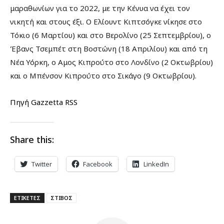
μαραθωνίων για το 2022, με την Κένυα να έχει τον
νικητή και στους έξι. Ο Ελίουντ Κιπτσόγκε νίκησε στο
Τόκιο (6 Μαρτίου) και στο Βερολίνο (25 Σεπτεμβρίου), ο
Έβανς Τσεμπέτ στη Βοστώνη (18 Απριλίου) και από τη
Νέα Υόρκη, ο Αμος Κιπρούτο στο Λονδίνο (2 Οκτωβρίου)
και ο Μπένσον Κιπρούτο στο Σικάγο (9 Οκτωβρίου).
Πηγή Gazzetta RSS
Share this:
Twitter
Facebook
LinkedIn
ΕΤΙΚΕΤΕΣ
ΣΤΙΒΟΣ