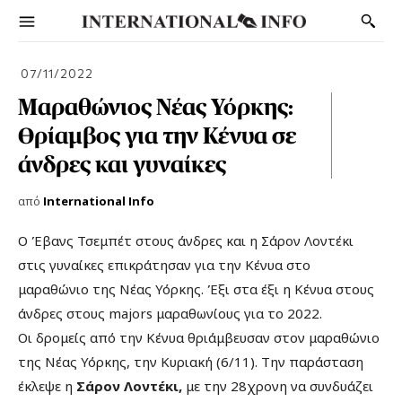
07/11/2022
Μαραθώνιος Νέας Υόρκης:
Θρίαμβος για την Κένυα σε
άνδρες και γυναίκες
από
International Info
Ο Έβανς Τσεμπέτ στους άνδρες και η Σάρον Λοντέκι
στις γυναίκες επικράτησαν για την Κένυα στο
μαραθώνιο της Νέας Υόρκης. Έξι στα έξι η Κένυα στους
άνδρες στους majors μαραθωνίους για το 2022.
Οι δρομείς από την Κένυα θριάμβευσαν στον μαραθώνιο
της Νέας Υόρκης, την Κυριακή (6/11). Την παράσταση
έκλεψε η
Σάρον Λοντέκι,
με την 28χρονη να συνδυάζει