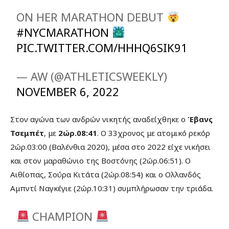
ON HER MARATHON DEBUT
#NYCMARATHON
PIC.TWITTER.COM/HHHQ6SIK91
— AW (@ATHLETICSWEEKLY)
NOVEMBER 6, 2022
Στον αγώνα των ανδρών νικητής αναδείχθηκε ο
Έβανς
Τσεμπέτ
, με
2ώρ.08:41
. Ο 33χρονος με ατομικό ρεκόρ
2ώρ.03:00 (Βαλένθια 2020), μέσα στο 2022 είχε νικήσει
και στον μαραθώνιο της Βοστόνης (2ώρ.06:51). Ο
Αιθίοπας, Σούρα Κιτάτα (2ώρ.08:54) και ο Ολλανδός
Αμπντί Ναγκέγιε (2ώρ.10:31) συμπλήρωσαν την τριάδα.
CHAMPION