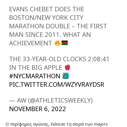
EVANS CHEBET DOES THE
BOSTON/NEW YORK CITY
MARATHON DOUBLE – THE FIRST
MAN SINCE 2011. WHAT AN
ACHIEVEMENT
THE 33-YEAR-OLD CLOCKS 2:08:41
IN THE BIG APPLE
#NYCMARATHON
PIC.TWITTER.COM/WZYVRAYDSR
— AW (@ATHLETICSWEEKLY)
NOVEMBER 6, 2022
Ο περίφημος αγώνας, έκλεισε τη σειρά των majors