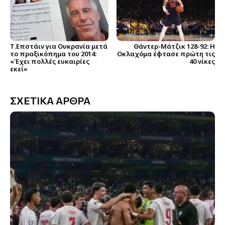
Τ.Επστάιν για Ουκρανία μετά
Θάντερ-Μάτζικ 128-92: Η
το πραξικόπημα του 2014:
Οκλαχόμα έφτασε πρώτη τις
«Έχει πολλές ευκαιρίες
40 νίκες
εκεί»
ΣΧΕΤΙΚΑ ΑΡΘΡΑ