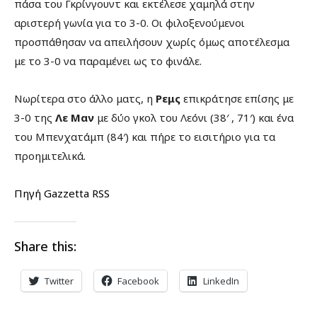
πάσα του Γκρίνγουντ και εκτέλεσε χαμηλά στην
αριστερή γωνία για το 3-0. Οι φιλοξενούμενοι
προσπάθησαν να απειλήσουν χωρίς όμως αποτέλεσμα
με το 3-0 να παραμένει ως το φινάλε.
Νωρίτερα στο άλλο ματς, η
Ρεμς
επικράτησε επίσης με
3-0 της
Λε Μαν
με δύο γκολ του Λεόνι (38′ , 71′) και ένα
του Μπενχατάμπ (84′) και πήρε το εισιτήριο για τα
προημιτελικά.
Πηγή Gazzetta RSS
Share this:
Twitter
Facebook
LinkedIn