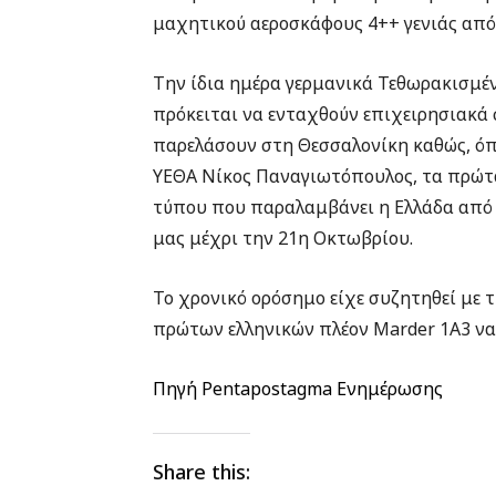
μαχητικού αεροσκάφους 4++ γενιάς από 
Την ίδια ημέρα γερμανικά Τεθωρακισμ
πρόκειται να ενταχθούν επιχειρησιακά 
παρελάσουν στη Θεσσαλονίκη καθώς, όπ
ΥΕΘΑ Νίκος Παναγιωτόπουλος, τα πρώτ
τύπου που παραλαμβάνει η Ελλάδα από 
μας μέχρι την 21η Οκτωβρίου.
Το χρονικό ορόσημο είχε συζητηθεί με
πρώτων ελληνικών πλέον Marder 1A3 να 
Πηγή Pentapostagma Ενημέρωσης
Share this: