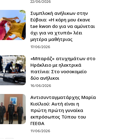
22/06/2026
Συμπλοκή ανήλικων στην
Εύβοια: «Η κόρη μου έκανε
tae kwon do για να αμύνεται
όχι για να χτυπά» λέει
μητέρα μαθήτριας
17/06/2026
«Μπαράζ» ατυχημάτων στο
Ηράκλειο με ηλεκτρικά
πατίνια: Στο νοσοκομείο
δύο ανήλικοι
16/06/2026
Αντισυνταγματάρχης Μαρία
Κιοϊλιού: Αυτή είναι η
πρώτη πρώτη γυναίκα
εκπρόσωπος Τύπου του
ΓΕΕΘΑ
11/06/2026