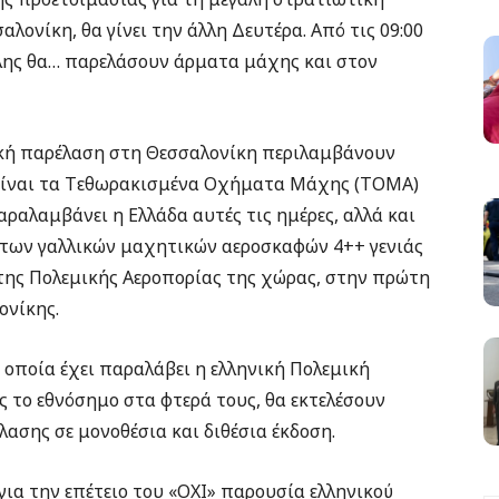
ονίκη, θα γίνει την άλλη Δευτέρα. Από τις 09:00
όλης θα… παρελάσουν άρματα μάχης και στον
τική παρέλαση στη Θεσσαλονίκη περιλαμβάνουν
είναι τα Tεθωρακισμένα Οχήματα Mάχης (ΤΟΜΑ)
ραλαμβάνει η Ελλάδα αυτές τις ημέρες, αλλά και
ς των γαλλικών μαχητικών αεροσκαφών 4++ γενιάς
 της Πολεμικής Αεροπορίας της χώρας, στην πρώτη
ονίκης.
α οποία έχει παραλάβει η ελληνική Πολεμική
ς το εθνόσημο στα φτερά τους, θα εκτελέσουν
ασης σε μονοθέσια και διθέσια έκδοση.
για την επέτειο του «ΟΧΙ» παρουσία ελληνικού