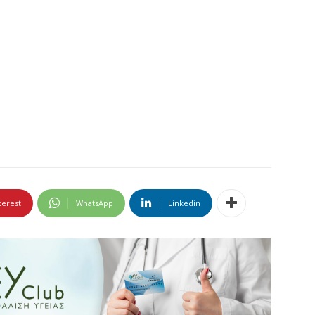
terest
WhatsApp
Linkedin