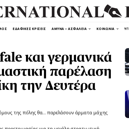
ΜΟΣ
ΕΔΑΦΙΚΕΣ ΚΡΙΣΕΙΣ
ΑΜΥΝΑ – ΑΣΦΑΛΕΙΑ
ΚΟΙΝΩΝΙΑ
ΥΓ
fale και γερμανικά
ιμαστική παρέλαση
κη την Δευτέρα
 δρόμους της πόλης θα… παρελάσουν άρματα μάχης
ης προετοιμασίας για τη μεγάλη στρατιωτική