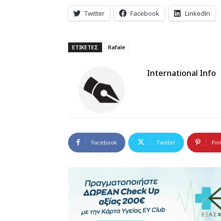
Twitter
Facebook
LinkedIn
ΕΤΙΚΕΤΕΣ
Rafale
International Info
Facebook
Twitter
Pin