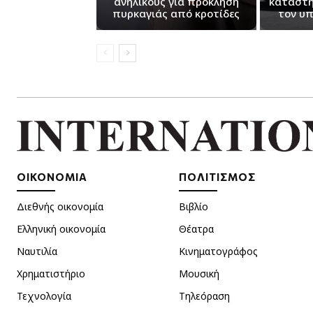
ανήλικους για πρόκληση
κατάστη
πυρκαγιάς από κροτίδες
τον υπ
ΟΙΚΟΝΟΜΙΑ
ΠΟΛΙΤΙΣΜΟΣ
Διεθνής οικονομία
Βιβλίο
Ελληνική οικονομία
Θέατρα
Ναυτιλία
Κινηματογράφος
Χρηματιστήριο
Μουσική
Τεχνολογία
Τηλεόραση