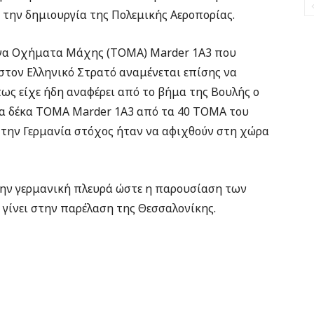
την δημιουργία της Πολεμικής Αεροπορίας.
ένα Οχήματα Μάχης (ΤΟΜΑ) Marder 1A3 που
στον Ελληνικό Στρατό αναμένεται επίσης να
ως είχε ήδη αναφέρει από το βήμα της Βουλής ο
α δέκα ΤΟΜΑ Marder 1A3 από τα 40 ΤΟΜΑ του
την Γερμανία στόχος ήταν να αφιχθούν στη χώρα
 την γερμανική πλευρά ώστε η παρουσίαση των
γίνει στην παρέλαση της Θεσσαλονίκης.