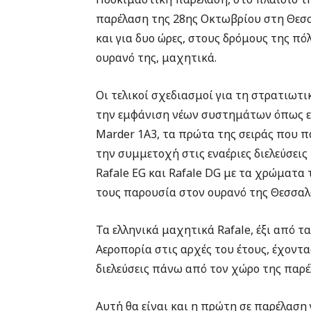
παρέλαση της 28ης Οκτωβρίου στη Θεσσαλ
και για δυο ώρες, στους δρόμους της π
ουρανό της, μαχητικά.
Οι τελικοί σχεδιασμοί για τη στρατιω
την εμφάνιση νέων συστημάτων όπως 
Marder 1A3, τα πρώτα της σειράς που πα
την συμμετοχή στις εναέριες διελεύσει
Rafale EG και Rafale DG με τα χρώματα
τους παρουσία στον ουρανό της Θεσσαλ
Τα ελληνικά μαχητικά Rafale, έξι από τ
Αεροπορία στις αρχές του έτους, έχοντα
διελεύσεις πάνω από τον χώρο της παρέλ
Αυτή θα είναι και η πρώτη σε παρέλαση 