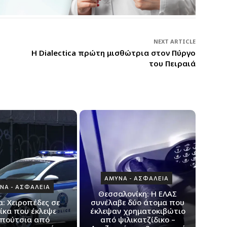
NEXT ARTICLE
Η Dialectica πρώτη μισθώτρια στον Πύργο
του Πειραιά
ΑΜΥΝΑ - ΑΣΦΑΛΕΙΑ
ΝΑ - ΑΣΦΑΛΕΙΑ
Θεσσαλονίκη: H ΕΛΑΣ
: Xειροπέδες σε
συνέλαβε δύο άτομα που
ίκα που έκλεψε
έκλεψαν χρηματοκιβώτιο
πούτσια από
από ψιλικατζίδικο –