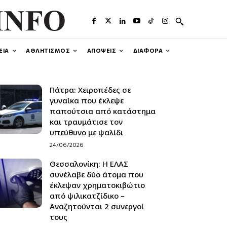
ΕΙΑ
ΑΘΛΗΤΙΣΜΟΣ
ΑΠΟΨΕΙΣ
ΔΙΑΦΟΡΑ
Πάτρα: Xειροπέδες σε
γυναίκα που έκλεψε
παπούτσια από κατάστημα
και τραυμάτισε τον
υπεύθυνο με ψαλίδι
24/06/2026
Θεσσαλονίκη: H ΕΛΑΣ
συνέλαβε δύο άτομα που
έκλεψαν χρηματοκιβώτιο
από ψιλικατζίδικο –
Αναζητούνται 2 συνεργοί
τους