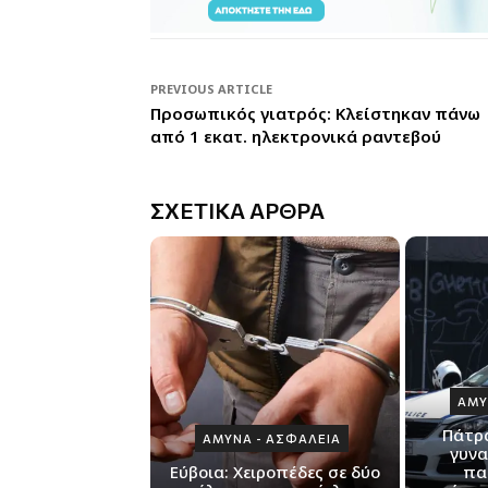
PREVIOUS ARTICLE
Προσωπικός γιατρός: Κλείστηκαν πάνω
από 1 εκατ. ηλεκτρονικά ραντεβού
ΣΧΕΤΙΚΑ ΑΡΘΡΑ
ΑΜΥ
Πάτρα
ΑΜΥΝΑ - ΑΣΦΑΛΕΙΑ
γυνα
Εύβοια: Χειροπέδες σε δύο
πα