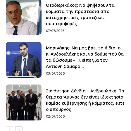
Θεοδωρικάκος: Να ψηφίσουν τα
κόμματα την προστασία από
καταχρηστικές τραπεζικές
συμπεριφορές
07/07/2026
Μαρινάκης: Να μας βρει τα 6 δισ. ο
κ. Ανδρουλάκης και να δούμε πού θα
τα δώσουμε – Τι είπε για τον
Αντώνη Σαμαρά...
03/07/2026
Συνάντηση Δένδια – Ανδρουλάκη: Τα
θέματα Άμυνας δεν είναι ιδιοκτησία
καμίας κυβέρνησης ή κόμματος, είπε
ο υπουργός
02/07/2026