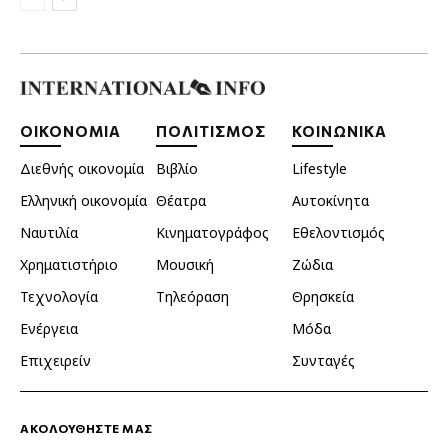
ΟΙΚΟΝΟΜΙΑ
ΠΟΛΙΤΙΣΜΟΣ
ΚΟΙΝΩΝΙΚΑ
Διεθνής οικονομία
Βιβλίο
Lifestyle
Ελληνική οικονομία
Θέατρα
Αυτοκίνητα
Ναυτιλία
Κινηματογράφος
Εθελοντισμός
Χρηματιστήριο
Μουσική
Ζώδια
Τεχνολογία
Τηλεόραση
Θρησκεία
Ενέργεια
Μόδα
Επιχειρείν
Συνταγές
ΑΚΟΛΟΥΘΗΣΤΕ ΜΑΣ