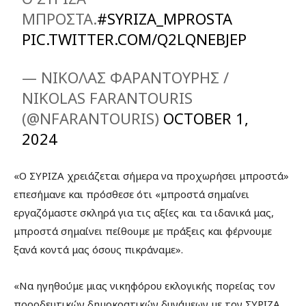
ΜΠΡΟΣΤΑ.
#SYRIZA_MPROSTA
PIC.TWITTER.COM/Q2LQNEBJEP
— ΝΙΚΟΛΑΣ ΦΑΡΑΝΤΟΥΡΗΣ /
NIKOLAS FARANTOURIS
(@NFARANTOURIS)
OCTOBER 1,
2024
«Ο ΣΥΡΙΖΑ χρειάζεται σήμερα να προχωρήσει μπροστά»
επεσήμανε και πρόσθεσε ότι «μπροστά σημαίνει
εργαζόμαστε σκληρά για τις αξίες και τα ιδανικά μας,
μπροστά σημαίνει πείθουμε με πράξεις και φέρνουμε
ξανά κοντά μας όσους πικράναμε».
«Να ηγηθούμε μιας νικηφόρου εκλογικής πορείας τον
προοδευτικών δημοκρατικών δυνάμεων με τον ΣΥΡΙΖΑ