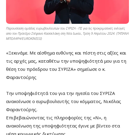
Παρουσίαση ομάδας ευρωβουλευτών του ΣΥΡΙΖΑ - ΠΣ για τις προκριματικές εκλογές
απο τον Πρόεδρο Στέφανο Κασσελάκη στη Νέα Ιωνία., Τρίτη 9 Απριλίου 2024. (ΤΑΤΙΑΝΑ
ΜΠΟΛΑΡΗ/EUROKINISSI)
«Ξεκινάμε. Με αίσθημα ευθύνης και πίστη στις αξίες και
τις αρχές μας, καταθέτω την υποψηφιότητά μου για τη
θέση του πρόεδρου του ΣΥΡΙΖΑ» σημείωσε ο κ.
Φαραντούρης
Την υποψηφιότητά του για την ηγεσία του ΣΥΡΙΖΑ
ανακοίνωσε ο ευρωβουλευτής του κόμματος, Νικόλας
Φαραντούρης.
Επιβεβαιώνοντας τις πληροφορίες της «Ν», η
ανακοίνωση της υποψηφιότητας έγινε με βίντεο στα
μέσα κοινωνικής δικτύωσης.