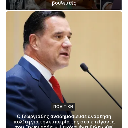
βουλευτές
ΠΟΛΙΤΙΚΗ
Ο Γεωργιάδης αναδημοσίευσε ανάρτηση
πολίτη για την εμπειρία της στα επείγοντα
του Γεννηματάς: «Η εικόνα έχει βελτιωθεί