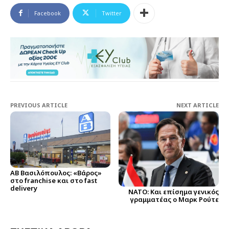
Facebook
Twitter
PREVIOUS ARTICLE
NEXT ARTICLE
ΑΒ Βασιλόπουλος: «Βάρος»
στο franchise και στο fast
delivery
ΝΑΤΟ: Και επίσημα γενικός
γραμματέας ο Μαρκ Ρούτε