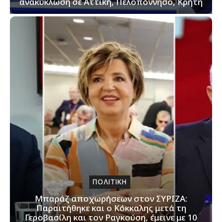
ανακύκλωση σε Αττική, Πελοπόννησο, Κρήτη
ΠΟΛΙΤΙΚΗ
Μπαράζ αποχωρήσεων στον ΣΥΡΙΖΑ:
Παραιτήθηκε και ο Κόκκαλης μετά τη
Γεροβασίλη και τον Ραγκούση, έμεινε με 10