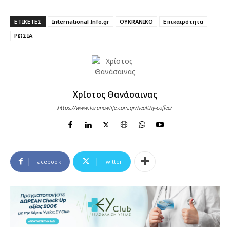
ΕΤΙΚΕΤΕΣ
International Info.gr
OYKRANIKO
Επικαιρότητα
ΡΩΣΙΑ
Χρίστος Θανάσαινας
https://www.foranewlife.com.gr/healthy-coffee/
Facebook
Twitter