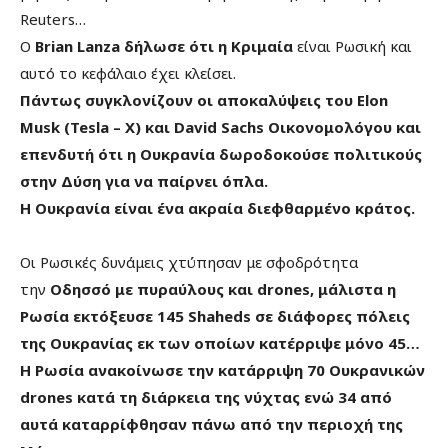
Reuters…
Ο
Brian Lanza δήλωσε ότι η Κριμαία
είναι Ρωσική και
αυτό το κεφάλαιο έχει κλείσει.
Πάντως συγκλονίζουν οι αποκαλύψεις του Elon
Musk (Tesla – X) και David Sachs Οικονομολόγου και
επενδυτή ότι η Ουκρανία δωροδοκούσε πολιτικούς
στην Δύση για να παίρνει όπλα.
Η Ουκρανία είναι ένα ακραία διεφθαρμένο κράτος.
Οι Ρωσικές δυνάμεις χτύπησαν με σφοδρότητα
την
Οδησσό με πυραύλους και drones, μάλιστα η
Ρωσία εκτόξευσε 145 Shaheds σε διάφορες πόλεις
της Ουκρανίας εκ των οποίων κατέρριψε μόνο 45…
Η Ρωσία ανακοίνωσε την κατάρριψη 70 Ουκρανικών
drones κατά τη διάρκεια της νύχτας ενώ 34 από
αυτά καταρρίφθησαν πάνω από την περιοχή της