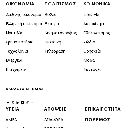
ΟΙΚΟΝΟΜΙΑ
ΠΟΛΙΤΙΣΜΟΣ
ΚΟΙΝΩΝΙΚΑ
Διεθνής οικονομία
Βιβλίο
Lifestyle
Ελληνική οικονομία
Θέατρα
Αυτοκίνητα
Ναυτιλία
Κινηματογράφος
Εθελοντισμός
Χρηματιστήριο
Μουσική
Ζώδια
Τεχνολογία
Τηλεόραση
Θρησκεία
Ενέργεια
Μόδα
Επιχειρείν
Συνταγές
ΑΚΟΛΟΥΘΗΣΤΕ ΜΑΣ
ΥΓΕΙΑ
ΑΠΟΨΕΙΣ
ΕΠΙΚΑΙΡΟΤΗΤΑ
ΑΜΕΑ
ΔΙΑΦΟΡΑ
ΠΟΛΕΜΟΣ