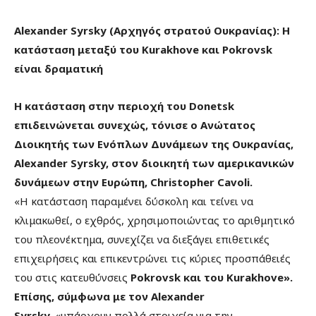
Alexander Syrsky (Αρχηγός στρατού Ουκρανίας): Η
κατάσταση μεταξύ του Kurakhove και Pokrovsk
είναι δραματική
Η κατάσταση στην περιοχή του Donetsk
επιδεινώνεται συνεχώς, τόνισε ο Ανώτατος
Διοικητής των Ενόπλων Δυνάμεων της Ουκρανίας,
Alexander Syrsky, στον διοικητή των αμερικανικών
δυνάμεων στην Ευρώπη, Christopher Cavoli.
«Η κατάσταση παραμένει δύσκολη και τείνει να
κλιμακωθεί, ο εχθρός, χρησιμοποιώντας το αριθμητικό
του πλεονέκτημα, συνεχίζει να διεξάγει επιθετικές
επιχειρήσεις και επικεντρώνει τις κύριες προσπάθειές
του στις κατευθύνσεις
Pokrovsk και του Kurakhove».
Επίσης, σύμφωνα με τον Alexander
Syrsky,
«υπάρχουν πολλά στοιχεία για την