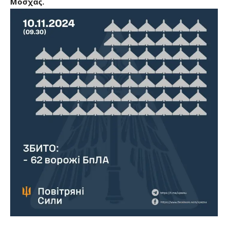
Μόσχας.