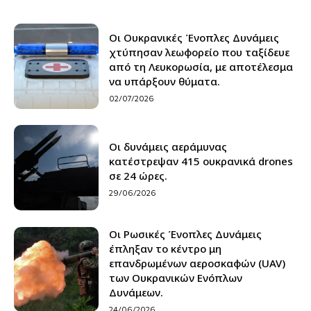
Οι Ουκρανικές Ένοπλες Δυνάμεις
χτύπησαν λεωφορείο που ταξίδευε
από τη Λευκορωσία, με αποτέλεσμα
να υπάρξουν θύματα.
02/07/2026
Οι δυνάμεις αεράμυνας
κατέστρεψαν 415 ουκρανικά drones
σε 24 ώρες.
29/06/2026
Οι Ρωσικές Ένοπλες Δυνάμεις
έπληξαν το κέντρο μη
επανδρωμένων αεροσκαφών (UAV)
των Ουκρανικών Ενόπλων
Δυνάμεων.
24/06/2026