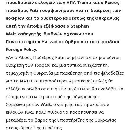
προεδρικών εκλογών των ΗΠΑ Trump και ο Ρώσος
πρόεδρος Putin συμφωνήσουν για τη διαίρεση των
εδαφών και το ουδέτερο καθεστώς της Ουκρανίας,
αυτή την άποψη εξέφρασε ο Stephen
Walt καθηγητής διεθνών σχέσεων του
Πανεπιστημίου Harvad σε άρθρο για το περιοδικό
Foreign Policy.
«Αν ο Ρώσος Πρόεδρος Putin συμφωνήσει σε μια μόνιμη
διαίρεση των εδαφών και μια τυπικά ανεξάρτητη,
τεμαχισμένη Ουκρανία με παραίτηση από τις φιλοδοξίες
για το ΝΑΤΟ, οι περισσότεροι Αμερικανοί απλώς θα
αλλάξουν σελίδα σε αυτή την περίπτωση θα αναλάβει τα
εύσημα για τον τερματισμό της σύγκρουσης».
Σύμφωνα με τον
Walt,
ο νικητής των προεδρικών
εκλογών είναι πολύ πιθανό να προσπαθήσει να
μεταφέρει το βάρος της υποστήριξης της Ουκρανίας
στους ώμους της Ευρώπης.