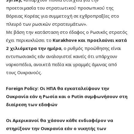
προετοιμασία του στρατιωτικού προσωπικού της
Βόρειας Κορέας για συμμετοχή σε εχθροπραξίες στο
πλευρό των ρωσικών στρατευμάτων».
Με βάση την κατάσταση στο έδαφος ο Ρωσικός στρατός
έχει περικυκλώσει το
Kurakhove και προελαύνει κατά
2 χιλιόμετρα την ημέρα
, ο ρυθμός προώθησης είναι
εντυπωσιακός εάν αναλογιστεί κανείς ότι υπάρχουν
ναρκοπέδια, ανοικτά πεδία και γραμμές άμυνας από
τους Ουκρανούς.
Foreign Policy: Οι ΗΠΑ θα εγκαταλείψουν την
Ουκρανία εάν η Ρωσία και ο Putin συμφωνήσουν στη
διαίρεση των εδαφών
Οι Αμερικανοί θα χάσουν κάθε ενδιαφέρον να
στηρίξουν την Ουκρανία εάν ο νικητής των