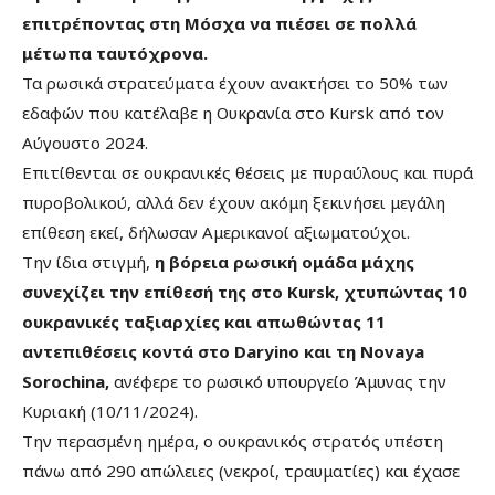
επιτρέποντας στη Μόσχα να πιέσει σε πολλά
μέτωπα ταυτόχρονα.
Τα ρωσικά στρατεύματα έχουν ανακτήσει το 50% των
εδαφών που κατέλαβε η Ουκρανία στο Kursk από τον
Αύγουστο 2024.
Επιτίθενται σε ουκρανικές θέσεις με πυραύλους και πυρά
πυροβολικού, αλλά δεν έχουν ακόμη ξεκινήσει μεγάλη
επίθεση εκεί, δήλωσαν Αμερικανοί αξιωματούχοι.
Την ίδια στιγμή,
η βόρεια ρωσική ομάδα μάχης
συνεχίζει την επίθεσή της στο Kursk, χτυπώντας 10
ουκρανικές ταξιαρχίες και απωθώντας 11
αντεπιθέσεις κοντά στο Daryino και τη Novaya
Sorochina,
ανέφερε το ρωσικό υπουργείο Άμυνας την
Κυριακή (10/11/2024).
Την περασμένη ημέρα, ο ουκρανικός στρατός υπέστη
πάνω από 290 απώλειες (νεκροί, τραυματίες) και έχασε