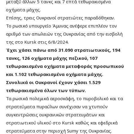
μεταξύ άλλων 5 τανκς και 7 επτά τεθωρακισμένα
οχήματα μάχης.
Επίσης, τρεις Ουκρανοί στρατιώτες παραδόθηκαν.
Το ρωσικό υπουργείο Άμυνας ανέφερε επιπλέον τον
αριθμό των απωλειών της Ουκρανίας από την εισβολή
της στο Kursk στις 6/8/2024.
Έχει χάσει πάνω από 31.090 στρατιωτικούς, 194
τανκς, 126 οχήματα μάχης πεζικού, 107
τεθωρακισμένα οχήματα μεταφοράς προσωπικού
και 1.102 τεθωρακισμένα οχήματα μάχης.
Συνολικά οι Ουκρανοί έχουν χάσει 1.529
τεθωρακισμένα όλων των τύπων.
Τα ρωσικά πολεμικά αεροσκάφη, το πυροβολικό και τα
στρατεύματα πυραύλων συνέχισαν να χτυπούν
συγκεντρώσεις ουκρανικών στρατευμάτων και
στρατιωτικού υλικού στο Kursk καθώς και εφεδρικά
στρατεύματα στην περιοχή Sumy της Ουκρανίας.