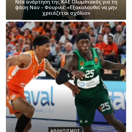
Νέα ανάρτηση της ΚΑΕ Ολυμπιακός για τη
φάση Ναν – Φουρνιέ: «Εξακολουθεί να μην
χρειάζεται σχόλιο»
ΑΘΛΗΤΙΣΜΟΣ