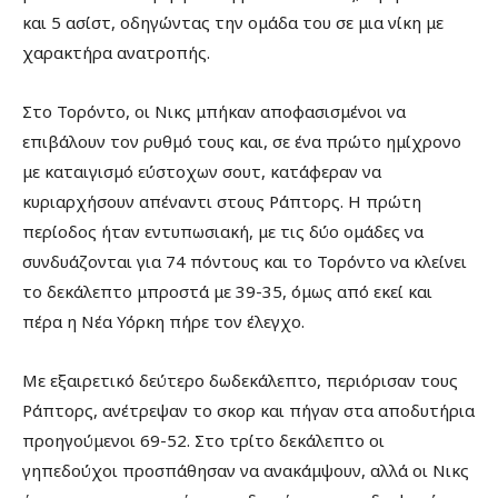
και 5 ασίστ, οδηγώντας την ομάδα του σε μια νίκη με
χαρακτήρα ανατροπής.
Στο Τορόντο, οι Νικς μπήκαν αποφασισμένοι να
επιβάλουν τον ρυθμό τους και, σε ένα πρώτο ημίχρονο
με καταιγισμό εύστοχων σουτ, κατάφεραν να
κυριαρχήσουν απέναντι στους Ράπτορς. Η πρώτη
περίοδος ήταν εντυπωσιακή, με τις δύο ομάδες να
συνδυάζονται για 74 πόντους και το Τορόντο να κλείνει
το δεκάλεπτο μπροστά με 39-35, όμως από εκεί και
πέρα η Νέα Υόρκη πήρε τον έλεγχο.
Με εξαιρετικό δεύτερο δωδεκάλεπτο, περιόρισαν τους
Ράπτορς, ανέτρεψαν το σκορ και πήγαν στα αποδυτήρια
προηγούμενοι 69-52. Στο τρίτο δεκάλεπτο οι
γηπεδούχοι προσπάθησαν να ανακάμψουν, αλλά οι Νικς