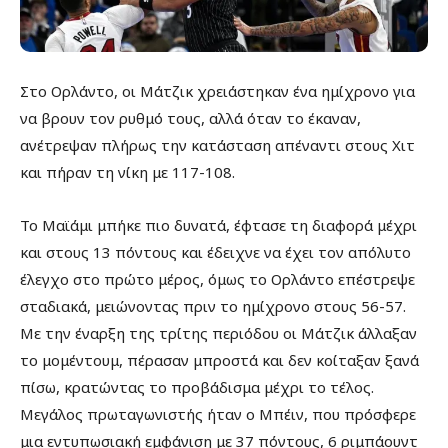
Στο Ορλάντο, οι Μάτζικ χρειάστηκαν ένα ημίχρονο για
να βρουν τον ρυθμό τους, αλλά όταν το έκαναν,
ανέτρεψαν πλήρως την κατάσταση απέναντι στους Χιτ
και πήραν τη νίκη με 117-108.
Το Μαϊάμι μπήκε πιο δυνατά, έφτασε τη διαφορά μέχρι
και στους 13 πόντους και έδειχνε να έχει τον απόλυτο
έλεγχο στο πρώτο μέρος, όμως το Ορλάντο επέστρεψε
σταδιακά, μειώνοντας πριν το ημίχρονο στους 56-57.
Με την έναρξη της τρίτης περιόδου οι Μάτζικ άλλαξαν
το μομέντουμ, πέρασαν μπροστά και δεν κοίταξαν ξανά
πίσω, κρατώντας το προβάδισμα μέχρι το τέλος.
Μεγάλος πρωταγωνιστής ήταν ο Μπέιν, που πρόσφερε
μια εντυπωσιακή εμφάνιση με 37 πόντους, 6 ριμπάουντ