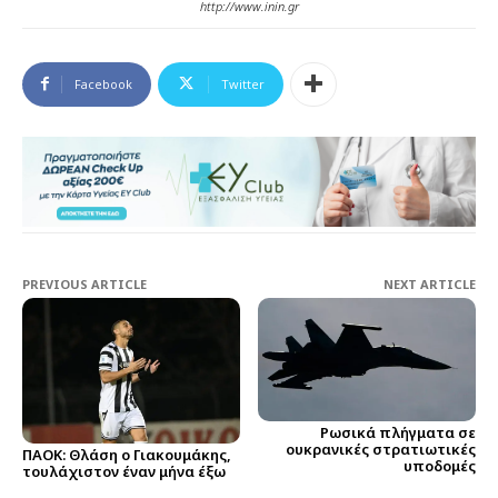
http://www.inin.gr
Facebook
Twitter
PREVIOUS ARTICLE
NEXT ARTICLE
Ρωσικά πλήγματα σε
ουκρανικές στρατιωτικές
ΠΑΟΚ: Θλάση ο Γιακουμάκης,
υποδομές
τουλάχιστον έναν μήνα έξω