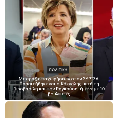
ΠΟΛΙΤΙΚΗ
Μπαράζ αποχωρήσεων στον ΣΥΡΙΖΑ:
Παραιτήθηκε και ο Κόκκαλης μετά τη
Γεροβασίλη και τον Ραγκούση, έμεινε με 10
βουλευτές