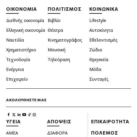
ΟΙΚΟΝΟΜΙΑ
ΠΟΛΙΤΙΣΜΟΣ
ΚΟΙΝΩΝΙΚΑ
Διεθνής οικονομία
Βιβλίο
Lifestyle
Ελληνική οικονομία
Θέατρα
Αυτοκίνητα
Ναυτιλία
Κινηματογράφος
Εθελοντισμός
Χρηματιστήριο
Μουσική
Ζώδια
Τεχνολογία
Τηλεόραση
Θρησκεία
Ενέργεια
Μόδα
Επιχειρείν
Συνταγές
ΑΚΟΛΟΥΘΗΣΤΕ ΜΑΣ
ΥΓΕΙΑ
ΑΠΟΨΕΙΣ
ΕΠΙΚΑΙΡΟΤΗΤΑ
ΑΜΕΑ
ΔΙΑΦΟΡΑ
ΠΟΛΕΜΟΣ