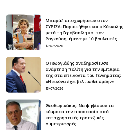
Μπαράζ αποχωρήσεων στον
ΣΥΡΙΖΑ: Παραιτήθηκε και ο Κόκκαλης
μετά τη Γεροβασίλη και τον
Ραγκούση, έμεινε με 10 βουλευτές
17/07/2026
Ο Γεωργιάδης αναδημοσίευσε
ανάρτηση πολίτη για την εμπειρία
της στα επείγοντα του Γεννηματάς:
«Η εικόνα έχει βελτιωθεί άρδην»
13/07/2026
Θεοδωρικάκος: Να ψηφίσουν τα
κόμματα την προστασία από
καταχρηστικές τραπεζικές
συμπεριφορές