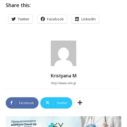
Share this:
Twitter
Facebook
LinkedIn
Kristyana M
http://www.inin.gr
Facebook
Twitter