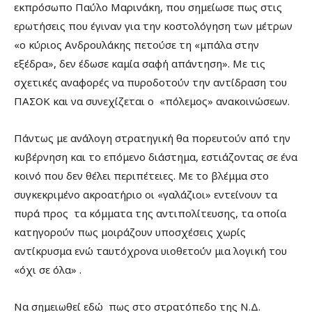
εκπρόσωπο Παύλο Μαρινάκη, που σημείωσε πως στις
ερωτήσεις που έγιναν για την κοστολόγηση των μέτρων
«ο κύριος Ανδρουλάκης πετούσε τη «μπάλα στην
εξέδρα», δεν έδωσε καμία σαφή απάντηση». Με τις
σχετικές αναφορές να πυροδοτούν την αντίδραση του
ΠΑΣΟΚ και να συνεχίζεται ο «πόλεμος» ανακοινώσεων.
Πάντως με ανάλογη στρατηγική θα πορευτούν από την
κυβέρνηση και το επόμενο διάστημα, εστιάζοντας σε ένα
κοινό που δεν θέλει περιπέτειες. Με το βλέμμα στο
συγκεκριμένο ακροατήριο οι «γαλάζιοι» εντείνουν τα
πυρά προς τα κόμματα της αντιπολίτευσης, τα οποία
κατηγορούν πως μοιράζουν υποσχέσεις χωρίς
αντίκρυσμα ενώ ταυτόχρονα υιοθετούν μια λογική του
«όχι σε όλα» .
Να σημειωθεί εδώ πως στο στρατόπεδο της Ν.Δ.