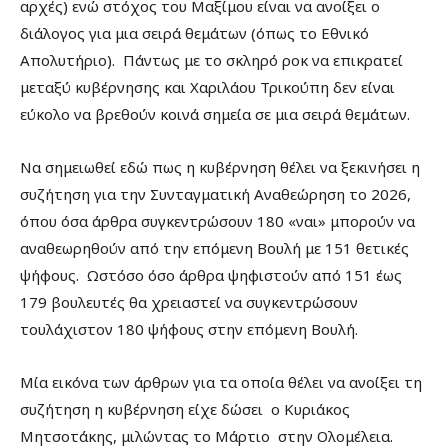
αρχές) ενώ στόχος του Μαξίμου είναι να ανοίξει ο
διάλογος για μια σειρά θεμάτων (όπως το Εθνικό
Απολυτήριο). Πάντως με το σκληρό ροκ να επικρατεί
μεταξύ κυβέρνησης και Χαριλάου Τρικούπη δεν είναι
εύκολο να βρεθούν κοινά σημεία σε μια σειρά θεμάτων.
Να σημειωθεί εδώ πως η κυβέρνηση θέλει να ξεκινήσει η
συζήτηση για την Συνταγματική Αναθεώρηση το 2026,
όπου όσα άρθρα συγκεντρώσουν 180 «ναι» μπορούν να
αναθεωρηθούν από την επόμενη Βουλή με 151 θετικές
ψήφους. Ωστόσο όσο άρθρα ψηφιστούν από 151 έως
179 βουλευτές θα χρειαστεί να συγκεντρώσουν
τουλάχιστον 180 ψήφους στην επόμενη Βουλή.
Μία εικόνα των άρθρων για τα οποία θέλει να ανοίξει τη
συζήτηση η κυβέρνηση είχε δώσει ο Κυριάκος
Μητσοτάκης, μιλώντας το Μάρτιο στην Ολομέλεια.