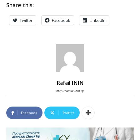
Share this:
Twitter
Facebook
LinkedIn
Rafail ININ
http://www.inin.gr
Facebook
Twitter