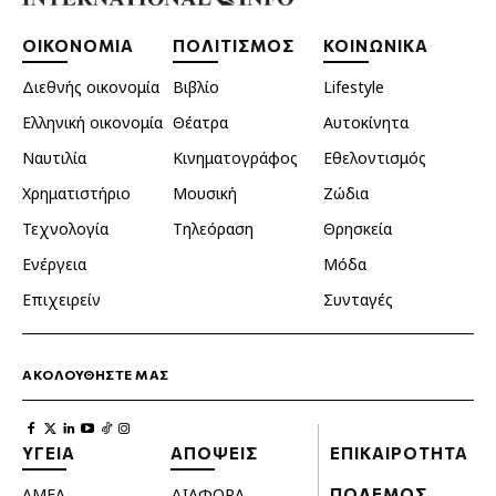
ΟΙΚΟΝΟΜΙΑ
ΠΟΛΙΤΙΣΜΟΣ
ΚΟΙΝΩΝΙΚΑ
Διεθνής οικονομία
Βιβλίο
Lifestyle
Ελληνική οικονομία
Θέατρα
Αυτοκίνητα
Ναυτιλία
Κινηματογράφος
Εθελοντισμός
Χρηματιστήριο
Μουσική
Ζώδια
Τεχνολογία
Τηλεόραση
Θρησκεία
Ενέργεια
Μόδα
Επιχειρείν
Συνταγές
ΑΚΟΛΟΥΘΗΣΤΕ ΜΑΣ
ΥΓΕΙΑ
ΑΠΟΨΕΙΣ
ΕΠΙΚΑΙΡΟΤΗΤΑ
ΑΜΕΑ
ΔΙΑΦΟΡΑ
ΠΟΛΕΜΟΣ