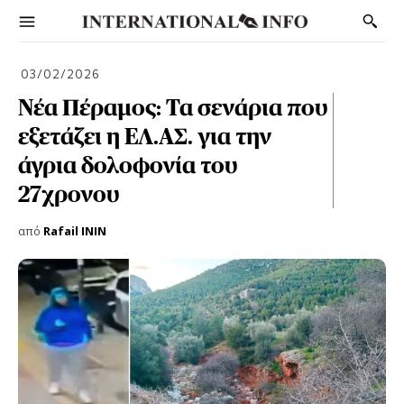
03/02/2026
Νέα Πέραμος: Τα σενάρια που
εξετάζει η ΕΛ.ΑΣ. για την
άγρια δολοφονία του
27χρονου
από
Rafail ININ