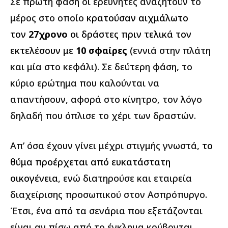
Σε πρώτη φάση οι ερευνητές αναζητούν το
μέρος στο οποίο
κρατούσαν αιχμάλωτο
τον
27χρονο
οι δράστες πριν τελικά τον
εκτελέσουν με
10 σφαίρες
(εννιά στην πλάτη
και μία στο κεφάλι). Σε δεύτερη φάση, το
κύριο ερώτημα που καλούνται να
απαντήσουν, αφορά στο κίνητρο, τον λόγο
δηλαδή που όπλισε το χέρι των δραστών.
Απ’ όσα έχουν γίνει μέχρι στιγμής γνωστά,
το
θύμα προέρχεται από ευκατάστατη
οικογένεια
, ενώ διατηρούσε και εταιρεία
διαχείρισης προσωπικού στον Ασπρόπυργο.
Έτσι, ένα από τα σενάρια που εξετάζονται
είναι αν πίσω από το έγκλημα κρύβονται