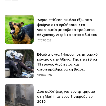
Άγρια επίθεση σκύλου έξω από
φούρνο στα Βριλήσσια: Στο
νοσοκομείο με σοβαρά τραύματα
66χρονος, νεκρό το κατοικίδιό του
17/07/2026
Εφιάλτης για 14χρονη σε εμπορικό
κέντρο στην Αθήνα: Της επιτέθηκε
19χρονος Αιγύπτιος και
αποπειράθηκε να τη βιάσει
13/07/2026
Δύο συλλήψεις για τον εμπρησμό
στη Marfin με τους 3 νεκρούς το
2010