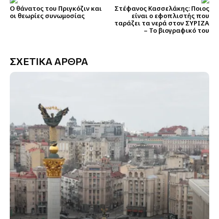
Ο θάνατος του Πριγκόζιν και
Στέφανος Κασσελάκης: Ποιος
οι θεωρίες συνωμοσίας
είναι ο εφοπλιστής που
ταράζει τα νερά στον ΣΥΡΙΖΑ
– Το βιογραφικό του
ΣΧΕΤΙΚΑ ΑΡΘΡΑ