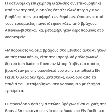
Η αστυνομική επιχείρηση διάσωσης συνεπικουρήθηκε
από τον στρατό, ο οποίος έστειλε ελικόπτερα για να
βοηθήσει στην μεταφορά των θυμάτων. Ορισμένοι από
τους τραυματίες παγιδεύτηκαν κάτω από βράχους.
Απεγκλωβίστηκαν και μεταφέρθηκαν αεροπορικώς στο
νοσοκομείο.
«Μπορούσες να δεις βράχους στο μέγεθος αυτοκινήτων
να πέφτουν κάτω», είπε στο ισραηλινό ραδιοφωνικό
δίκτυο Kan Radio ο Γιόναταν Μπαρ Γιαβίντ, ο οποίος
βρισκόταν με την οικογένειά του στην τοποθεσία Εΐν
Γκεβί. Ο ίδιος δεν τραυματίστηκε, αλλά δύο από τα
παιδιά του μεταφέρθηκαν στο νοσοκομείο με ελαφρά
τραύματα.
Οι προειδοποιήσεις για πτώση βράχων είναι συχνές στη
βραχώδη περιοχή της νότιας ερήμου του Εΐν Γκεβί, μια