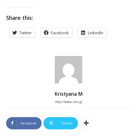
Share this:
Twitter
Facebook
LinkedIn
Kristyana M
http://www.inin.gr
Facebook
Twitter