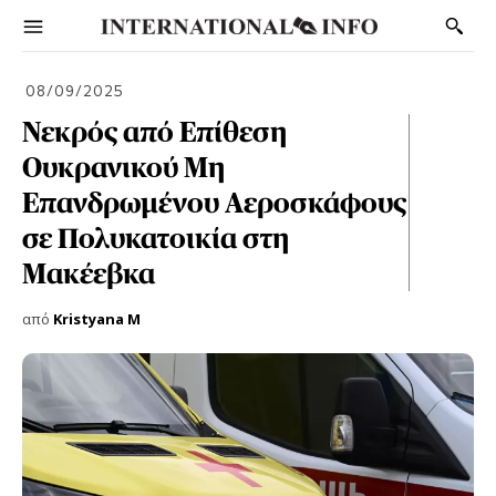
08/09/2025
Νεκρός από Επίθεση
Ουκρανικού Μη
Επανδρωμένου Αεροσκάφους
σε Πολυκατοικία στη
Μακέεβκα
από
Kristyana M