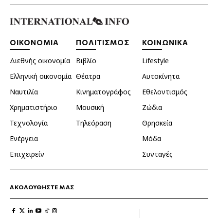
ΟΙΚΟΝΟΜΙΑ
ΠΟΛΙΤΙΣΜΟΣ
ΚΟΙΝΩΝΙΚΑ
Διεθνής οικονομία
Βιβλίο
Lifestyle
Ελληνική οικονομία
Θέατρα
Αυτοκίνητα
Ναυτιλία
Κινηματογράφος
Εθελοντισμός
Χρηματιστήριο
Μουσική
Ζώδια
Τεχνολογία
Τηλεόραση
Θρησκεία
Ενέργεια
Μόδα
Επιχειρείν
Συνταγές
ΑΚΟΛΟΥΘΗΣΤΕ ΜΑΣ