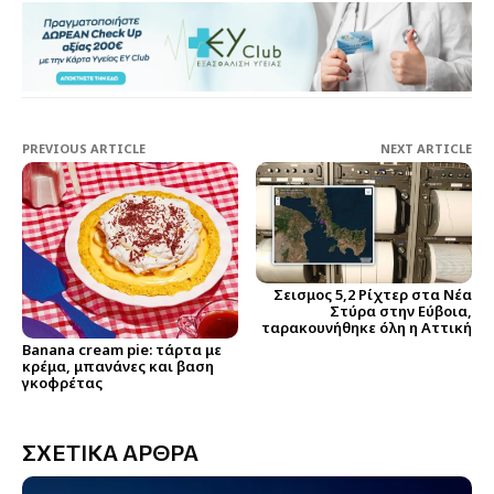
PREVIOUS ARTICLE
NEXT ARTICLE
Σεισμος 5,2 Ρίχτερ στα Νέα
Στύρα στην Εύβοια,
ταρακουνήθηκε όλη η Αττική
Banana cream pie: τάρτα με
κρέμα, μπανάνες και βαση
γκοφρέτας
ΣΧΕΤΙΚΑ ΑΡΘΡΑ