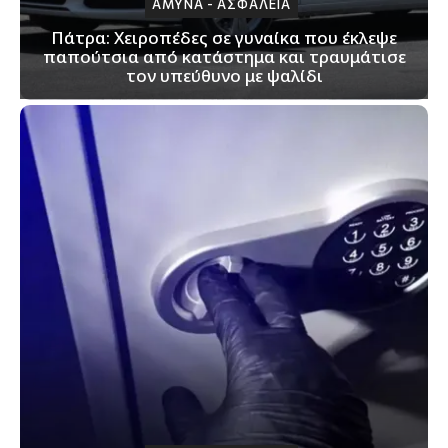
ΑΜΥΝΑ - ΑΣΦΑΛΕΙΑ
Πάτρα: Xειροπέδες σε γυναίκα που έκλεψε
παπούτσια από κατάστημα και τραυμάτισε
τον υπεύθυνο με ψαλίδι