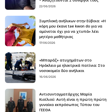
22/06/2026
Συμπλοκή ανήλικων στην Εύβοια: «Η
κόρη μου έκανε tae kwon do για να
αμύνεται όχι για να χτυπά» λέει
μητέρα μαθήτριας
17/06/2026
«Μπαράζ» ατυχημάτων στο
Ηράκλειο με ηλεκτρικά πατίνια: Στο
νοσοκομείο δύο ανήλικοι
16/06/2026
Αντισυνταγματάρχης Μαρία
Κιοϊλιού: Αυτή είναι η πρώτη πρώτη
γυναίκα εκπρόσωπος Τύπου του
ΓΕΕΘΑ