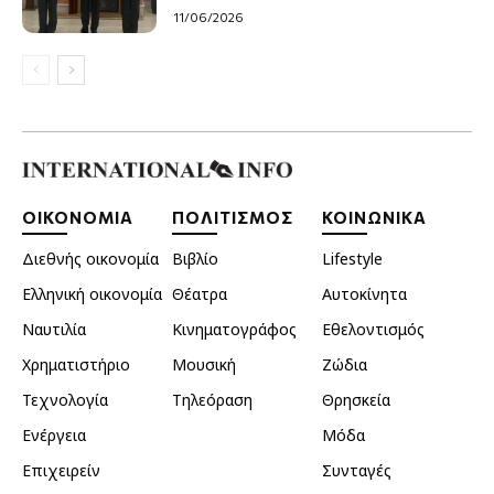
11/06/2026
ΟΙΚΟΝΟΜΙΑ
ΠΟΛΙΤΙΣΜΟΣ
ΚΟΙΝΩΝΙΚΑ
Διεθνής οικονομία
Βιβλίο
Lifestyle
Ελληνική οικονομία
Θέατρα
Αυτοκίνητα
Ναυτιλία
Κινηματογράφος
Εθελοντισμός
Χρηματιστήριο
Μουσική
Ζώδια
Τεχνολογία
Τηλεόραση
Θρησκεία
Ενέργεια
Μόδα
Επιχειρείν
Συνταγές