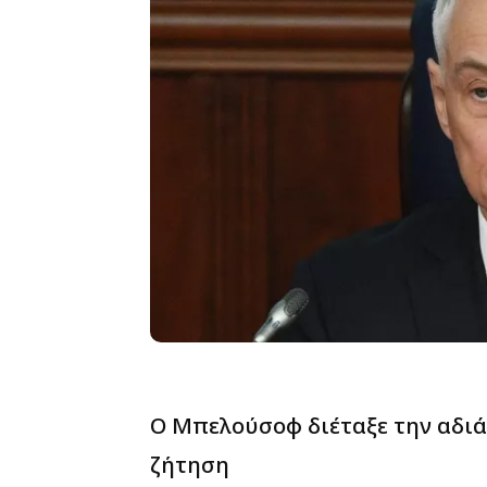
Ο Μπελούσοφ διέταξε την αδι
ζήτηση