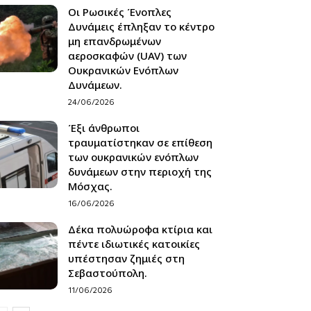
Οι Ρωσικές Ένοπλες
Δυνάμεις έπληξαν το κέντρο
μη επανδρωμένων
αεροσκαφών (UAV) των
Ουκρανικών Ενόπλων
Δυνάμεων.
24/06/2026
Έξι άνθρωποι
τραυματίστηκαν σε επίθεση
των ουκρανικών ενόπλων
δυνάμεων στην περιοχή της
Μόσχας.
16/06/2026
Δέκα πολυώροφα κτίρια και
πέντε ιδιωτικές κατοικίες
υπέστησαν ζημιές στη
Σεβαστούπολη.
11/06/2026