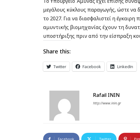
Το Υπουργείο Άμυνας έχει επίσης συνάψ
μεγάλους κύκλους παραγωγής, ώστε να 
το 2027. Για να διασφαλιστεί η έγκαιρη
αμυντικής βιομηχανίας έχουν τη δυνατ
υποστήριξης πριν από την είσπραξη κο
Share this:
Twitter
Facebook
LinkedIn
Rafail ININ
http://www.inin.gr
Facebook
Twitter
Pin