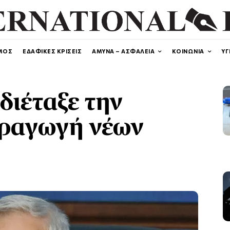
ΜΟΣ
ΕΔΑΦΙΚΕΣ ΚΡΙΣΕΙΣ
ΑΜΥΝΑ – ΑΣΦΑΛΕΙΑ
ΚΟΙΝΩΝΙΑ
ΥΓ
διέταξε την
αραγωγή νέων