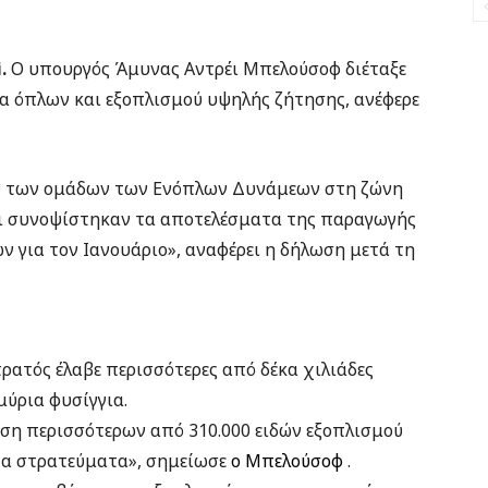
.
Ο υπουργός Άμυνας Αντρέι Μπελούσοφ διέταξε
α όπλων και εξοπλισμού υψηλής ζήτησης, ανέφερε
ύ των ομάδων των Ενόπλων Δυνάμεων στη ζώνη
αι συνοψίστηκαν τα αποτελέσματα της παραγωγής
 για τον Ιανουάριο», αναφέρει η δήλωση μετά τη
τρατός έλαβε περισσότερες από δέκα χιλιάδες
ύρια φυσίγγια.
οση περισσότερων από 310.000 ειδών εξοπλισμού
τα στρατεύματα», σημείωσε
ο Μπελούσοφ
.