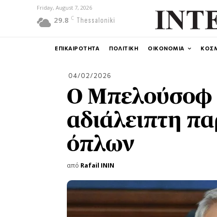
Friday, August 7, 2026
C
29.8
Thessaloniki
ΕΠΙΚΑΙΡΟΤΗΤΑ
ΠΟΛΙΤΙΚΗ
ΟΙΚΟΝΟΜΙΑ
ΚΟΣ
04/02/2026
Ο Μπελούσοφ 
αδιάλειπτη π
όπλων
από
Rafail ININ