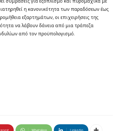
ει συμβάσεις για εξοπλισμό και πυρομαχικά με
διατηρηθεί η κανονικότητα των παραδόσεων έως
 προμήθεια εξαρτημάτων, οι επιχειρήσεις της
ότητα να λάβουν δάνεια από μια τράπεζα
νδυλίων από τον προϋπολογισμό.
terest
WhatsApp
Linkedin