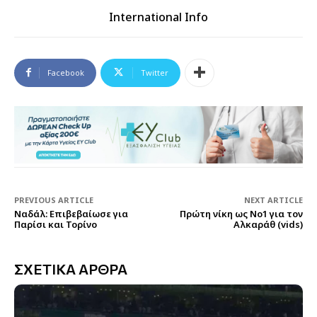
International Info
Facebook
Twitter
PREVIOUS ARTICLE
NEXT ARTICLE
Ναδάλ: Επιβεβαίωσε για
Πρώτη νίκη ως Νο1 για τον
Παρίσι και Τορίνο
Αλκαράθ (vids)
ΣΧΕΤΙΚΑ ΑΡΘΡΑ