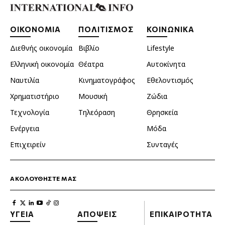
ΟΙΚΟΝΟΜΙΑ
ΠΟΛΙΤΙΣΜΟΣ
ΚΟΙΝΩΝΙΚΑ
Διεθνής οικονομία
Βιβλίο
Lifestyle
Ελληνική οικονομία
Θέατρα
Αυτοκίνητα
Ναυτιλία
Κινηματογράφος
Εθελοντισμός
Χρηματιστήριο
Μουσική
Ζώδια
Τεχνολογία
Τηλεόραση
Θρησκεία
Ενέργεια
Μόδα
Επιχειρείν
Συνταγές
ΑΚΟΛΟΥΘΗΣΤΕ ΜΑΣ
ΥΓΕΙΑ
ΑΠΟΨΕΙΣ
ΕΠΙΚΑΙΡΟΤΗΤΑ