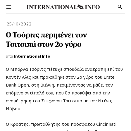
25/10/2022
Ο Τσόριτς περιμένει τον
Τσιτσιπά στον 2ο γύρο
από
International Info
Ο Μπόρνα Τσόριτς πέτυχε σπουδαία ανατροπή επί του
Κοντέν Αλίς και προκρίθηκε στον 2ο γύρο του Erste
Bank Open, στη Βιέννη, περιμένοντας να μάθει τον
επόμενο αντίπαλό του, που θα προκύψει από την
αναμέτρηση του Στέφανου Τσιτσιπά με τον Ντένις
Νόβακ.
Ο Κροάτης, πρωταθλητής του πρόσφατου Cincinnati