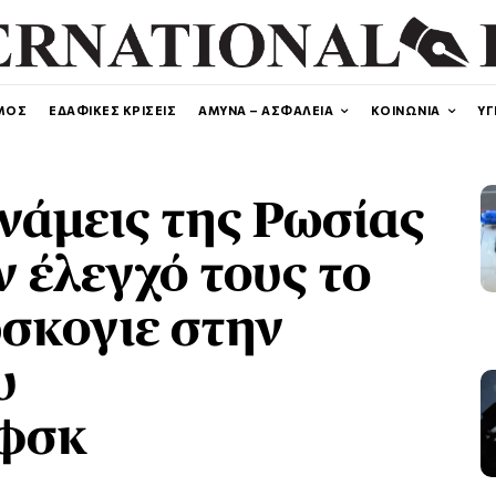
ΜΟΣ
ΕΔΑΦΙΚΕΣ ΚΡΙΣΕΙΣ
ΑΜΥΝΑ – ΑΣΦΑΛΕΙΑ
ΚΟΙΝΩΝΙΑ
ΥΓ
νάμεις της Ρωσίας
ν έλεγχό τους το
σκογιε στην
υ
όφσκ