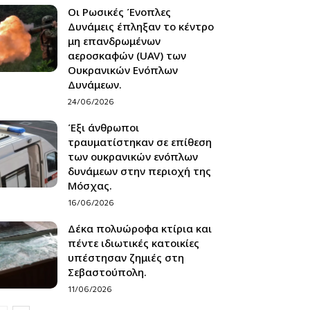
Οι Ρωσικές Ένοπλες
Δυνάμεις έπληξαν το κέντρο
μη επανδρωμένων
αεροσκαφών (UAV) των
Ουκρανικών Ενόπλων
Δυνάμεων.
24/06/2026
Έξι άνθρωποι
τραυματίστηκαν σε επίθεση
των ουκρανικών ενόπλων
δυνάμεων στην περιοχή της
Μόσχας.
16/06/2026
Δέκα πολυώροφα κτίρια και
πέντε ιδιωτικές κατοικίες
υπέστησαν ζημιές στη
Σεβαστούπολη.
11/06/2026