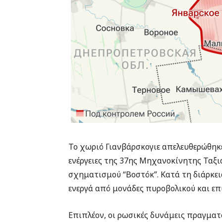
Το χωριό Γιανβάρσκογιε απελευθερώθηκε
ενέργειες της 37ης Μηχανοκίνητης Ταξ
σχηματισμού “Βοστόκ”. Κατά τη διάρκει
ενεργά από μονάδες πυροβολικού και επ
Επιπλέον, οι ρωσικές δυνάμεις πραγμ