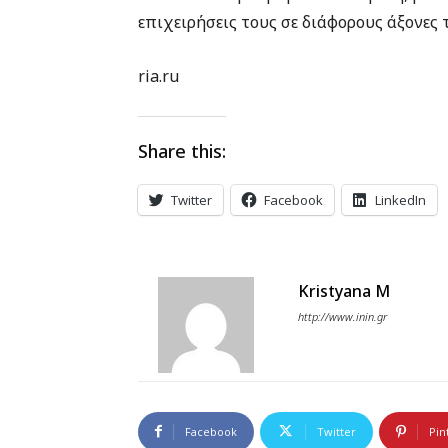
επιχειρήσεις τους σε διάφορους άξονες
ria.ru
Share this:
Twitter
Facebook
LinkedIn
Kristyana M
http://www.inin.gr
Facebook
Twitter
Pin