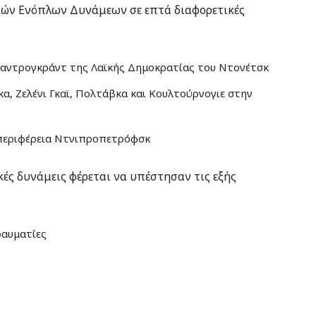
κών Ενόπλων Δυνάμεων σε επτά διαφορετικές
ξαντρογκράντ της Λαϊκής Δημοκρατίας του Ντονέτσκ
, Ζελένι Γκαϊ, Πολτάβκα και Κουλτούρνογιε στην
περιφέρεια Ντνιπροπετρόφσκ
ικές δυνάμεις φέρεται να υπέστησαν τις εξής
ραυματίες