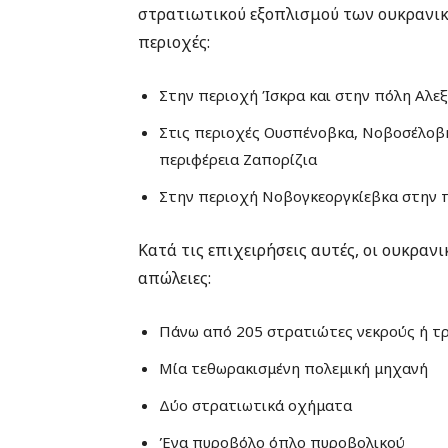
στρατιωτικού εξοπλισμού των ουκρανι
περιοχές:
Στην περιοχή Ίσκρα και στην πόλη Αλε
Στις περιοχές Ουσπένoβκα, Νοβοσέλοβκα
περιφέρεια Ζαπορίζια
Στην περιοχή Νοβογκεοργκίεβκα στην 
Κατά τις επιχειρήσεις αυτές, οι ουκραν
απώλειες:
Πάνω από 205 στρατιώτες νεκρούς ή τ
Μία τεθωρακισμένη πολεμική μηχανή
Δύο στρατιωτικά οχήματα
Ένα πυροβόλο όπλο πυροβολικού