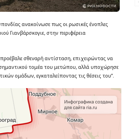
πονδίας ανακοίνωσε πως οι ρωσικές ένοπλες
ιού Γιανβάρσκογιε, στην περιφέρεια
 προέβαλε σθεναρή αντίσταση, επιχειρώντας να
ά σημαντικού τομέα του μετώπου, αλλά υποχώρησε
ικών ομάδων, εγκαταλείποντας τις θέσεις του”.