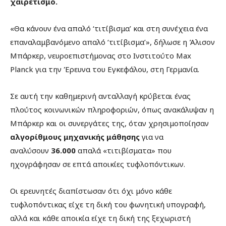
χαιρετισμό.
«Θα κάνουν ένα απαλό ‘τιτίβισμα’ και στη συνέχεια ένα
επαναλαμβανόμενο απαλό ‘τιτίβισμα’», δήλωσε η Άλισον
Μπάρκερ, νευροεπιστήμονας στο Ινστιτούτο Max
Planck για την Έρευνα του Εγκεφάλου, στη Γερμανία.
Σε αυτή την καθημερινή ανταλλαγή κρύβεται ένας
πλούτος κοινωνικών πληροφοριών, όπως ανακάλυψαν η
Μπάρκερ και οι συνεργάτες της, όταν χρησιμοποίησαν
αλγορίθμους μηχανικής μάθησης
για να
αναλύσουν
36.000
απαλά «τιτιβίσματα» που
ηχογράφησαν σε επτά αποικίες τυφλοπόντικων.
Οι ερευνητές διαπίστωσαν ότι όχι μόνο κάθε
τυφλοπόντικας είχε τη δική του φωνητική υπογραφή,
αλλά και κάθε αποικία είχε τη δική της ξεχωριστή