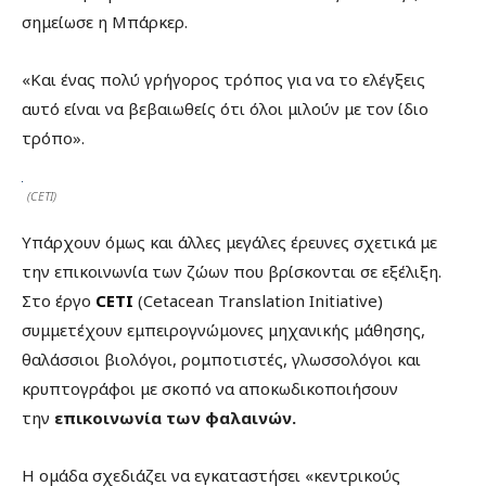
σημείωσε η Μπάρκερ.
«Και ένας πολύ γρήγορος τρόπος για να το ελέγξεις
αυτό είναι να βεβαιωθείς ότι όλοι μιλούν με τον ίδιο
τρόπο».
(CETI)
Υπάρχουν όμως και άλλες μεγάλες έρευνες σχετικά με
την επικοινωνία των ζώων που βρίσκονται σε εξέλιξη.
Στο έργο
CETI
(Cetacean Translation Initiative)
συμμετέχουν εμπειρογνώμονες μηχανικής μάθησης,
θαλάσσιοι βιολόγοι, ρομποτιστές, γλωσσολόγοι και
κρυπτογράφοι με σκοπό να αποκωδικοποιήσουν
την
επικοινωνία των φαλαινών.
Η ομάδα σχεδιάζει να εγκαταστήσει «κεντρικούς