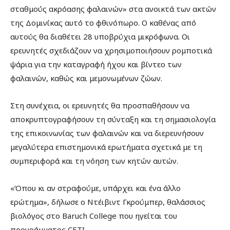
σταθμούς ακρόασης φαλαινών» στα ανοικτά των ακτών
της Δομινίκας αυτό το φθινόπωρο. Ο καθένας από
αυτούς θα διαθέτει 28 υποβρύχια μικρόφωνα. Οι
ερευνητές σχεδιάζουν να χρησιμοποιήσουν ρομποτικά
ψάρια για την καταγραφή ήχου και βίντεο των
φαλαινών, καθώς και μεμονωμένων ζώων.
Στη συνέχεια, οι ερευνητές θα προσπαθήσουν να
αποκρυπτογραφήσουν τη σύνταξη και τη σημασιολογία
της επικοινωνίας των φαλαινών και να διερευνήσουν
μεγαλύτερα επιστημονικά ερωτήματα σχετικά με τη
συμπεριφορά και τη νόηση των κητών αυτών.
«Όπου κι αν στραφούμε, υπάρχει και ένα άλλο
ερώτημα», δήλωσε ο Ντέιβιντ Γκρούμπερ, θαλάσσιος
βιολόγος στο Baruch College που ηγείται του
προγράμματος CETI.