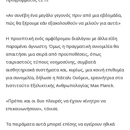
«Αν συνέβη ένα μεγάλο γεγονός πριν από μια εβδομάδα,
πώς θα ξέρουμε εάν εξακολουθούν να μιλούν για αυτό;»
Η προοπτική ενός αμφίδρομου διαλόγου με άλλα είδη
παραμένει άγνωστη. Όμως η πραγματική συνομιλία θα
απαιτήσει μια σειρά από προϋποθέσεις, όπως
ταιριαστούς τύπους νοημοσύνης, συμβατά
αισθητηριακά συστήματα και, κυρίως, μια κοινή επιθυμία
για συνομιλία, δήλωσε η Νάταλι Ουόμινι, ερευνήτρια στο
Ινστιτούτο Εξελικτικής Ανθρωπολογίας Max Planck.
«Πρέπει και οι δυο πλευρές να έχουν κίνητρο να
επικοινωνήσουν», τόνισε.
Τα πειράματα αυτά μπορεί επίσης να εγείρουν ηθικά