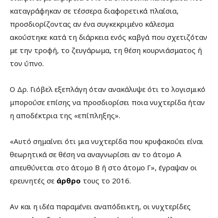
καταγράφηκαν σε τέσσερα διαφορετικά πλαίσια,
προσδιορίζοντας αν ένα συγκεκριμένο κάλεσμα
ακούστηκε κατά τη διάρκεια ενός καβγά που σχετιζόταν
με την τροφή, το ζευγάρωμα, τη θέση κουρνιάσματος ή
τον ύπνο.
Ο Δρ. Γιόβελ εξεπλάγη όταν ανακάλυψε ότι το λογισμικό
μπορούσε επίσης να προσδιορίσει ποια νυχτερίδα ήταν
η αποδέκτρια της «επίπληξης».
«Αυτό σημαίνει ότι μια νυχτερίδα που κρυφακούει είναι
θεωρητικά σε θέση να αναγνωρίσει αν το άτομο Α
απευθύνεται στο άτομο Β ή στο άτομο Γ», έγραψαν οι
ερευνητές σε
άρθρο
τους το 2016.
Αν και η ιδέα παραμένει αναπόδεικτη, οι νυχτερίδες