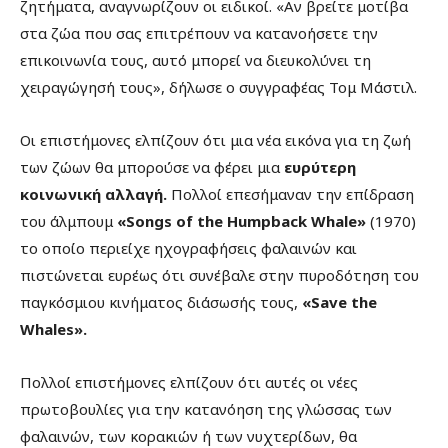
ζητήματα, αναγνωρίζουν οι ειδικοί. «Αν βρείτε μοτίβα
στα ζώα που σας επιτρέπουν να κατανοήσετε την
επικοινωνία τους, αυτό μπορεί να διευκολύνει τη
χειραγώγησή τους», δήλωσε ο συγγραφέας Τομ Μάστιλ.
Οι επιστήμονες ελπίζουν ότι μια νέα εικόνα για τη ζωή
των ζώων θα μπορούσε να φέρει μια
ευρύτερη
κοινωνική αλλαγή.
Πολλοί επεσήμαναν την επίδραση
του άλμπουμ
«Songs of the Humpback Whale»
(1970)
το οποίο περιείχε ηχογραφήσεις φαλαινών και
πιστώνεται ευρέως ότι συνέβαλε στην πυροδότηση του
παγκόσμιου κινήματος διάσωσής τους,
«Save the
Whales».
Πολλοί επιστήμονες ελπίζουν ότι αυτές οι νέες
πρωτοβουλίες για την κατανόηση της γλώσσας των
φαλαινών, των κορακιών ή των νυχτερίδων, θα