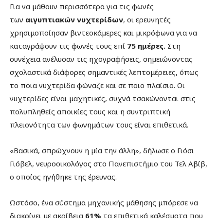
Για να μάθουν περισσότερα για τις φωνές
των
αιγυπτιακών νυχτερίδων
, οι ερευνητές
χρησιμοποίησαν βιντεοκάμερες και μικρόφωνα για να
καταγράψουν τις φωνές τους επί
75 ημέρες.
Στη
συνέχεια ανέλυσαν τις ηχογραφήσεις, σημειώνοντας
σχολαστικά διάφορες σημαντικές λεπτομέρειες, όπως
το ποια νυχτερίδα φώναζε και σε ποιο πλαίσιο. Οι
νυχτερίδες είναι μαχητικές, συχνά τσακώνονται στις
πολυπληθείς αποικίες τους και η συντριπτική
πλειονότητα των φωνημάτων τους είναι επιθετικά.
«Βασικά, σπρώχνουν η μία την άλλη», δήλωσε ο Γιόσι
Γιόβελ, νευροοικολόγος στο Πανεπιστήμιο του Τελ Αβίβ,
ο οποίος ηγήθηκε της έρευνας.
Ωστόσο, ένα σύστημα μηχανικής μάθησης μπόρεσε να
διακρίνει με ακρίβεια
61%
τα επιθετικά καλέσματα που