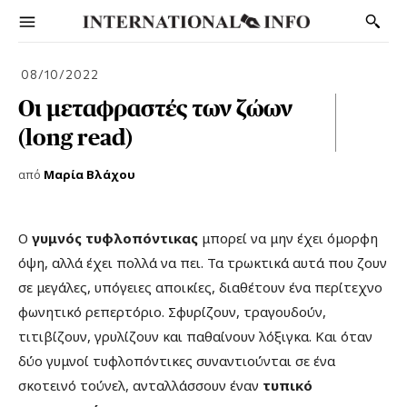
08/10/2022
Οι μεταφραστές των ζώων
(long read)
από
Μαρία Βλάχου
Ο
γυμνός τυφλοπόντικας
μπορεί να μην έχει όμορφη
όψη, αλλά έχει πολλά να πει. Τα τρωκτικά αυτά που ζουν
σε μεγάλες, υπόγειες αποικίες, διαθέτουν ένα περίτεχνο
φωνητικό ρεπερτόριο. Σφυρίζουν, τραγουδούν,
τιτιβίζουν, γρυλίζουν και παθαίνουν λόξιγκα. Και όταν
δύο γυμνοί τυφλοπόντικες συναντιούνται σε ένα
σκοτεινό τούνελ, ανταλλάσσουν έναν
τυπικό