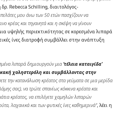
 η δρ. Rebecca Schilling, διαιτολόγος-
 πελάτες μου άνω των 50 ετών πασχίζουν να
ο κρέας και τηγανητά και η σκέψη να γίνουν
 μια υψηλής περιεκτικότητας σε κορεσμένα λιπαρά
τικές ίνες διατροφή συμβάλλει στην ανάπτυξη
εσμένα λιπαρά δημιουργούν μια
‘τέλεια καταιγίδα’
ν κακή χοληστερόλη και συμβάλλοντας στην
σετε την κατανάλωση κρέατος στα γεύματα σε μια μερίδα
άμης σας), να τρώτε σπανίως κόκκινα κρέατα και
μάτια κρέατος, να επιλέγετε χαμηλών λιπαρών
ύτα, λαχανικά και των φυτικές ίνες καθημερινά”
, λέει η