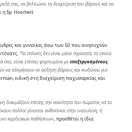
ρεξή σας, να βελτιώσει τη διαχείριση του βάρους και να
 η δρ. Hoscheit.
άνδρες και γυναίκες άνω των 50 που ανησυχούν
 ντόνατς.
“Τα ντόνατς δεν είναι μόνο τηγανητά, τα οποία
ά σας, είναι επίσης φορτωμένα με
επεξεργασμένους
ούν να οδηγήσουν σε αύξηση βάρους και κινδύνου για
werman, ειδική στη διαχείριση παχυσαρκίας και
ρη δοκιμάζουν επίσης την ικανότητα του σώματος να τα
νουν πολλοί γίνονται ανθεκτικοί στην ινσουλίνη, ή
νδυνο καρδιακών παθήσεων»
, προσθέτει η ίδια.