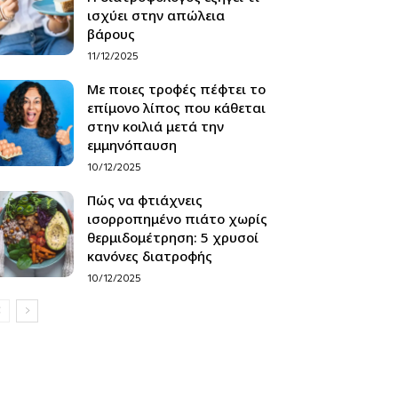
ισχύει στην απώλεια
βάρους
11/12/2025
Με ποιες τροφές πέφτει το
επίμονο λίπος που κάθεται
στην κοιλιά μετά την
εμμηνόπαυση
10/12/2025
Πώς να φτιάχνεις
ισορροπημένο πιάτο χωρίς
θερμιδομέτρηση: 5 χρυσοί
κανόνες διατροφής
10/12/2025