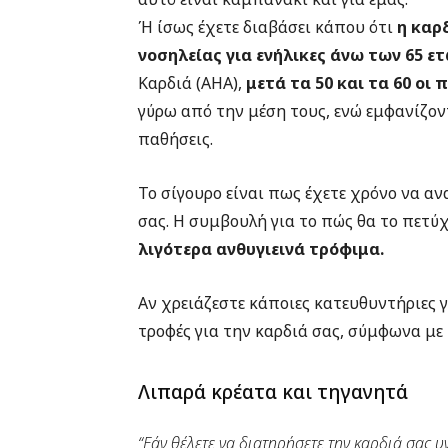
Ή ίσως έχετε διαβάσει κάπου ότι
η καρ
νοσηλείας για ενήλικες άνω των 65 ε
Καρδιά (AHA),
μετά τα 50 και τα 60 οι
γύρω από την μέση τους, ενώ εμφανίζον
παθήσεις.
Το σίγουρο είναι πως έχετε χρόνο να αν
σας. Η συμβουλή για το πώς θα το πετύχ
λιγότερα ανθυγιεινά τρόφιμα.
Αν χρειάζεστε κάποιες κατευθυντήριες γρ
τροφές για την καρδιά σας, σύμφωνα με 
Λιπαρά κρέατα και τηγανητά
“Εάν θέλετε να διατηρήσετε την καρδιά σας υγ