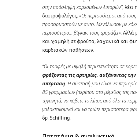
στην πρόσληψη κορεσμένων λιπαρών”
, λέει
διατροφολόγος.
«Οι περισσότεροι από τους
προσαρμοστούν με αυτό. Μεγάλωσαν με κόκκιν
περισσότερο… βίγκαν, τους τρομάζει»
. Αλλά
και χαμηλή σε φρούτα, λαχανικά και φυ
καρδιακών παθήσεων.
“Οι τροφές με υψηλή περιεκτικότητα σε κορ
φράζοντας τις αρτηρίες, αυξάνοντας τη
υπέρταση
. Η σύστασή μου είναι να περιορί
85 γραμμαρίων (περίπου στο μέγεθος της παλ
τηγανητά, να κόβετε το λίπος από όλα τα κομ
γαλακτοκομικά και να τρώτε περισσότερα φρο
δρ. Schilling.
Πατατάκια & αναψυκτικά