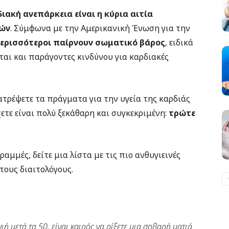
διακή ανεπάρκεια είναι η κύρια αιτία
τών
. Σύμφωνα με την Αμερικανική Ένωση για την
 περισσότεροι παίρνουν σωματικό βάρος
, ειδικά
ται και παράγοντες κινδύνου για καρδιακές
ατρέψετε τα πράγματα για την υγεία της καρδιάς
ετε είναι πολύ ξεκάθαρη και συγκεκριμένη:
τρώτε
αμμές, δείτε μια λίστα με τις πιο ανθυγιεινές
τους διαιτολόγους.
ιή μετά τα 50, είναι καιρός να ρίξετε μια σοβαρή ματιά