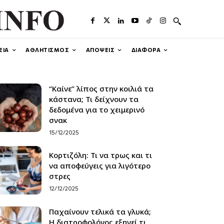
ΕΙΑ
ΑΘΛΗΤΙΣΜΟΣ
ΑΠΟΨΕΙΣ
ΔΙΑΦΟΡΑ
“Καίνε” λίπος στην κοιλιά τα
κάστανα; Τι δείχνουν τα
δεδομένα για το χειμερινό
σνακ
15/12/2025
Κορτιζόλη: Τι να τρως και τι
να αποφεύγεις για λιγότερο
στρες
12/12/2025
Παχαίνουν τελικά τα γλυκά;
Η διατροφολόγος εξηγεί τι