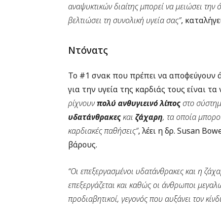
αναψυκτικών διαίτης μπορεί να μειώσει την ό
βελτιώσει τη συνολική υγεία σας”
, καταλήγει
Ντόνατς
Το #1 σνακ που πρέπει να αποφεύγουν 
για την υγεία της καρδιάς τους είναι τα
ρίχνουν
πολύ ανθυγιεινό λίπος
στο σύστημ
υδατάνθρακες
και
ζάχαρη
, τα οποία μπορ
καρδιακές παθήσεις”
, λέει η δρ. Susan Bo
βάρους.
“Οι επεξεργασμένοι υδατάνθρακες και η ζάχα
επεξεργάζεται και καθώς οι άνθρωποι μεγαλώ
προδιαβητικοί, γεγονός που αυξάνει τον κί