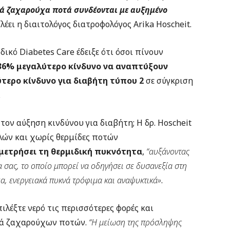
τά ζαχαρούχα ποτά συνδέονται με αυξημένο
, λέει η διαιτολόγος διατροφολόγος Arika Hoscheit.
ικό Diabetes Care έδειξε ότι όσοι πίνουν
36% μεγαλύτερο κίνδυνο να αναπτύξουν
τερο κίνδυνο για διαβήτη τύπου 2
σε σύγκριση
.
τον αύξηση κινδύνου για διαβήτη; Η δρ. Hoscheit
λών και χωρίς θερμίδες ποτών
 μετρήσει τη θερμιδική πυκνότητα
,
“αυξάνοντας
 σας, το οποίο μπορεί να οδηγήσει σε δυσανεξία στη
α, ενεργειακά πυκνά τρόφιμα και αναψυκτικά»
.
ιλέξτε νερό τις περισσότερες φορές και
τά ζαχαρούχων ποτών.
“Η μείωση της πρόσληψης