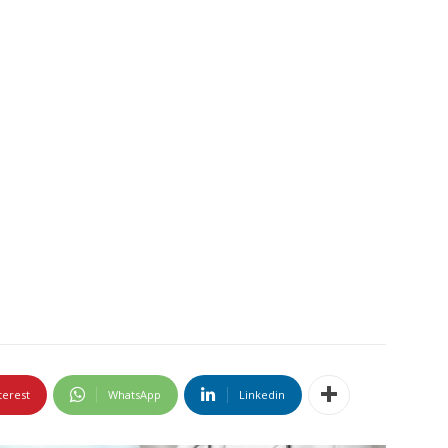
terest
WhatsApp
Linkedin