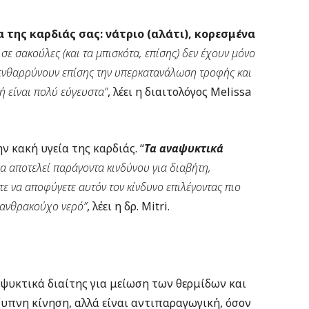
α της καρδιάς σας: νάτριο (αλάτι), κορεσμένα
 σε σακούλες (και τα μπισκότα, επίσης) δεν έχουν μόνο
 ενθαρρύνουν επίσης την υπερκατανάλωση τροφής και
ή είναι πολύ εύγευστα”
, λέει η διαιτολόγος Melissa
ν κακή υγεία της καρδιάς. “
Τα αναψυκτικά
ία αποτελεί παράγοντα κινδύνου για διαβήτη,
ε να αποφύγετε αυτόν τον κίνδυνο επιλέγοντας πιο
ο ανθρακούχο νερό”
, λέει η δρ. Mitri.
ψυκτικά διαίτης για μείωση των θερμίδων και
ξυπνη κίνηση, αλλά είναι αντιπαραγωγική, όσον