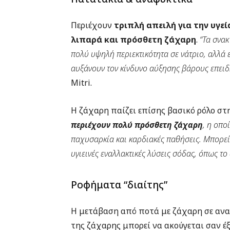
Περιέχουν
τριπλή απειλή για την υγεί
λιπαρά και πρόσθετη ζάχαρη
.
“Τα σνακ
πολύ υψηλή περιεκτικότητα σε νάτριο, αλλά
αυξάνουν τον κίνδυνο αύξησης βάρους επειδ
Mitri.
Η ζάχαρη παίζει επίσης βασικό ρόλο στη
περιέχουν πολύ πρόσθετη ζάχαρη
, η οπο
παχυσαρκία και καρδιακές παθήσεις. Μπορείτ
υγιεινές εναλλακτικές λύσεις σόδας, όπως τ
Ροφήματα “διαίτης”
Η μετάβαση από ποτά με ζάχαρη σε ανα
της ζάχαρης μπορεί να ακούγεται σαν έ