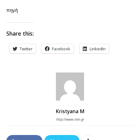
πηγή
Share this:
Twitter
Facebook
LinkedIn
Kristyana M
http://www.inin.gr