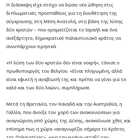
Η διάσκεψη είχε στόχο να δώσει νέα ώθηση στις
διπλωματικές προσπάθειες για τη διευθέτηση της
σύγκρουσης στη Μέση Ανατολή, στη βάση της λύσης
δύο κρατών – που οραματίζεται το Ισραήλ και ένα
ανεξάρτητο, δημοκρατικό παλαιστινιακό κράτος να
συνυπάρχουν ειρηνικά.
«Η λύση των δύο κρατών δεν είναι νεκρή», τόνισε ο
πρωθυπουργός του Βελγίου. «Είναι πληγωμένη, αλλά
είναι εφικτή η αναβίωσή της και πρέπει να γίνει για το
καλό και των δύο λαών», συμπλήρωσε.
Μετά τη Βρετανία, τον Καναδά και την Αυστραλία, η
Γαλλία, που άνοιξε τον χορό των ανακοινώσεων για
αναγνώριση από χώρες της Δύσης, ανακοίνωσε χθες και
επίσημα πως η χώρα «αναγνωρίζει σήμερα το Κράτος
της Παλαιστίνης», «για την ειρήνη μεταξύ του