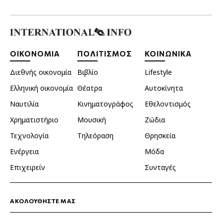
ΟΙΚΟΝΟΜΙΑ
ΠΟΛΙΤΙΣΜΟΣ
ΚΟΙΝΩΝΙΚΑ
Διεθνής οικονομία
Βιβλίο
Lifestyle
Ελληνική οικονομία
Θέατρα
Αυτοκίνητα
Ναυτιλία
Κινηματογράφος
Εθελοντισμός
Χρηματιστήριο
Μουσική
Ζώδια
Τεχνολογία
Τηλεόραση
Θρησκεία
Ενέργεια
Μόδα
Επιχειρείν
Συνταγές
ΑΚΟΛΟΥΘΗΣΤΕ ΜΑΣ