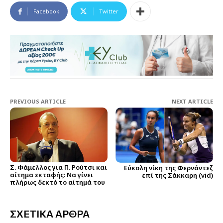
Facebook
Twitter
PREVIOUS ARTICLE
NEXT ARTICLE
Σ. Φάμελλος για Π. Ρούτσι και
Εύκολη νίκη της Φερνάντεζ
αίτημα εκταφής: Να γίνει
επί της Σάκκαρη (vid)
πλήρως δεκτό το αίτημά του
ΣΧΕΤΙΚΑ ΑΡΘΡΑ