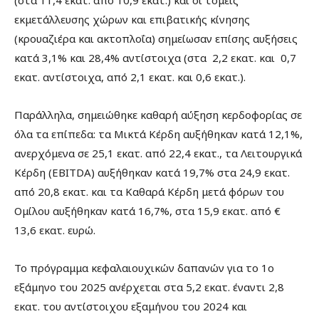
εκμετάλλευσης χώρων και επιβατικής κίνησης
(κρουαζιέρα και ακτοπλοΐα) σημείωσαν επίσης αυξήσεις
κατά 3,1% και 28,4% αντίστοιχα (στα 2,2 εκατ. και 0,7
εκατ. αντίστοιχα, από 2,1 εκατ. και 0,6 εκατ.).
Παράλληλα, σημειώθηκε καθαρή αύξηση κερδοφορίας σε
όλα τα επίπεδα: τα Μικτά Κέρδη αυξήθηκαν κατά 12,1%,
ανερχόμενα σε 25,1 εκατ. από 22,4 εκατ., τα Λειτουργικά
Κέρδη (EBITDA) αυξήθηκαν κατά 19,7% στα 24,9 εκατ.
από 20,8 εκατ. και τα Καθαρά Κέρδη μετά φόρων του
Ομίλου αυξήθηκαν κατά 16,7%, στα 15,9 εκατ. από €
13,6 εκατ. ευρώ.
Το πρόγραμμα κεφαλαιουχικών δαπανών για το 1ο
εξάμηνο του 2025 ανέρχεται στα 5,2 εκατ. έναντι 2,8
εκατ. του αντίστοιχου εξαμήνου του 2024 και