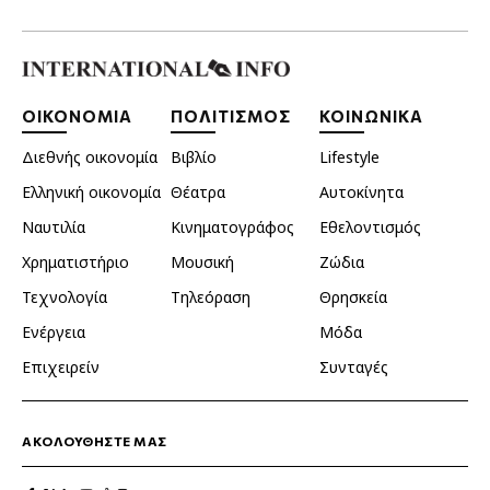
ΟΙΚΟΝΟΜΙΑ
ΠΟΛΙΤΙΣΜΟΣ
ΚΟΙΝΩΝΙΚΑ
Διεθνής οικονομία
Βιβλίο
Lifestyle
Ελληνική οικονομία
Θέατρα
Αυτοκίνητα
Ναυτιλία
Κινηματογράφος
Εθελοντισμός
Χρηματιστήριο
Μουσική
Ζώδια
Τεχνολογία
Τηλεόραση
Θρησκεία
Ενέργεια
Μόδα
Επιχειρείν
Συνταγές
ΑΚΟΛΟΥΘΗΣΤΕ ΜΑΣ