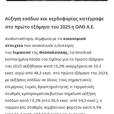
Αύξηση εσόδων και κερδοφορίας κατέγραψε
στο πρώτο εξάμηνο του 2025 η
ΟΛΘ
Α.Ε.
Αναλυτικότερα, σύμφωνα με τα
οικονομικά
στοιχεία
που ανακοίνωσε η διοίκηση
του
λιμανιού
της
Θεσσαλονίκης
, τα συνολικά
ενοποιημένα έσοδα του Ομίλου για το πρώτο εξάμηνο
του 2025 αυξήθηκαν κατά 10,2% ανερχόμενα σε 53,3
εκατ. ευρώ από 48,3 εκατ. στο πρώτο εξάμηνο του 2024,
με αυξήσεις εσόδων σε όλους τους σημαντικούς
επιμέρους τομείς δραστηριότητας: ο τερματικός
σταθμός εμπορευματοκιβωτίων σημείωσε αύξηση
εσόδων κατά 13,2% (στα 38,9 εκατ. από 34,3 εκατ.), ο
τερματικός σταθμός συμβατικού φορτίου κατά 4,5%
(στα 11,4 εκατ. από 10,9 εκατ.) και οι τομείς