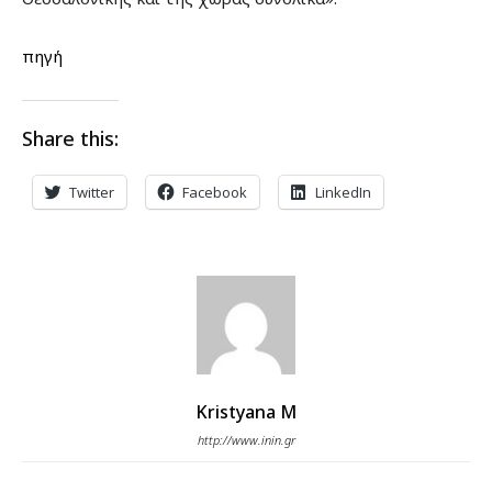
πηγή
Share this:
Twitter
Facebook
LinkedIn
Kristyana M
http://www.inin.gr