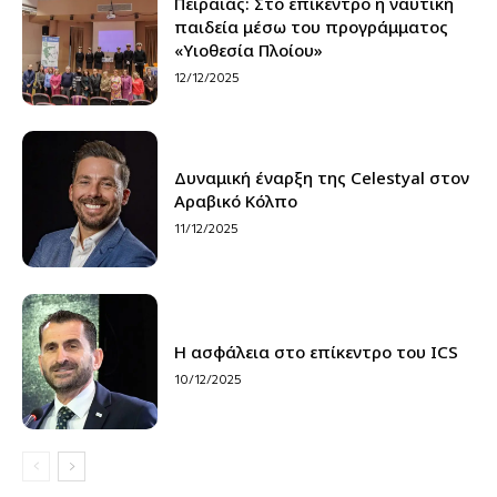
Πειραιάς: Στο επίκεντρο η ναυτική
παιδεία μέσω του προγράμματος
«Υιοθεσία Πλοίου»
12/12/2025
Δυναμική έναρξη της Celestyal στον
Αραβικό Κόλπο
11/12/2025
Η ασφάλεια στο επίκεντρο του ICS
10/12/2025