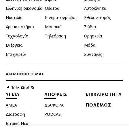
Ελληνική οικονομία
Θέατρα
Αυτοκίνητα
Ναυτιλία
Κινηματογράφος
Εθελοντισμός
Χρηματιστήριο
Μουσική
Ζώδια
Τεχνολογία
Τηλεόραση
Θρησκεία
Ενέργεια
Μόδα
Επιχειρείν
Συνταγές
ΑΚΟΛΟΥΘΗΣΤΕ ΜΑΣ
ΥΓΕΙΑ
ΑΠΟΨΕΙΣ
ΕΠΙΚΑΙΡΟΤΗΤΑ
ΑΜΕΑ
ΔΙΑΦΟΡΑ
ΠΟΛΕΜΟΣ
Διατροφή
PODCAST
Ιατρικά Νέα