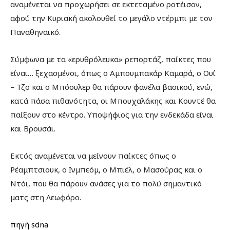
αναμένεται να προχωρήσει σε εκτεταμένο ροτέισον,
αφού την Κυριακή ακολουθεί το μεγάλο ντέρμπι με τον
Παναθηναϊκό.
Σύμφωνα με τα «ερυθρόλευκα» ρεπορτάζ, παίκτες που
είναι… ξεχασμένοι, όπως ο Αμπουμπακάρ Καμαρά, ο Ουί
– Τζο και ο Μπόουλερ θα πάρουν φανέλα βασικού, ενώ,
κατά πάσα πιθανότητα, οι Μπουχαλάκης και Κουντέ θα
παίξουν στο κέντρο. Υποψήφιος για την ενδεκάδα είναι
και Βρουσάι.
Εκτός αναμένεται να μείνουν παίκτες όπως ο
Ρέαμπτσιουκ, ο Ινμπεόμ, ο Μπιέλ, ο Μασούρας και ο
Ντόι, που θα πάρουν ανάσες για το πολύ σημαντικό
ματς στη Λεωφόρο.
πηγή sdna