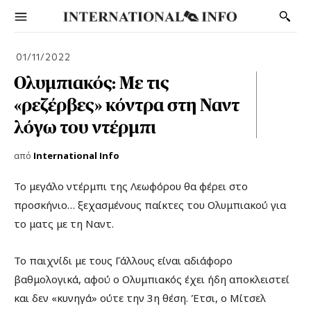
01/11/2022
Ολυμπιακός: Με τις
«ρεζέρβες» κόντρα στη Ναντ
λόγω του ντέρμπι
από
International Info
Το μεγάλο ντέρμπι της Λεωφόρου θα φέρει στο
προσκήνιο… ξεχασμένους παίκτες του Ολυμπιακού για
το ματς με τη Ναντ.
Το παιχνίδι με τους Γάλλους είναι αδιάφορο
βαθμολογικά, αφού ο Ολυμπιακός έχει ήδη αποκλειστεί
και δεν «κυνηγά» ούτε την 3η θέση. Έτσι, ο Μίτσελ