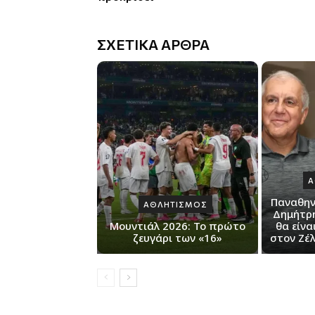
ΣΧΕΤΙΚΑ ΑΡΘΡΑ
Α
Παναθην
ΑΘΛΗΤΙΣΜΟΣ
Δημήτρη
Μουντιάλ 2026: Το πρώτο
θα είνα
ζευγάρι των «16»
στον Ζέ