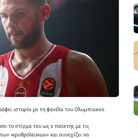
άφει ιστορία με τη φανέλα του Ολυμπιακού.
σει το στίγμα του ως ο παίκτης με τις
των «ερυθρόλευκων» και συνεχίζει να