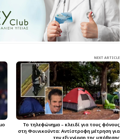
NEXT ARTICLE
Το τηλεφώνημα – κλειδί για τους φόνους
μο
στη Φοινικούντα: Αντίστροφη μέτρηση για
την εξιχνίαση της υπόθεσης