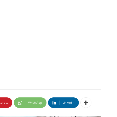
terest
WhatsApp
Linkedin