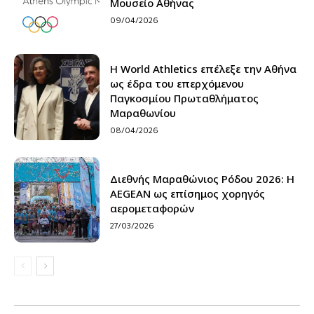
Μουσείο Αθήνας
09/04/2026
Η World Athletics επέλεξε την Αθήνα
ως έδρα του επερχόμενου
Παγκοσμίου Πρωταθλήματος
Μαραθωνίου
08/04/2026
Διεθνής Μαραθώνιος Ρόδου 2026: Η
AEGEAN ως επίσημος χορηγός
αερομεταφορών
27/03/2026