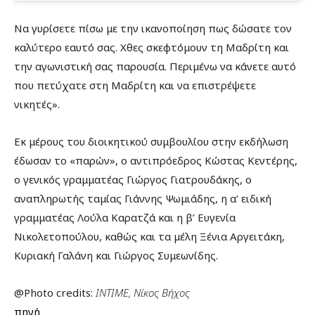
Να γυρίσετε πίσω με την ικανοποίηση πως δώσατε τον
καλύτερο εαυτό σας. Χθες σκεφτόμουν τη Μαδρίτη και
την αγωνιστική σας παρουσία. Περιμένω να κάνετε αυτό
που πετύχατε στη Μαδρίτη και να επιστρέψετε
νικητές».
Εκ μέρους του διοικητικού συμβουλίου στην εκδήλωση
έδωσαν το «παρών», ο αντιπρόεδρος Κώστας Κεντέρης,
ο γενικός γραμματέας Γιώργος Γιατρουδάκης, ο
αναπληρωτής ταμίας Γιάννης Ψωμιάδης, η α’ ειδική
γραμματέας Λούλα Καρατζά και η β’ Ευγενία
Νικολετοπούλου, καθώς και τα μέλη Ξένια Αργειτάκη,
Κυριακή Γαλάνη και Γιώργος Συμεωνίδης.
@Photo credits:
INTIME, Νίκος Βήχος
πηγή