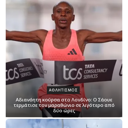
ΑΘΛΗΤΙΣΜΟΣ
Αδιανόητη κούρσα στο Λονδίνο: Ο Σάουε
τερμάτισε τον μαραθώνιο σε λιγότερο από
δύο ώρες