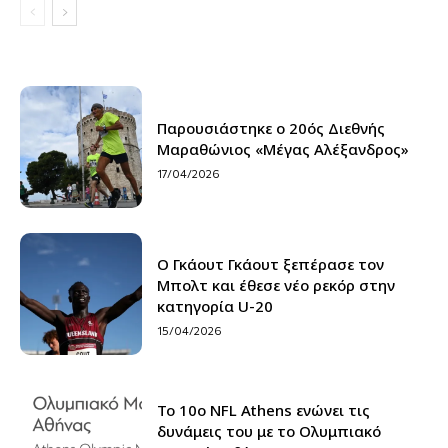
Παρουσιάστηκε ο 20ός Διεθνής
Μαραθώνιος «Μέγας Αλέξανδρος»
17/04/2026
Ο Γκάουτ Γκάουτ ξεπέρασε τον
Μπολτ και έθεσε νέο ρεκόρ στην
κατηγορία U-20
15/04/2026
Το 10ο NFL Athens ενώνει τις
δυνάμεις του με το Ολυμπιακό