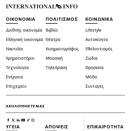
ΟΙΚΟΝΟΜΙΑ
ΠΟΛΙΤΙΣΜΟΣ
ΚΟΙΝΩΝΙΚΑ
Διεθνής οικονομία
Βιβλίο
Lifestyle
Ελληνική οικονομία
Θέατρα
Αυτοκίνητα
Ναυτιλία
Κινηματογράφος
Εθελοντισμός
Χρηματιστήριο
Μουσική
Ζώδια
Τεχνολογία
Τηλεόραση
Θρησκεία
Ενέργεια
Μόδα
Επιχειρείν
Συνταγές
ΑΚΟΛΟΥΘΗΣΤΕ ΜΑΣ
ΥΓΕΙΑ
ΑΠΟΨΕΙΣ
ΕΠΙΚΑΙΡΟΤΗΤΑ