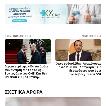
PREVIOUS ARTICLE
NEXT ARTICLE
Χριστοδουλίδης: Αναμένουμε
Γεραπετρίτης: «Θα υπάρξει
ο ΑΔΜΗΕ να υλοποιήσει τις
συνάντηση Μητσοτάκη –
δεσμεύσεις που έχει
Ερντογάν στον ΟΗΕ. Και δεν
αναλάβει για τον GSI
θα είναι εθιμοτυπική»
ΣΧΕΤΙΚΑ ΑΡΘΡΑ