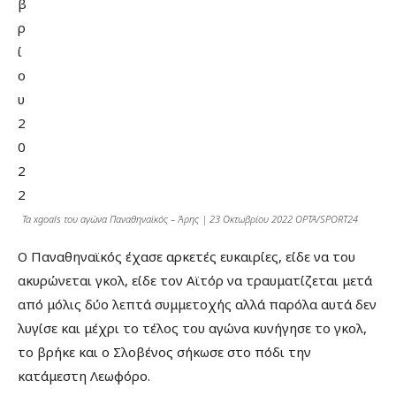
Τα xgoals του αγώνα Παναθηναϊκός – Άρης | 23 Οκτωβρίου 2022 OPTA/SPORT24
Ο Παναθηναϊκός έχασε αρκετές ευκαιρίες, είδε να του
ακυρώνεται γκολ, είδε τον Αϊτόρ να τραυματίζεται μετά
από μόλις δύο λεπτά συμμετοχής αλλά παρόλα αυτά δεν
λυγίσε και μέχρι το τέλος του αγώνα κυνήγησε το γκολ,
το βρήκε και ο Σλοβένος σήκωσε στο πόδι την
κατάμεστη Λεωφόρο.