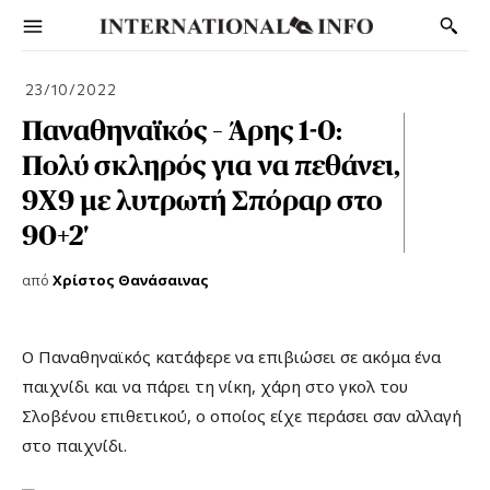
23/10/2022
Παναθηναϊκός – Άρης 1-0:
Πολύ σκληρός για να πεθάνει,
9Χ9 με λυτρωτή Σπόραρ στο
90+2′
από
Χρίστος Θανάσαινας
Ο Παναθηναϊκός κατάφερε να επιβιώσει σε ακόμα ένα
παιχνίδι και να πάρει τη νίκη, χάρη στο γκολ του
Σλοβένου επιθετικού, ο οποίος είχε περάσει σαν αλλαγή
στο παιχνίδι.