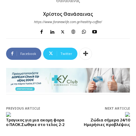
Χρίστος Θανάσαινας
https://www.foranewlife.com.gr/healthy-coffee/
Facebook
Twitter
PREVIOUS ARTICLE
NEXT ARTICLE
Τραγικος για μια ακομη φορα
Ζώδια σήμερα 24/10
ο ΠΑΟΚ.Σωθηκε στο τελος 2-2
Ημερήσιες προβλέψεις