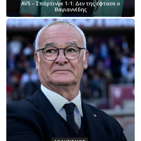
AVS – Σπόρτινγκ 1-1: Δεν της έφτασε ο
Βαγιαννίδης