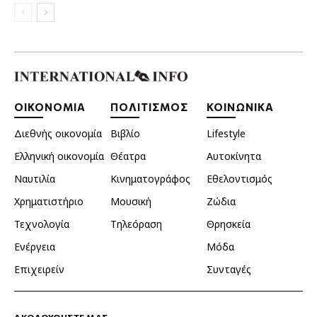
ΟΙΚΟΝΟΜΙΑ
ΠΟΛΙΤΙΣΜΟΣ
ΚΟΙΝΩΝΙΚΑ
Διεθνής οικονομία
Βιβλίο
Lifestyle
Ελληνική οικονομία
Θέατρα
Αυτοκίνητα
Ναυτιλία
Κινηματογράφος
Εθελοντισμός
Χρηματιστήριο
Μουσική
Ζώδια
Τεχνολογία
Τηλεόραση
Θρησκεία
Ενέργεια
Μόδα
Επιχειρείν
Συνταγές
ΑΚΟΛΟΥΘΗΣΤΕ ΜΑΣ