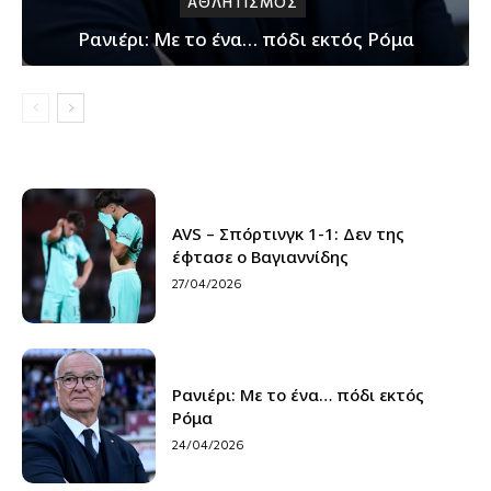
ΑΘΛΗΤΙΣΜΟΣ
Ρανιέρι: Με το ένα… πόδι εκτός Ρόμα
AVS – Σπόρτινγκ 1-1: Δεν της
έφτασε ο Βαγιαννίδης
27/04/2026
Ρανιέρι: Με το ένα… πόδι εκτός
Ρόμα
24/04/2026