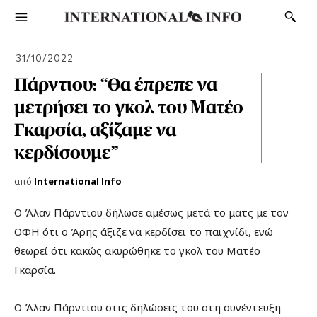
31/10/2022
Πάρντιου: “Θα έπρεπε να
μετρήσει το γκολ του Ματέο
Γκαρσία, αξίζαμε να
κερδίσουμε”
από
International Info
Ο Άλαν Πάρντιου δήλωσε αμέσως μετά το ματς με τον
ΟΦΗ ότι ο Άρης άξιζε να κερδίσει το παιχνίδι, ενώ
θεωρεί ότι κακώς ακυρώθηκε το γκολ του Ματέο
Γκαρσία.
Ο Άλαν Πάρντιου στις δηλώσεις του στη συνέντευξη