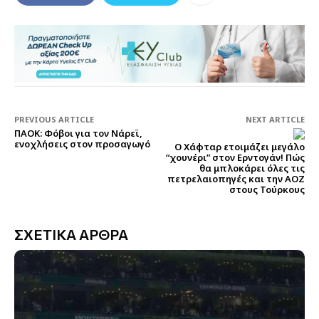
PREVIOUS ARTICLE
NEXT ARTICLE
ΠΑΟΚ: Φόβοι για τον Νάρεϊ,
ενοχλήσεις στον προσαγωγό
Ο Χάφταρ ετοιμάζει μεγάλο
“χουνέρι” στον Ερντογάν! Πώς
θα μπλοκάρει όλες τις
πετρελαιοπηγές και την ΑΟΖ
στους Τούρκους
ΣΧΕΤΙΚΑ ΑΡΘΡΑ