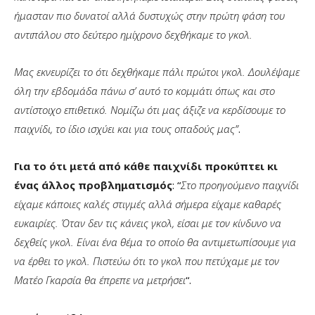
ήμασταν πιο δυνατοί αλλά δυστυχώς στην πρώτη φάση του
αντιπάλου στο δεύτερο ημίχρονο δεχθήκαμε το γκολ.
Μας εκνευρίζει το ότι δεχθήκαμε πάλι πρώτοι γκολ. Δουλέψαμε
όλη την εβδομάδα πάνω σ’ αυτό το κομμάτι όπως και στο
αντίστοιχο επιθετικό. Νομίζω ότι μας άξιζε να κερδίσουμε το
παιχνίδι, το ίδιο ισχύει και για τους οπαδούς μας”
.
Για το ότι μετά από κάθε παιχνίδι προκύπτει κι
ένας άλλος προβληματισμός
: “
Στο προηγούμενο παιχνίδι
είχαμε κάποιες καλές στιγμές αλλά σήμερα είχαμε καθαρές
ευκαιρίες. Όταν δεν τις κάνεις γκολ, είσαι με τον κίνδυνο να
δεχθείς γκολ. Είναι ένα θέμα το οποίο θα αντιμετωπίσουμε για
να έρθει το γκολ. Πιστεύω ότι το γκολ που πετύχαμε με τον
Ματέο Γκαρσία θα έπρεπε να μετρήσει
“.