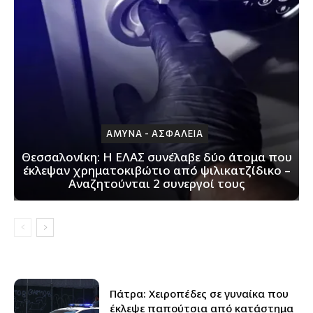
ΑΜΥΝΑ - ΑΣΦΑΛΕΙΑ
Θεσσαλονίκη: H ΕΛΑΣ συνέλαβε δύο άτομα που
έκλεψαν χρηματοκιβώτιο από ψιλικατζίδικο –
Αναζητούνται 2 συνεργοί τους
Πάτρα: Xειροπέδες σε γυναίκα που
έκλεψε παπούτσια από κατάστημα