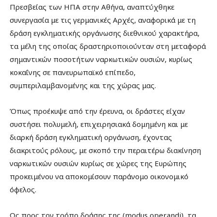
Πρεσβείας των ΗΠΑ στην Αθήνα, αναπτύχθηκε
συνεργασία με τις γερμανικές Αρχές, αναφορικά με τη
δράση εγκληματικής οργάνωσης διεθνικού χαρακτήρα,
τα μέλη της οποίας δραστηριοποιούνταν στη μεταφορά
σημαντικών ποσοτήτων ναρκωτικών ουσιών, κυρίως
κοκαΐνης σε πανευρωπαϊκό επίπεδο,
συμπεριλαμβανομένης και της χώρας μας.
Όπως προέκυψε από την έρευνα, οι δράστες είχαν
συστήσει πολυμελή, επιχειρησιακά δομημένη και με
διαρκή δράση εγκληματική οργάνωση, έχοντας
διακριτούς ρόλους, με σκοπό την περαιτέρω διακίνηση
ναρκωτικών ουσιών κυρίως σε χώρες της Ευρώπης
προκειμένου να αποκομίσουν παράνομο οικονομικό
όφελος.
Ως προς τον τρόπο δράσης της (modus operandi), τα