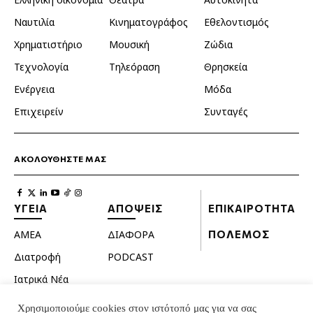
Ναυτιλία
Κινηματογράφος
Εθελοντισμός
Χρηματιστήριο
Μουσική
Ζώδια
Τεχνολογία
Τηλεόραση
Θρησκεία
Ενέργεια
Μόδα
Επιχειρείν
Συνταγές
ΑΚΟΛΟΥΘΗΣΤΕ ΜΑΣ
ΥΓΕΙΑ
ΑΠΟΨΕΙΣ
ΕΠΙΚΑΙΡΟΤΗΤΑ
ΑΜΕΑ
ΔΙΑΦΟΡΑ
ΠΟΛΕΜΟΣ
Διατροφή
PODCAST
Ιατρικά Νέα
Κατοικίδια
Χρησιμοποιούμε cookies στον ιστότοπό μας για να σας