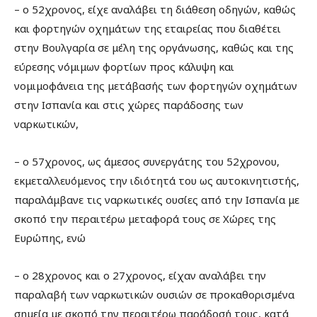
– ο 52χρονος, είχε αναλάβει τη διάθεση οδηγών, καθώς
και φορτηγών οχημάτων της εταιρείας που διαθέτει
στην Βουλγαρία σε μέλη της οργάνωσης, καθώς και της
εύρεσης νόμιμων φορτίων προς κάλυψη και
νομιμοφάνεια της μετάβασής των φορτηγών οχημάτων
στην Ισπανία και στις χώρες παράδοσης των
ναρκωτικών,
– ο 57χρονος, ως άμεσος συνεργάτης του 52χρονου,
εκμεταλλευόμενος την ιδιότητά του ως αυτοκινητιστής,
παραλάμβανε τις ναρκωτικές ουσίες από την Ισπανία με
σκοπό την περαιτέρω μεταφορά τους σε Χώρες της
Ευρώπης, ενώ
– ο 28χρονος και ο 27χρονος, είχαν αναλάβει την
παραλαβή των ναρκωτικών ουσιών σε προκαθορισμένα
σημεία με σκοπό την περαιτέρω παράδοσή τους, κατά