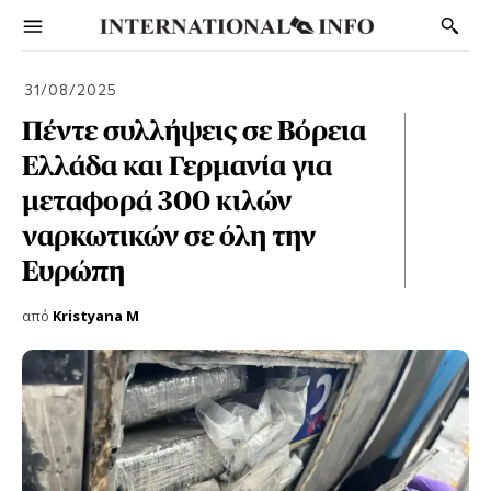
31/08/2025
Πέντε συλλήψεις σε Βόρεια
Ελλάδα και Γερμανία για
μεταφορά 300 κιλών
ναρκωτικών σε όλη την
Ευρώπη
από
Kristyana M