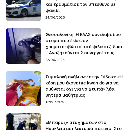
και τραυμάτισε τον υπεύθυνο με
ψαλίδι
24/06/2026
Θεσσαλονίκη: H ΕΛΑΣ συνέλαβε δύο
άτομα που έκλεψαν
χρηματοκιβώτιο από ψιλικατζίδικο
– Αναζητούνται 2 συνεργοί τους
22/06/2026
Συμπλοκή ανήλικων στην Εύβοια: «Η
κόρη μου έκανε tae kwon do για να
αμύνεται όχι για να χτυπά» λέει
μητέρα μαθήτριας
17/06/2026
«Μπαράζ» ατυχημάτων στο
Ηράκλειο με ηλεκτρικά πατίνια: Στο