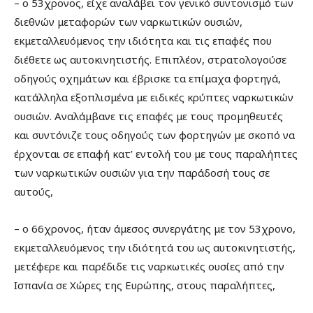
– ο 53χρονος, είχε αναλάβει τον γενικό συντονισμό των
διεθνών μεταφορών των ναρκωτικών ουσιών,
εκμεταλλευόμενος την ιδιότητα και τις επαφές που
διέθετε ως αυτοκινητιστής. Επιπλέον, στρατολογούσε
οδηγούς οχημάτων και έβρισκε τα επίμαχα φορτηγά,
κατάλληλα εξοπλισμένα με ειδικές κρύπτες ναρκωτικών
ουσιών. Αναλάμβανε τις επαφές με τους προμηθευτές
και συντόνιζε τους οδηγούς των φορτηγών με σκοπό να
έρχονται σε επαφή κατ’ εντολή του με τους παραλήπτες
των ναρκωτικών ουσιών για την παράδοσή τους σε
αυτούς,
– ο 66χρονος, ήταν άμεσος συνεργάτης με τον 53χρονο,
εκμεταλλευόμενος την ιδιότητά του ως αυτοκινητιστής,
μετέφερε και παρέδιδε τις ναρκωτικές ουσίες από την
Ισπανία σε Χώρες της Ευρώπης, στους παραλήπτες,