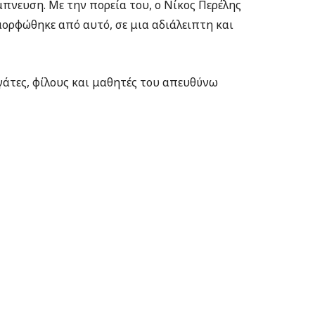
μπνευση. Με την πορεία του, ο Νίκος Περέλης
μορφώθηκε από αυτό, σε μια αδιάλειπτη και
γάτες, φίλους και μαθητές του απευθύνω