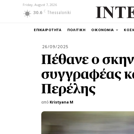
Friday, August 7, 2026
C
30.6
Thessaloniki
ΕΠΙΚΑΙΡΟΤΗΤΑ
ΠΟΛΙΤΙΚΗ
ΟΙΚΟΝΟΜΙΑ
ΚΟΣ
26/09/2025
Πέθανε ο σκην
συγγραφέας κα
Περέλης
από
Kristyana M