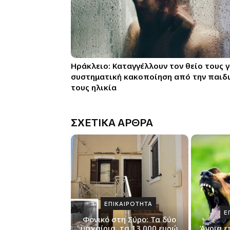
Ηράκλειο: Καταγγέλλουν τον θείο τους γ
συστηματική κακοποίηση από την παιδ
τους ηλικία
ΣΧΕΤΙΚΑ ΑΡΘΡΑ
ΕΠΙΚΑΙΡΟΤΗΤΑ
Ε
Φονικό στη Σύρο: Τα δύο
μαχαίρια, τα 13.000 ευρώ
Άγρια ε