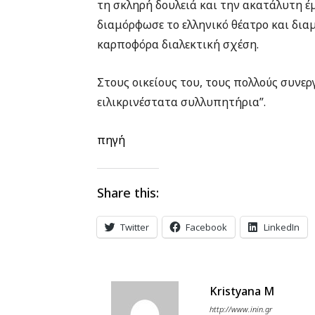
τη σκληρή δουλειά και την ακατάλυτη έ
διαμόρφωσε το ελληνικό θέατρο και δια
καρποφόρα διαλεκτική σχέση.
Στους οικείους του, τους πολλούς συνερ
ειλικρινέστατα συλλυπητήρια”.
πηγή
Share this:
Twitter
Facebook
LinkedIn
Kristyana M
http://www.inin.gr