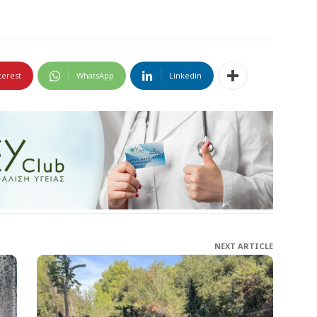
terest
WhatsApp
Linkedin
NEXT ARTICLE