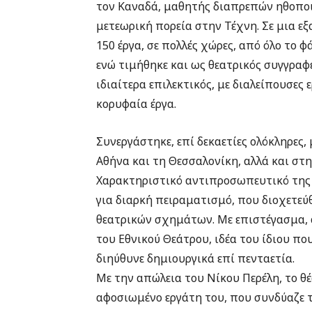
τον Καναδά, μαθητής διαπρεπών ηθοποιώ
μετεωρική πορεία στην Τέχνη. Σε μια ε
150 έργα, σε πολλές χώρες, από όλο το 
ενώ τιμήθηκε και ως θεατρικός συγγραφέ
ιδιαίτερα επιλεκτικός, με διαλείπουσες
κορυφαία έργα.
Συνεργάστηκε, επί δεκαετίες ολόκληρες,
Αθήνα και τη Θεσσαλονίκη, αλλά και στη
Χαρακτηριστικό αντιπροσωπευτικό της 
για διαρκή πειραματισμό, που διοχετεύ
θεατρικών σχημάτων. Με επιστέγασμα, 
του Εθνικού Θεάτρου, ιδέα του ίδιου που
διηύθυνε δημιουργικά επί πενταετία.
Με την απώλεια του Νίκου Περέλη, το θ
αφοσιωμένο εργάτη του, που συνδύαζε 