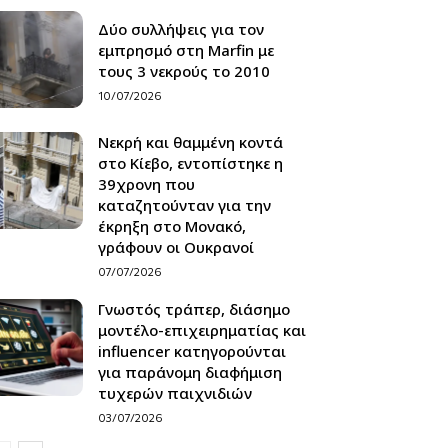
Δύο συλλήψεις για τον
εμπρησμό στη Marfin με
τους 3 νεκρούς το 2010
10/07/2026
Νεκρή και θαμμένη κοντά
στο Κίεβο, εντοπίστηκε η
39χρονη που
καταζητούνταν για την
έκρηξη στο Μονακό,
γράφουν οι Ουκρανοί
07/07/2026
Γνωστός τράπερ, διάσημο
μοντέλο-επιχειρηματίας και
influencer κατηγορούνται
για παράνομη διαφήμιση
τυχερών παιχνιδιών
03/07/2026