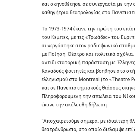
και σκηνοθέτησε, σε συνεργασία με την 
καθηγήτρια θεατρολογίας στο Πανεπιστ
Το 1973-1974 έκανε την πρώτη του επί
του Κεμπεκ, με τις «Τρωάδες» του Ευρι
συνεργάστηκε στον ραδιοφωνικό σταθμό 
με Ποίηση, Θέατρο και πολιτικά σχόλια.
αντιδικτατορική παράσταση με Έλληνες 
Καναδούς φοιτητές και βοήθησε στο στή
ελληνισμού στο Montreal (το «Theatre Pop
και σε Πανεπιστημιακούς θιάσους σκηνο
Πληροφορούμενη την απώλεια του Νίκου
έκανε την ακόλουθη δήλωση:
“Αποχαιρετούμε σήμερα, με ιδιαίτερη θλ
θεατράνθρωπο, στο οποίο διέλαμψε επί δ