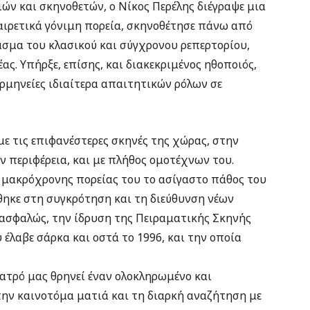
ν και σκηνοθετών, ο Νίκος Περέλης διέγραψε μια
ξαιρετικά γόνιμη πορεία, σκηνοθέτησε πάνω από
φάσμα του κλασικού και σύγχρονου ρεπερτορίου,
ας. Υπήρξε, επίσης, και διακεκριμένος ηθοποιός,
 ερμηνείες ιδιαίτερα απαιτητικών ρόλων σε
 με τις επιφανέστερες σκηνές της χώρας, στην
ν περιφέρεια, και με πλήθος ομοτέχνων του.
μακρόχρονης πορείας του το ασίγαστο πάθος του
θηκε στη συγκρότηση και τη διεύθυνση νέων
ασφαλώς, την ίδρυση της Πειραματικής Σκηνής
 έλαβε σάρκα και οστά το 1996, και την οποία
έατρό μας θρηνεί έναν ολοκληρωμένο και
την καινοτόμα ματιά και τη διαρκή αναζήτηση με