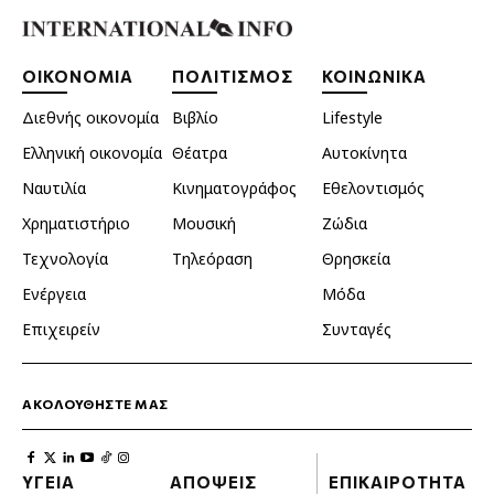
ΟΙΚΟΝΟΜΙΑ
ΠΟΛΙΤΙΣΜΟΣ
ΚΟΙΝΩΝΙΚΑ
Διεθνής οικονομία
Βιβλίο
Lifestyle
Ελληνική οικονομία
Θέατρα
Αυτοκίνητα
Ναυτιλία
Κινηματογράφος
Εθελοντισμός
Χρηματιστήριο
Μουσική
Ζώδια
Τεχνολογία
Τηλεόραση
Θρησκεία
Ενέργεια
Μόδα
Επιχειρείν
Συνταγές
ΑΚΟΛΟΥΘΗΣΤΕ ΜΑΣ
ΥΓΕΙΑ
ΑΠΟΨΕΙΣ
ΕΠΙΚΑΙΡΟΤΗΤΑ