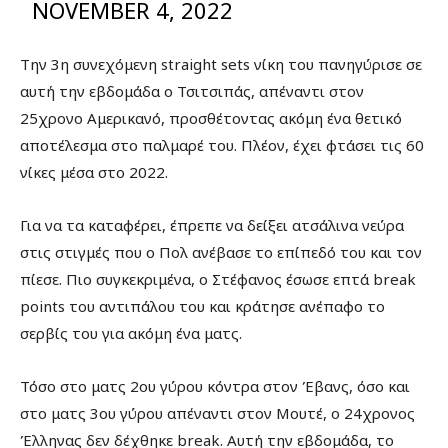
NOVEMBER 4, 2022
Την 3η συνεχόμενη straight sets νίκη του πανηγύρισε σε
αυτή την εβδομάδα ο Τσιτσιπάς, απέναντι στον
25χρονο Αμερικανό, προσθέτοντας ακόμη ένα θετικό
αποτέλεσμα στο παλμαρέ του. Πλέον, έχει φτάσει τις 60
νίκες μέσα στο 2022.
Για να τα καταφέρει, έπρεπε να δείξει ατσάλινα νεύρα
στις στιγμές που ο Πολ ανέβασε το επίπεδό του και τον
πίεσε. Πιο συγκεκριμένα, ο Στέφανος έσωσε επτά break
points του αντιπάλου του και κράτησε ανέπαφο το
σερβίς του για ακόμη ένα ματς.
Τόσο στο ματς 2ου γύρου κόντρα στον Έβανς, όσο και
στο ματς 3ου γύρου απέναντι στον Μουτέ, ο 24χρονος
Έλληνας δεν δέχθηκε break. Αυτή την εβδομάδα, το