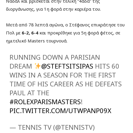
Ναδάλ και βρίσκεται στην τελική “4άδα” της
διοργάνωσης, για 1η φορά στην καριέρα του.
Μετά από 78 λεπτά αγώνα, ο Στέφανος επικράτησε του
Πολ με
6-2, 6-4
και προκρίθηκε για 5η φορά φέτος, σε
ημιτελικό Masters τουρνουά.
RUNNING DOWN A PARISIAN
DREAM
@STEFTSITSIPAS
HITS 60
WINS IN A SEASON FOR THE FIRST
TIME OF HIS CAREER AS HE DEFEATS
PAUL AT THE
#ROLEXPARISMASTERS
!
PIC.TWITTER.COM/UTWPANP09X
— TENNIS TV (@TENNISTV)