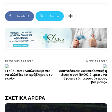
Facebook
Twitter
PREVIOUS ARTICLE
NEXT ARTICLE
Ιτούρμπε: «Δουλεύουμε για
Λουτσέσκου: «Φυσιολογική η
να αλλάξει το πρόβλημα στο
πίεση στον ΠΑΟΚ, έπρεπε να
γκολ»
έχουμε έξι περισσότερους
βαθμούς»
ΣΧΕΤΙΚΑ ΑΡΘΡΑ