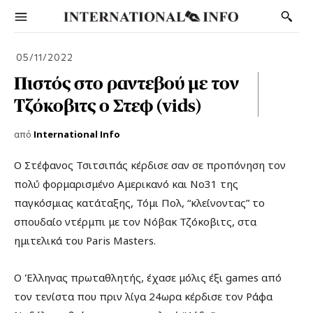
05/11/2022
Πιστός στο ραντεβού με τον
Τζόκοβιτς ο Στεφ (vids)
από
International Info
Ο Στέφανος Τσιτσιπάς κέρδισε σαν σε προπόνηση τον
πολύ φορμαρισμένο Αμερικανό και Νο31 της
παγκόσμιας κατάταξης, Τόμι Πολ, “κλείνοντας” το
σπουδαίο ντέρμπι με τον Νόβακ Τζόκοβιτς, στα
ημιτελικά του Paris Masters.
Ο Έλληνας πρωταθλητής, έχασε μόλις έξι games από
τον τενίστα που πριν λίγα 24ωρα κέρδισε τον Ράφα