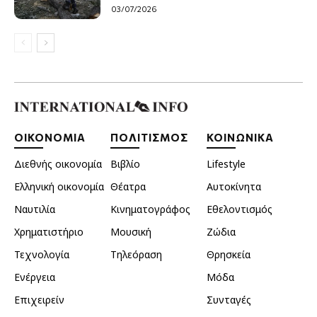
03/07/2026
ΟΙΚΟΝΟΜΙΑ
ΠΟΛΙΤΙΣΜΟΣ
ΚΟΙΝΩΝΙΚΑ
Διεθνής οικονομία
Βιβλίο
Lifestyle
Ελληνική οικονομία
Θέατρα
Αυτοκίνητα
Ναυτιλία
Κινηματογράφος
Εθελοντισμός
Χρηματιστήριο
Μουσική
Ζώδια
Τεχνολογία
Τηλεόραση
Θρησκεία
Ενέργεια
Μόδα
Επιχειρείν
Συνταγές