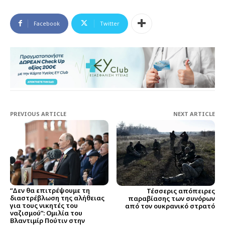
Facebook
Twitter
PREVIOUS ARTICLE
NEXT ARTICLE
“Δεν θα επιτρέψουμε τη
Τέσσερις απόπειρες
διαστρέβλωση της αλήθειας
παραβίασης των συνόρων
για τους νικητές του
από τον ουκρανικό στρατό
ναζισμού”: Ομιλία του
Βλαντιμίρ Πούτιν στην