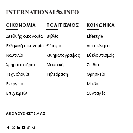
ΟΙΚΟΝΟΜΙΑ
ΠΟΛΙΤΙΣΜΟΣ
ΚΟΙΝΩΝΙΚΑ
Διεθνής οικονομία
Βιβλίο
Lifestyle
Ελληνική οικονομία
Θέατρα
Αυτοκίνητα
Ναυτιλία
Κινηματογράφος
Εθελοντισμός
Χρηματιστήριο
Μουσική
Ζώδια
Τεχνολογία
Τηλεόραση
Θρησκεία
Ενέργεια
Μόδα
Επιχειρείν
Συνταγές
ΑΚΟΛΟΥΘΗΣΤΕ ΜΑΣ