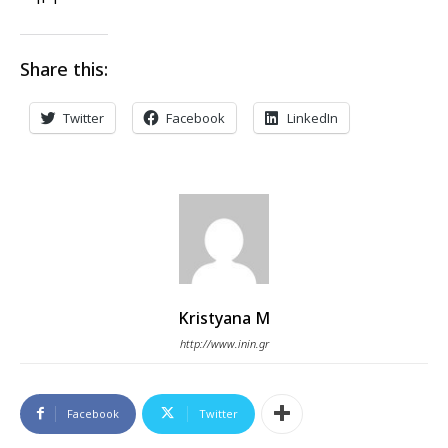
Share this:
Twitter
Facebook
LinkedIn
Kristyana M
http://www.inin.gr
Facebook
Twitter