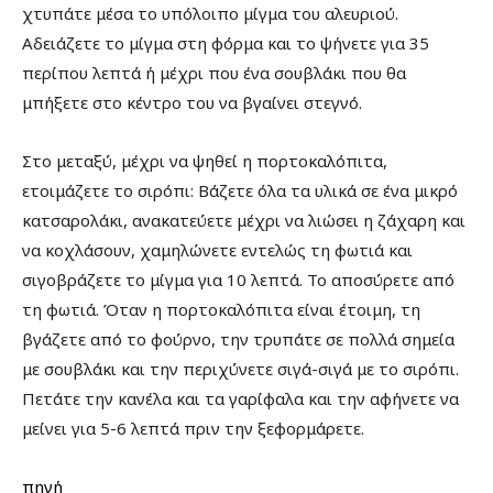
χτυπάτε μέσα το υπόλοιπο μίγμα του αλευριού.
Αδειάζετε το μίγμα στη φόρμα και το ψήνετε για 35
περίπου λεπτά ή μέχρι που ένα σουβλάκι που θα
μπήξετε στο κέντρο του να βγαίνει στεγνό.
Στο μεταξύ, μέχρι να ψηθεί η πορτοκαλόπιτα,
ετοιμάζετε το σιρόπι: Βάζετε όλα τα υλικά σε ένα μικρό
κατσαρολάκι, ανακατεύετε μέχρι να λιώσει η ζάχαρη και
να κοχλάσουν, χαμηλώνετε εντελώς τη φωτιά και
σιγοβράζετε το μίγμα για 10 λεπτά. Το αποσύρετε από
τη φωτιά. Όταν η πορτοκαλόπιτα είναι έτοιμη, τη
βγάζετε από το φούρνο, την τρυπάτε σε πολλά σημεία
με σουβλάκι και την περιχύνετε σιγά-σιγά με το σιρόπι.
Πετάτε την κανέλα και τα γαρίφαλα και την αφήνετε να
μείνει για 5-6 λεπτά πριν την ξεφορμάρετε.
πηγή