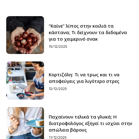
“Καίνε” λίπος στην κοιλιά τα
κάστανα; Τι δείχνουν τα δεδομένα
για το χειμερινό σνακ
15/12/2025
Κορτιζόλη: Τι να τρως και τι να
αποφεύγεις για λιγότερο στρες
12/12/2025
Παχαίνουν τελικά τα γλυκά; Η
διατροφολόγος εξηγεί τι ισχύει στην
απώλεια βάρους
11/12/2025