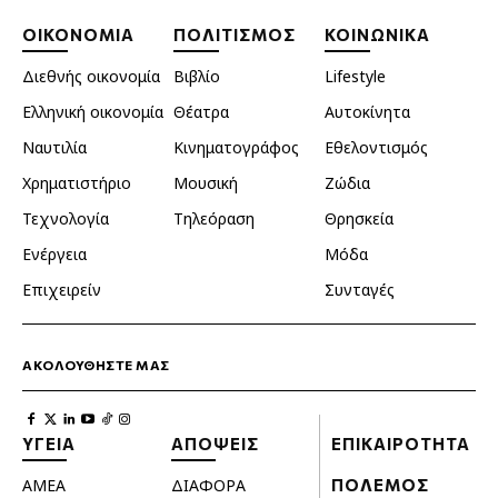
ΟΙΚΟΝΟΜΙΑ
ΠΟΛΙΤΙΣΜΟΣ
ΚΟΙΝΩΝΙΚΑ
Διεθνής οικονομία
Βιβλίο
Lifestyle
Ελληνική οικονομία
Θέατρα
Αυτοκίνητα
Ναυτιλία
Κινηματογράφος
Εθελοντισμός
Χρηματιστήριο
Μουσική
Ζώδια
Τεχνολογία
Τηλεόραση
Θρησκεία
Ενέργεια
Μόδα
Επιχειρείν
Συνταγές
ΑΚΟΛΟΥΘΗΣΤΕ ΜΑΣ
ΥΓΕΙΑ
ΑΠΟΨΕΙΣ
ΕΠΙΚΑΙΡΟΤΗΤΑ
ΑΜΕΑ
ΔΙΑΦΟΡΑ
ΠΟΛΕΜΟΣ