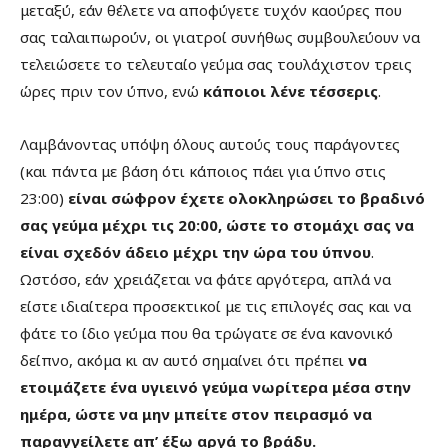
μεταξύ, εάν θέλετε να αποφύγετε τυχόν καούρες που
σας ταλαιπωρούν, οι γιατροί συνήθως συμβουλεύουν να
τελειώσετε το τελευταίο γεύμα σας τουλάχιστον τρεις
ώρες πριν τον ύπνο, ενώ
κάποιοι λένε τέσσερις
.
Λαμβάνοντας υπόψη όλους αυτούς τους παράγοντες
(και πάντα με βάση ότι κάποιος πάει για ύπνο στις
23:00)
είναι σώφρον έχετε ολοκληρώσει το βραδινό
σας γεύμα μέχρι τις 20:00, ώστε το στομάχι σας να
είναι σχεδόν άδειο μέχρι την ώρα του ύπνου
.
Ωστόσο, εάν χρειάζεται να φάτε αργότερα, απλά να
είστε ιδιαίτερα προσεκτικοί με τις επιλογές σας και να
φάτε το ίδιο γεύμα που θα τρώγατε σε ένα κανονικό
δείπνο, ακόμα κι αν αυτό σημαίνει ότι πρέπει
να
ετοιμάζετε ένα υγιεινό γεύμα νωρίτερα μέσα στην
ημέρα, ώστε να μην μπείτε στον πειρασμό να
παραγγείλετε απ’ έξω αργά το βράδυ.