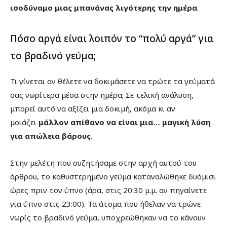
ισοδύναμο μιας μπανάνας λιγότερης την ημέρα
.
Πόσο αργά είναι λοιπόν το “πολύ αργά” για
το βραδινό γεύμα;
Τι γίνεται αν θέλετε να δοκιμάσετε να τρώτε τα γεύματά
σας νωρίτερα μέσα στην ημέρα; Σε τελική ανάλυση,
μπορεί αυτό να αξίζει μια δοκιμή, ακόμα κι αν
μοιάζει
μάλλον απίθανο να είναι μια… μαγική λύση
για απώλεια βάρους
.
Στην μελέτη που συζητήσαμε στην αρχή αυτού του
άρθρου, το καθυστερημένο γεύμα καταναλώθηκε δυόμισι
ώρες πριν τον ύπνο (άρα, στις 20:30 μ.μ. αν πηγαίνετε
για ύπνο στις 23:00). Τα άτομα που ήθελαν να τρώνε
νωρίς το βραδινό γεύμα, υποχρεώθηκαν να το κάνουν