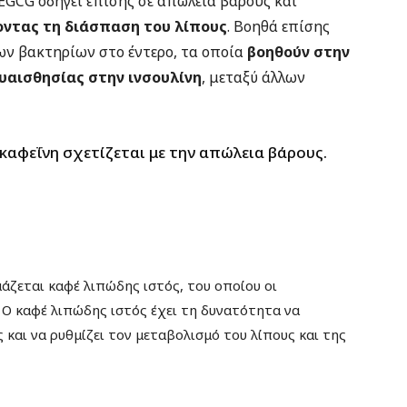
 EGCG οδηγεί επίσης σε απώλεια βάρους και
ντας τη διάσπαση του λίπους
. Βοηθά επίσης
ν βακτηρίων στο έντερο, τα οποία
βοηθούν στην
ευαισθησίας στην ινσουλίνη
, μεταξύ άλλων
η καφεΐνη σχετίζεται με την απώλεια βάρους.
μάζεται καφέ λιπώδης ιστός, του οποίου οι
 Ο καφέ λιπώδης ιστός έχει τη δυνατότητα να
και να ρυθμίζει τον μεταβολισμό του λίπους και της