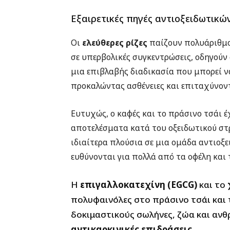
Εξαιρετικές πηγές αντιοξειδωτικώ
Οι
ελεύθερες ρίζες
παίζουν πολυάριθμου
σε υπερβολικές συγκεντρώσεις, οδηγούν
μια επιβλαβής διαδικασία που μπορεί ν
προκαλώντας ασθένειες και επιταχύνοντ
Ευτυχώς, ο καφές και το πράσινο τσάι έ
αποτελέσματα κατά του οξειδωτικού στρε
ιδιαίτερα πλούσια σε μια ομάδα αντιο
ευθύνονται για πολλά από τα οφέλη και
Η
επιγαλλοκατεχίνη (EGCG)
και το
πολυφαινόλες στο πράσινο τσάι και 
δοκιμαστικούς σωλήνες, ζώα και ανθ
αντικαρκινικές επιδράσεις
.