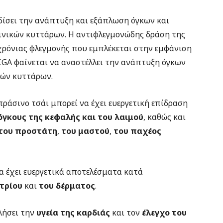
δίσει την ανάπτυξη και εξάπλωση όγκων και
κινικών κυττάρων. Η αντιφλεγμονώδης δράση της
χρόνιας φλεγμονής που εμπλέκεται στην εμφάνιση
 CGA φαίνεται να αναστέλλει την ανάπτυξη όγκων
κών κυττάρων.
πράσινο τσάι μπορεί να έχει ευεργετική επίδραση
όγκους της κεφαλής και του λαιμού
, καθώς και
του προστάτη
,
του μαστού
,
του παχέος
να έχει ευεργετικά αποτελέσματα κατά
τρίου
και
του δέρματος
.
λήσει την
υγεία της καρδιάς
και τον
έλεγχο του