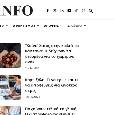
ΕΙΑ
ΑΘΛΗΤΙΣΜΟΣ
ΑΠΟΨΕΙΣ
ΔΙΑΦΟΡΑ
“Καίνε” λίπος στην κοιλιά τα
κάστανα; Τι δείχνουν τα
δεδομένα για το χειμερινό
σνακ
15/12/2025
Κορτιζόλη: Τι να τρως και τι
να αποφεύγεις για λιγότερο
στρες
12/12/2025
Παχαίνουν τελικά τα γλυκά;
Η διατροφολόγος εξηγεί τι