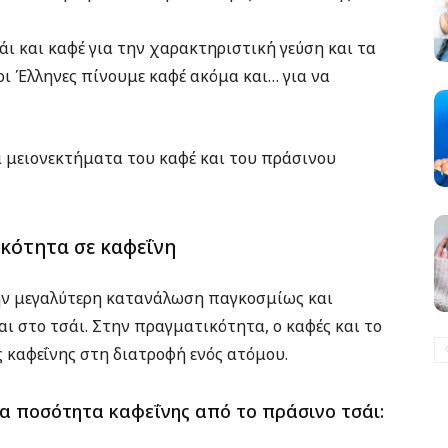
 και καφέ για την χαρακτηριστική γεύση και τα
ς οι Έλληνες πίνουμε καφέ ακόμα και… για να
τα μειονεκτήματα του καφέ και του πράσινου
ικότητα σε καφεΐνη
 την μεγαλύτερη κατανάλωση παγκοσμίως και
αι στο τσάι. Στην πραγματικότητα, ο καφές και το
ς καφεΐνης στη διατροφή ενός ατόμου.
α ποσότητα καφεΐνης από το πράσινο τσάι: