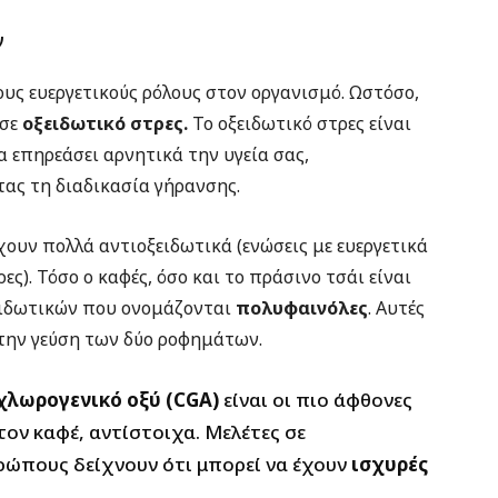
ν
ς ευεργετικούς ρόλους στον οργανισμό. Ωστόσο,
 σε
οξειδωτικό στρες.
Το οξειδωτικό στρες είναι
α επηρεάσει αρνητικά την υγεία σας,
ας τη διαδικασία γήρανσης.
χουν πολλά αντιοξειδωτικά (ενώσεις με ευεργετικά
ς). Τόσο ο καφές, όσο και το πράσινο τσάι είναι
ξειδωτικών που ονομάζονται
πολυφαινόλες
. Αυτές
 την γεύση των δύο ροφημάτων.
χλωρογενικό οξύ (CGA)
είναι οι πιο άφθονες
τον καφέ, αντίστοιχα. Μελέτες σε
ρώπους δείχνουν ότι μπορεί να έχουν
ισχυρές