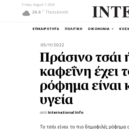
Friday, August 7, 2026
C
26.6
Thessaloniki
ΕΠΙΚΑΙΡΟΤΗΤΑ
ΠΟΛΙΤΙΚΗ
ΟΙΚΟΝΟΜΙΑ
ΚΟΣ
05/11/2022
Πράσινο τσάι 
καφεΐνη έχει τ
ρόφημα είναι 
υγεία
από
International Info
Το τσάι είναι το πιο δημοφιλές ρόφημα 