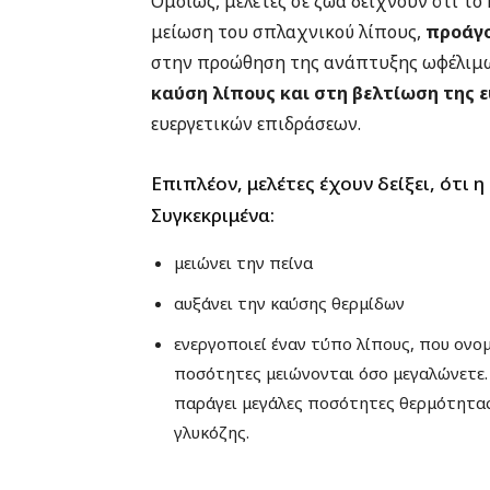
Ομοίως, μελέτες σε ζώα δείχνουν ότι το
μείωση του σπλαχνικού λίπους,
προάγο
στην προώθηση της ανάπτυξης ωφέλιμω
καύση λίπους και στη βελτίωση της 
ευεργετικών επιδράσεων.
Επιπλέον, μελέτες έχουν δείξει, ότι 
Συγκεκριμένα:
μειώνει την πείνα
αυξάνει την καύσης θερμίδων
ενεργοποιεί έναν τύπο λίπους, που ονο
ποσότητες μειώνονται όσο μεγαλώνετε.
παράγει μεγάλες ποσότητες θερμότητας 
γλυκόζης.