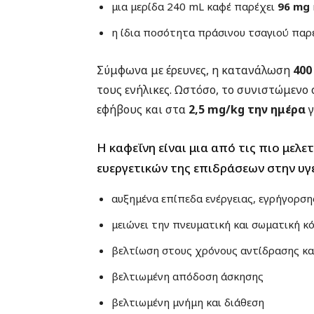
μια μερίδα 240 mL καφέ παρέχει
96 mg
η ίδια ποσότητα πράσινου τσαγιού παρ
Σύμφωνα με έρευνες, η κατανάλωση
400
τους ενήλικες. Ωστόσο, το συνιστώμενο 
εφήβους και στα
2,5 mg/kg την ημέρα
γ
Η καφεΐνη είναι μια από τις πιο μελ
ευεργετικών της επιδράσεων στην υγ
αυξημένα επίπεδα ενέργειας, εγρήγορσ
μειώνει την πνευματική και σωματική 
βελτίωση στους χρόνους αντίδρασης κα
βελτιωμένη απόδοση άσκησης
βελτιωμένη μνήμη και διάθεση