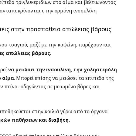
πίπεδα τριγλυκεριδίων στο αίμα και βελτιώνοντας
 ανταποκρίνονται στην ορμόνη ινσουλίνη.
σεις στην προσπάθεια απώλειας βάρους
ου τσαγιού, μαζί με την καφεΐνη, παρέχουν και
τες απώλειας βάρους
.
ορεί
να μειώσει την ινσουλίνη, την χοληστερόλη
ο αίμα
. Μπορεί επίσης να μειώσει τα επίπεδα της
ην πείνα- οδηγώντας σε μειωμένο βάρος και
αποθηκεύεται στην κοιλιά γύρω από τα όργανα.
ακών παθήσεων και
διαβήτη
.