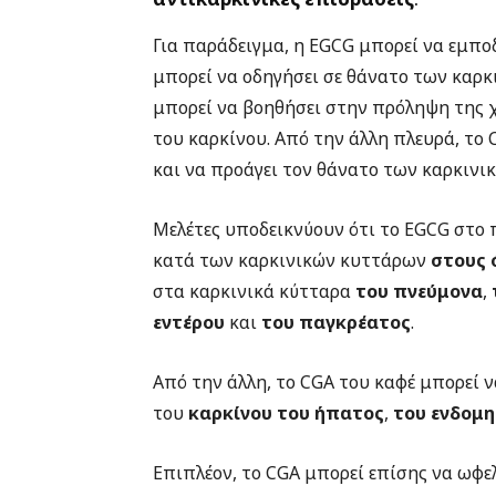
Για παράδειγμα, η EGCG μπορεί να εμπο
μπορεί να οδηγήσει σε θάνατο των καρ
μπορεί να βοηθήσει στην πρόληψη της 
του καρκίνου. Από την άλλη πλευρά, το
και να προάγει τον θάνατο των καρκινι
Μελέτες υποδεικνύουν ότι το EGCG στο 
κατά των καρκινικών κυττάρων
στους 
στα καρκινικά κύτταρα
του πνεύμονα
,
εντέρου
και
του παγκρέατος
.
Από την άλλη, το CGA του καφέ μπορεί 
του
καρκίνου του ήπατος
,
του ενδομη
Επιπλέον, το CGA μπορεί επίσης να ωφε