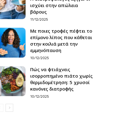
ισχύει στην απώλεια
βάρους
11/12/2025
Με ποιες τροφές πέφτει το
επίμονο λίπος που κάθεται
στην κοιλιά μετά την
εμμηνόπαυση
10/12/2025
Πώς να φτιάχνεις
ισορροπημένο πιάτο χωρίς
θερμιδομέτρηση: 5 χρυσοί
κανόνες διατροφής
10/12/2025