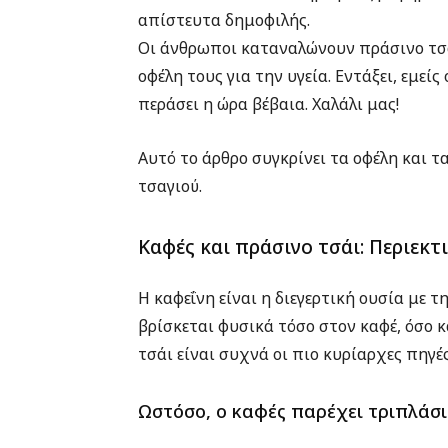
απίστευτα δημοφιλής.
Οι άνθρωποι καταναλώνουν πράσινο τσάι
οφέλη τους για την υγεία. Εντάξει, εμεί
περάσει η ώρα βέβαια. Χαλάλι μας!
Αυτό το άρθρο συγκρίνει τα οφέλη και 
τσαγιού.
Καφές και πράσινο τσάι: Περιεκτ
Η καφεΐνη είναι η διεγερτική ουσία με
βρίσκεται φυσικά τόσο στον καφέ, όσο κ
τσάι είναι συχνά οι πιο κυρίαρχες πηγέ
Ωστόσο, ο καφές παρέχει τριπλάσι