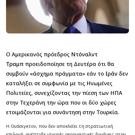
Ο Aμερικανός πρόεδρος
Ντόναλντ
Τραμπ
προειδοποίησε τη Δευτέρα ότι θα
συμβούν «άσχημα πράγματα» εάν το
Ιράν
δεν
καταλήξει σε συμφωνία με τις Ηνωμένες
Πολιτείες, συνεχίζοντας την πίεση των ΗΠΑ
στην Τεχεράνη την ώρα που οι δύο χώρες
ετοιμάζονται για συνάντηση στην Τουρκία.
Η Ουάσιγκτον, που δεν αποκλείει τη στρατιωτική
επιλογή, ανέπτυξε ισχυρές αεροναυτικές δυνάμεις στην