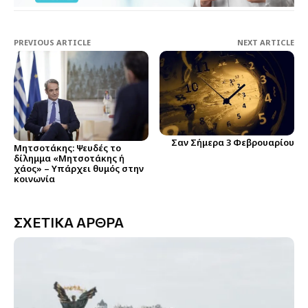
PREVIOUS ARTICLE
NEXT ARTICLE
Σαν Σήμερα 3 Φεβρουαρίου
Μητσοτάκης: Ψευδές το
δίλημμα «Μητσοτάκης ή
χάος» – Υπάρχει θυμός στην
κοινωνία
ΣΧΕΤΙΚΑ ΑΡΘΡΑ