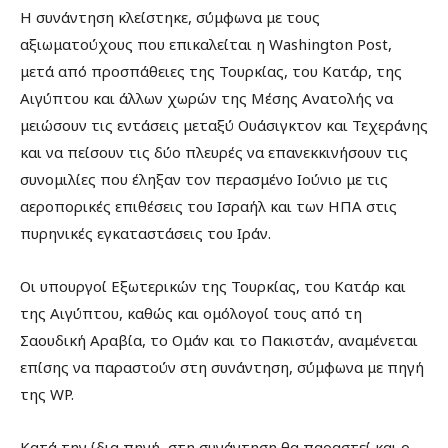
Η συνάντηση κλείστηκε, σύμφωνα με τους
αξιωματούχους που επικαλείται η Washington Post,
μετά από προσπάθειες της Τουρκίας, του Κατάρ, της
Αιγύπτου και άλλων χωρών της Μέσης Ανατολής να
μειώσουν τις εντάσεις μεταξύ Ουάσιγκτον και Τεχεράνης
και να πείσουν τις δύο πλευρές να επανεκκινήσουν τις
συνομιλίες που έληξαν τον περασμένο Ιούνιο με τις
αεροπορικές επιθέσεις του Ισραήλ και των ΗΠΑ στις
πυρηνικές εγκαταστάσεις του Ιράν.
Οι υπουργοί Εξωτερικών της Τουρκίας, του Κατάρ και
της Αιγύπτου, καθώς και ομόλογοί τους από τη
Σαουδική Αραβία, το Ομάν και το Πακιστάν, αναμένεται
επίσης να παραστούν στη συνάντηση, σύμφωνα με πηγή
της WP.
Κατά την ίδια πηγή, στη συνάντηση θα παραστεί και ο