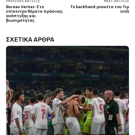
PREVIOUS ARTICLE
NEXT ARTICLE
Bureau Veritas: Στο
Το backhand-ρουκέτα του Τιμ
επίκεντρο θέματα πράσινης
(vid)
ανάπτυξης και
βιωσιμότητας
ΣΧΕΤΙΚΑ ΑΡΘΡΑ