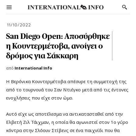
11/10/2022
San Diego Open: Αποσύρθηκε
η Κουντερμέτοβα, ανοίγει ο
δρόμος για Σάκκαρη
από
International Info
Η Βερόνικα Κουντερμέτοβα απέσυρε τη συμμετοχή της
από το τουρνουά του Σαν Ντιέγκο μετά από τις έντονες
ενοχλήσεις που είχε στον ώμο.
Αυτό είχε ως αποτέλεσμα να αντικατασταθεί από την
Ελβετή Ζιλ Τάιχμαν, η οποία θα αγωνιστεί στον 1ο γύρο
κόντρα στην Σλόουν Στίβενς σε ένα παιχνίδι που θα