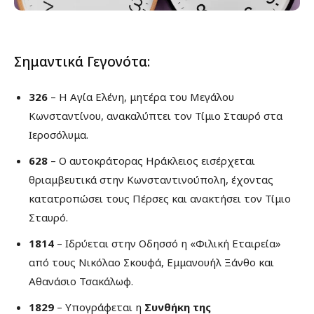
Σημαντικά Γεγονότα:
326
– Η Αγία Ελένη, μητέρα του Μεγάλου
Κωνσταντίνου, ανακαλύπτει τον Τίμιο Σταυρό στα
Ιεροσόλυμα.
628
– Ο αυτοκράτορας Ηράκλειος εισέρχεται
θριαμβευτικά στην Κωνσταντινούπολη, έχοντας
κατατροπώσει τους Πέρσες και ανακτήσει τον Τίμιο
Σταυρό.
1814
– Ιδρύεται στην Οδησσό η «Φιλική Εταιρεία»
από τους Νικόλαο Σκουφά, Εμμανουήλ Ξάνθο και
Αθανάσιο Τσακάλωφ.
1829
– Υπογράφεται η
Συνθήκη της