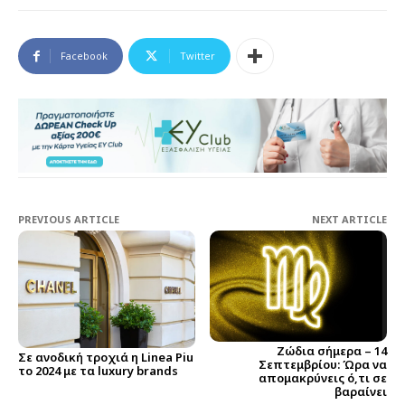
Facebook
Twitter
PREVIOUS ARTICLE
NEXT ARTICLE
Ζώδια σήμερα – 14
Σε ανοδική τροχιά η Linea Piu
Σεπτεμβρίου: Ώρα να
το 2024 με τα luxury brands
απομακρύνεις ό,τι σε
βαραίνει