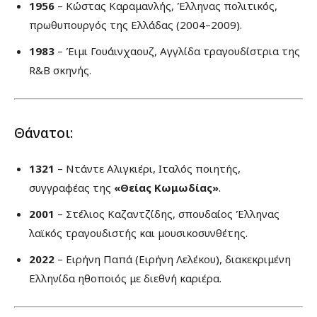
1956
– Κώστας Καραμανλής, Έλληνας πολιτικός,
πρωθυπουργός της Ελλάδας (2004–2009).
1983
– Έιμι Γουάινχαουζ, Αγγλίδα τραγουδίστρια της
R&B σκηνής.
Θάνατοι:
1321
– Ντάντε Αλιγκιέρι, Ιταλός ποιητής,
συγγραφέας της
«Θείας Κωμωδίας»
.
2001
– Στέλιος Καζαντζίδης, σπουδαίος Έλληνας
λαϊκός τραγουδιστής και μουσικοσυνθέτης.
2022
– Ειρήνη Παπά (Ειρήνη Λελέκου), διακεκριμένη
Ελληνίδα ηθοποιός με διεθνή καριέρα.