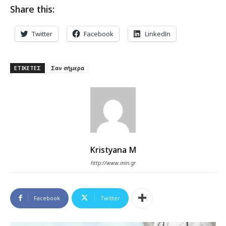
Share this:
Twitter
Facebook
LinkedIn
ΕΤΙΚΕΤΕΣ
Σαν σήμερα
Kristyana M
http://www.inin.gr
Facebook
Twitter