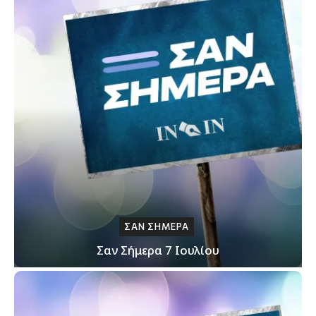
ΣΑΝ ΣΗΜΕΡΑ
Σαν Σήμερα 7 Ιουλίου