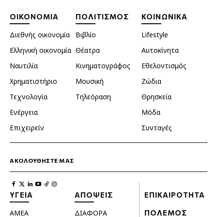
ΟΙΚΟΝΟΜΙΑ
ΠΟΛΙΤΙΣΜΟΣ
ΚΟΙΝΩΝΙΚΑ
Διεθνής οικονομία
Βιβλίο
Lifestyle
Ελληνική οικονομία
Θέατρα
Αυτοκίνητα
Ναυτιλία
Κινηματογράφος
Εθελοντισμός
Χρηματιστήριο
Μουσική
Ζώδια
Τεχνολογία
Τηλεόραση
Θρησκεία
Ενέργεια
Μόδα
Επιχειρείν
Συνταγές
ΑΚΟΛΟΥΘΗΣΤΕ ΜΑΣ
ΥΓΕΙΑ
ΑΠΟΨΕΙΣ
ΕΠΙΚΑΙΡΟΤΗΤΑ
ΑΜΕΑ
ΔΙΑΦΟΡΑ
ΠΟΛΕΜΟΣ