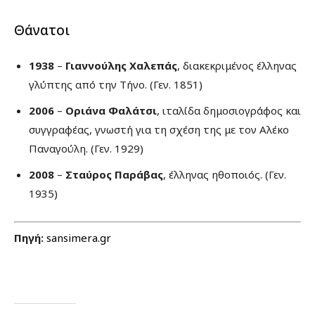
Θάνατοι
1938
–
Γιαννούλης Χαλεπάς
, διακεκριμένος έλληνας
γλύπτης από την Τήνο. (Γεν. 1851)
2006
–
Οριάνα Φαλάτσι
, ιταλίδα δημοσιογράφος και
συγγραφέας, γνωστή για τη σχέση της με τον Αλέκο
Παναγούλη. (Γεν. 1929)
2008
–
Σταύρος Παράβας
, έλληνας ηθοποιός. (Γεν.
1935)
Πηγή:
sansimera.gr