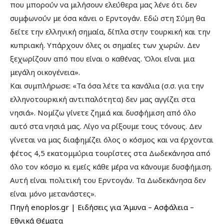
που μπορούν να μιλήσουν ελεύθερα μας λένε ότι δεν
συμφωνούν με όσα κάνει ο Ερντογάν. Εδώ στη Σύμη θα
δείτε την ελληνική σημαία, δίπλα στην τουρκική και την
κυπριακή. Υπάρχουν όλες οι σημαίες των χωρών. Δεν
ξεχωρίζουν από που είναι ο καθένας. Όλοι είναι μια
μεγάλη οικογένεια».
Και συμπλήρωσε: «Τα όσα λέτε τα κανάλια (σ.σ. για την
ελληνοτουρκική αντιπαλότητα) δεν μας αγγίζει στα
νησιά». Νομίζω γίνετε ζημιά και δυσφήμιση από όλο
αυτό στα νησιά μας. Λίγο να ρίξουμε τους τόνους. Δεν
γίνεται να μας διαφημίζει όλος ο κόσμος και να έρχονται
φέτος 4,5 εκατομμύρια τουρίστες στα Δωδεκάνησα από
όλο τον κόσμο κι εμείς κάθε μέρα να κάνουμε δυσφήμιση.
Αυτή είναι πολιτική του Ερντογάν. Τα Δωδεκάνησα δεν
είναι μόνο μετανάστες».
Πηγή enoplos.gr | Ειδήσεις για Άμυνα – Ασφάλεια –
Εθνικά Θέματα