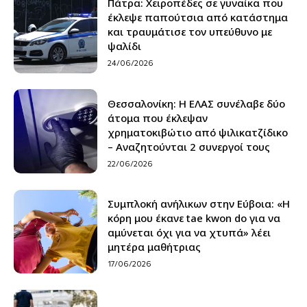
Πάτρα: Xειροπέδες σε γυναίκα που
έκλεψε παπούτσια από κατάστημα
και τραυμάτισε τον υπεύθυνο με
ψαλίδι
24/06/2026
Θεσσαλονίκη: H ΕΛΑΣ συνέλαβε δύο
άτομα που έκλεψαν
χρηματοκιβώτιο από ψιλικατζίδικο
– Αναζητούνται 2 συνεργοί τους
22/06/2026
Συμπλοκή ανήλικων στην Εύβοια: «Η
κόρη μου έκανε tae kwon do για να
αμύνεται όχι για να χτυπά» λέει
μητέρα μαθήτριας
17/06/2026