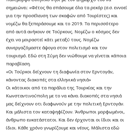
σημειώνει: «Φέτος θα σπάσουμε όλα τα ρεκόρ (σ.σ. εννοεί
για την προσέλευση των σκαφών από Τουρίστες) και
νομίζω θα ξεπεράσουμε και το 2019. Τα περισσότερο
από αυτά ανήκουν σε Τούρκους. Νομίζω ο κόσμος δεν
έχει να μοιραστεί κάτι μεταξύ τους. Νομίζω
συνεργαζόμαστε άψογα στον πολιτισμό και τον
τουρισμό. Εδώ στη Σύμη δεν νιώθουμε να γίνεται κάποια
παραβίαση.
«Οι Τούρκοι δείχνουν τη διαφωνία στον Ερντογάν,
κάνοντας διακοπές στα ελληνικά νησιά»
Οι κάτοικοι από τα παράλια της Τουρκίας και την
Κωνσταντινούπολη με το να κάνει διακοπές στα νησιά
μας δείχνουν οτι διαφωνούν με την πολιτική Ερντογάν.
Και μάλιστα τον καταψηφίζουν. Άνθρωποι μορφωμένοι,
άνθρωπο ευκατάστατοι. Και δεν έρχονται οι ίδιοι και οι
ίδιοι. Κάθε χρόνο γνωρίζουμε και νέους. Μάλιστα εδώ