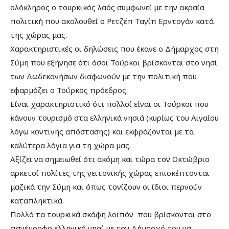
ολόκληρος ο τουρκικός λαός συμφωνεί με την ακραία
πολιτική που ακολουθεί ο Ρετζέπ Ταγίπ Ερντογάν κατά
της χώρας μας.
Χαρακτηριστικές οι δηλώσεις που έκανε o Δήμαρχος στη
Σύμη που εξήγησε ότι όσοι Τούρκοι βρίσκονται στο νησί
των Δωδεκανήσων διαφωνούν με την πολιτική που
εφαρμόζει ο Τούρκος πρόεδρος.
Είναι χαρακτηριστικό ότι πολλοί είναι οι Τούρκοι που
κάνουν τουρισμό στα ελληνικά νησιά (κυρίως του Αιγαίου
λόγω κοντινής απόστασης) και εκφράζονται με τα
καλύτερα λόγια για τη χώρα μας.
Αξίζει να σημειωθεί ότι ακόμη και τώρα τον Οκτώβριο
αρκετοί πολίτες της γειτονικής χώρας επισκέπτονται
μαζικά την Σύμη και όπως τονίζουν οι ίδιοι περνούν
καταπληκτικά.
Πολλά τα τουρκικά σκάφη λοιπόν που βρίσκονται στο
πανέμορφο ελληνικό νησί με τον Δήμαρχό του να