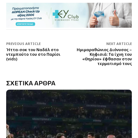
PREVIOUS ARTICLE
NEXT ARTICLE
Ήττα-σοκ του Ναδάλ στο
Ημιμαραθώνιος Διόνυσος –
ντεμπούτο του στο Παρίσι
Κηφισιά: Τα ίχνη του
(vids)
«Θηρίου» έφθασαν στον
τερματισμό τους
ΣΧΕΤΙΚΑ ΑΡΘΡΑ