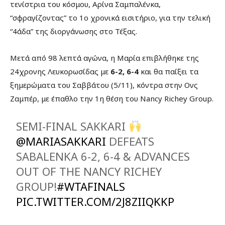
τενίστρια του κόσμου, Αρίνα Σαμπαλένκα,
“σφραγίζοντας” το 1ο χρονικά εισιτήριο, για την τελική
“4άδα” της διοργάνωσης στο Τέξας.
Μετά από 98 λεπτά αγώνα, η Μαρία επιβλήθηκε της
24χρονης Λευκορωσίδας με
6-2, 6-4
και θα παίξει τα
ξημερώματα του Σαββάτου (5/11), κόντρα στην Ονς
Ζαμπέρ, με έπαθλο την 1η θέση του Nancy Richey Group.
SEMI-FINAL SAKKARI
@MARIASAKKARI
DEFEATS
SABALENKA 6-2, 6-4 & ADVANCES
OUT OF THE NANCY RICHEY
GROUP!
#WTAFINALS
PIC.TWITTER.COM/2J8ZIIQKKP