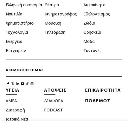
Ελληνική οικονομία
Θέατρα
Αυτοκίνητα
Ναυτιλία
Κινηματογράφος
Εθελοντισμός
Χρηματιστήριο
Μουσική
Ζώδια
Τεχνολογία
Τηλεόραση
Θρησκεία
Ενέργεια
Μόδα
Επιχειρείν
Συνταγές
ΑΚΟΛΟΥΘΗΣΤΕ ΜΑΣ
ΥΓΕΙΑ
ΑΠΟΨΕΙΣ
ΕΠΙΚΑΙΡΟΤΗΤΑ
ΑΜΕΑ
ΔΙΑΦΟΡΑ
ΠΟΛΕΜΟΣ
Διατροφή
PODCAST
Ιατρικά Νέα