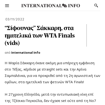
03/11/2022
“Σίφουνας” Σάκκαρη, στα
ημιτελικά των WTA Finals
(vids)
από
International Info
Η Μαρία Σάκκαρη έκανε ακόμη μια υπέροχη εμφάνιση
στο Τέξας, κέρδισε με straight sets και την Αρίνα
Σαμπαλένκα, για να προκριθεί από τη 2η αγωνιστική των
ομίλων, στα ημιτελικά των φετινών WTA Finals!
Η 27χρονη Ελληνίδα, μετά την εντυπωσιακή νίκη επί
της Τζέσικα Πεγκούλα, δεν έχασε set ούτε από τη Νο7