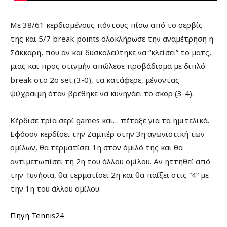
Με 38/61 κερδισμένους πόντους πίσω από το σερβίς
της και 5/7 break points ολοκλήρωσε την αναμέτρηση η
Σάκκαρη, που αν και δυσκολεύτηκε να “κλείσει” το ματς,
μιας και προς στιγμήν απώλεσε προβάδισμα με διπλό
break στο 2ο set (3-0), τα κατάφερε, μένοντας
ψύχραιμη όταν βρέθηκε να κυνηγάει το σκορ (3-4).
Κέρδισε τρία σερί games και… πέταξε για τα ημιτελικά.
Εφόσον κερδίσει την Ζαμπέρ στην 3η αγωνιστική των
ομίλων, θα τερματίσει 1η στον όμιλό της και θα
αντιμετωπίσει τη 2η του άλλου ομίλου. Αν ηττηθεί από
την Τυνήσια, θα τερματίσει 2η και θα παίξει στις “4” με
την 1η του άλλου ομίλου.
Πηγή Tennis24