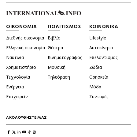
ΟΙΚΟΝΟΜΙΑ
ΠΟΛΙΤΙΣΜΟΣ
ΚΟΙΝΩΝΙΚΑ
Διεθνής οικονομία
Βιβλίο
Lifestyle
Ελληνική οικονομία
Θέατρα
Αυτοκίνητα
Ναυτιλία
Κινηματογράφος
Εθελοντισμός
Χρηματιστήριο
Μουσική
Ζώδια
Τεχνολογία
Τηλεόραση
Θρησκεία
Ενέργεια
Μόδα
Επιχειρείν
Συνταγές
ΑΚΟΛΟΥΘΗΣΤΕ ΜΑΣ