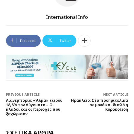
International Info
Facebook
Twitter
PREVIOUS ARTICLE
NEXT ARTICLE
Λιανεμπόριο: «Άλμα» τζίρου
Ηράκλειο: Στα προημιτελικά
18,8% τον Αύγουστο – Οι
σε μονό και διπλό η
κλάδοι και οι περιοχές που
Κοροκοζίδη
ξεχώρισαν
ΣΧΕΤΙΚΑ ΑΡΘΡΑ