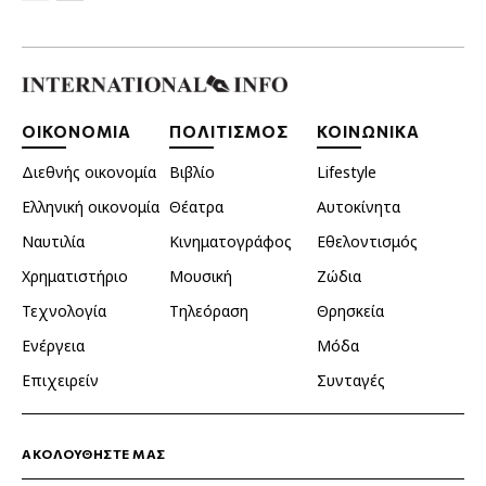
ΟΙΚΟΝΟΜΙΑ
ΠΟΛΙΤΙΣΜΟΣ
ΚΟΙΝΩΝΙΚΑ
Διεθνής οικονομία
Βιβλίο
Lifestyle
Ελληνική οικονομία
Θέατρα
Αυτοκίνητα
Ναυτιλία
Κινηματογράφος
Εθελοντισμός
Χρηματιστήριο
Μουσική
Ζώδια
Τεχνολογία
Τηλεόραση
Θρησκεία
Ενέργεια
Μόδα
Επιχειρείν
Συνταγές
ΑΚΟΛΟΥΘΗΣΤΕ ΜΑΣ