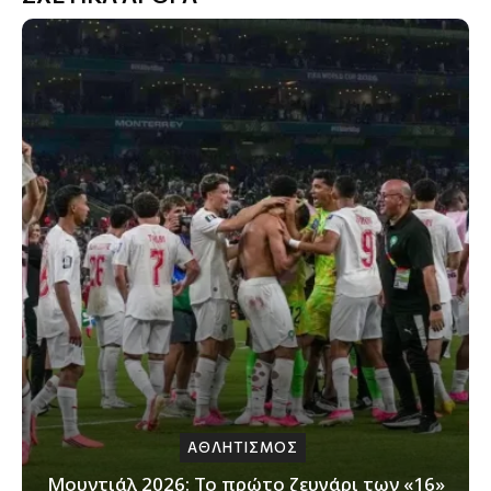
ΑΘΛΗΤΙΣΜΟΣ
Μουντιάλ 2026: Το πρώτο ζευγάρι των «16»