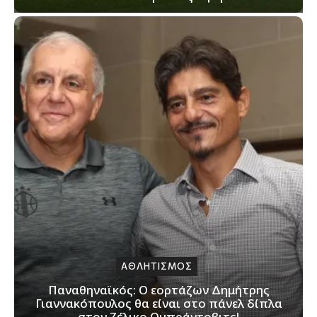
ΑΘΛΗΤΙΣΜΟΣ
Παναθηναϊκός: Ο εορτάζων Δημήτρης
Γιαννακόπουλος θα είναι στο πάνελ δίπλα
στον Ζέλικο Ομπράντοβιτς!