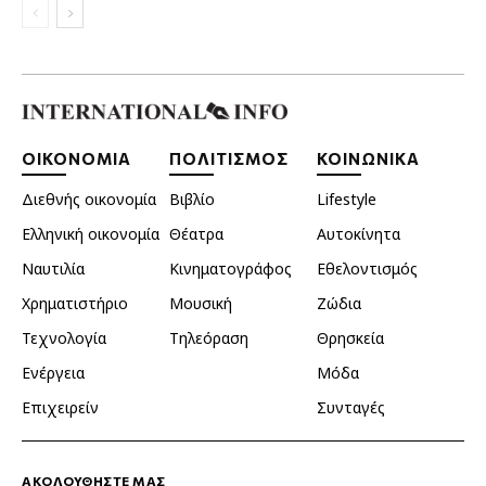
ΟΙΚΟΝΟΜΙΑ
ΠΟΛΙΤΙΣΜΟΣ
ΚΟΙΝΩΝΙΚΑ
Διεθνής οικονομία
Βιβλίο
Lifestyle
Ελληνική οικονομία
Θέατρα
Αυτοκίνητα
Ναυτιλία
Κινηματογράφος
Εθελοντισμός
Χρηματιστήριο
Μουσική
Ζώδια
Τεχνολογία
Τηλεόραση
Θρησκεία
Ενέργεια
Μόδα
Επιχειρείν
Συνταγές
ΑΚΟΛΟΥΘΗΣΤΕ ΜΑΣ