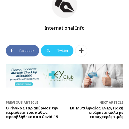
International Info
Facebook
Twitter
PREVIOUS ARTICLE
NEXT ARTICLE
Ο Ρίνγκο Σταρ ακύρωσε την
Ευ. Μυτιληναίος: Ενεργειακή
περιοδεία του, καθώς
επάρκεια αλλά με
προσβλήθηκε από Covid-19
τσουχτερές τιμές