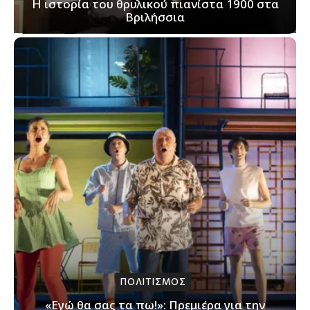
Η ιστορία του θρυλικού πιανίστα 1900 στα
Βριλήσσια
ΠΟΛΙΤΙΣΜΟΣ
«Εγώ θα σας τα πω!»: Πρεμιέρα για την