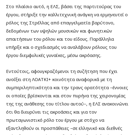
Στο πλαίσιο αυτό, η ΕΛΣ, βάσει της παρτιτούρας του
έργου, στήριξε την καλλιτεχνική ανάγκη να ερμηνευτεί ο
ρόλος της Στρέλλας από επαγγελματία βαρύτονο,
δεδομένων των υψηλών μουσικών και φωνητικών
απαιτήσεων του ρόλου και του είδους. Παράλληλα
υπήρξε και ο σχεδιασμός να αναλάβουν ρόλους του
έργου διεμφυλικές γυναίκες, μέσω ακρόασης.
Εντούτοις, αφουγκραζόμενοι τη συζήτηση που έχει
ανοίξει στη ΛΟΑΤΚΙ+ κοινότητα αναφορικά με τη
συμπεριληπτικότητα και την τρανς ορατότητα –έννοιες
οι οποίες βρίσκονται και στον πυρήνα της χειρονομίας
της της ανάθεσης του τίτλου αυτού–, η ΕΛΣ ανακοινώνει
ότι θα διευρύνει τις ακροάσεις και για τον
πρωταγωνιστικό ρόλο του έργου με στόχο να
εξαντληθούν οι προσπάθειες –σε ελληνικό και διεθνές