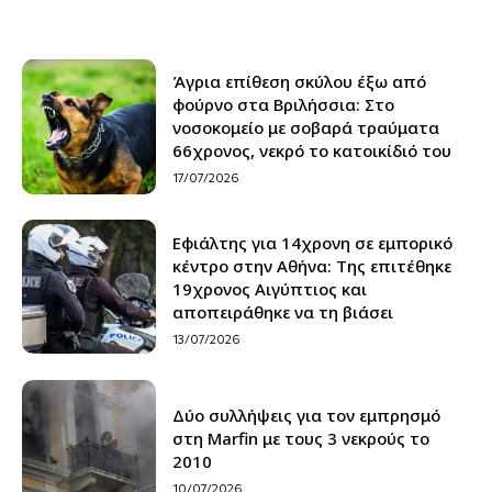
Άγρια επίθεση σκύλου έξω από
φούρνο στα Βριλήσσια: Στο
νοσοκομείο με σοβαρά τραύματα
66χρονος, νεκρό το κατοικίδιό του
17/07/2026
Εφιάλτης για 14χρονη σε εμπορικό
κέντρο στην Αθήνα: Της επιτέθηκε
19χρονος Αιγύπτιος και
αποπειράθηκε να τη βιάσει
13/07/2026
Δύο συλλήψεις για τον εμπρησμό
στη Marfin με τους 3 νεκρούς το
2010
10/07/2026