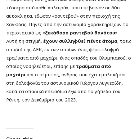
τέσσερα από κάθε «πλευρά», που επέβαιναν σε δύο
αυτοκίνητα, έδωσαν «ραντεβού» στην περιοχή της
Χαλκίδας. Πηγές από την αστυνομία χαρακτηρίζουν το
περιστατικό ως «
ξεκάθαρο ραντεβού θανάτου
».
Αυτή τη στιγμή,
έχουν συλληφθεί πέντε άτομα
, τρεις
οπαδοί της ΑΕΚ, εκ των οποίων ένας φέρει ελαφρά
τραύματα από μαχαίρι, ένας οπαδός του Ολυμπιακού, ο
οποίος νοσηλεύεται, επίσης με
τραύματα από
μαχαίρι
και ο πέμπτος, άνδρας που έχει εμπλοκή και
στη δολοφονία του αστυνομικού Γιώργου Λυγγερίδη,
κατά τα οπαδικά επεισόδια έξω από το γήπεδο του
Ρέντη, τον Δεκέμβριο του 2023.