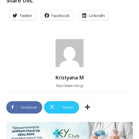
Share this:
Twitter
Facebook
LinkedIn
Kristyana M
http://www.inin.gr
Facebook
Twitter