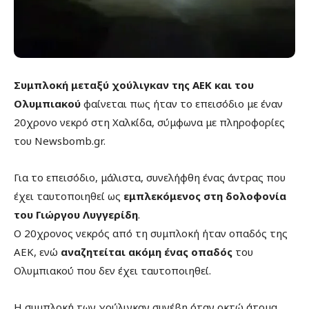
Συμπλοκή μεταξύ χούλιγκαν της ΑΕΚ και του
Ολυμπιακού
φαίνεται πως ήταν το επεισόδιο με έναν
20χρονο νεκρό στη Χαλκίδα, σύμφωνα με πληροφορίες
του Newsbomb.gr.
Για το επεισόδιο, μάλιστα, συνελήφθη ένας άντρας που
έχει ταυτοποιηθεί ως
εμπλεκόμενος στη δολοφονία
του Γιώργου Λυγγερίδη
.
Ο 20χρονος νεκρός από τη συμπλοκή ήταν οπαδός της
ΑΕΚ, ενώ
αναζητείται ακόμη ένας οπαδός
του
Ολυμπιακού που δεν έχει ταυτοποιηθεί.
Η συμπλοκή των χούλιγκαν συνέβη όταν οκτώ άτομα,