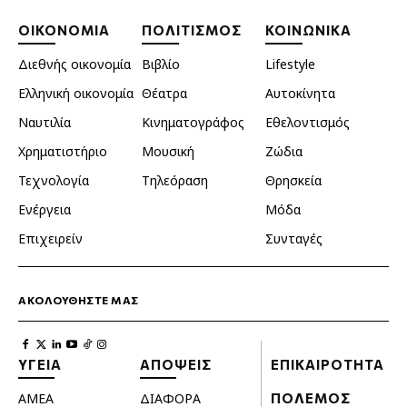
ΟΙΚΟΝΟΜΙΑ
ΠΟΛΙΤΙΣΜΟΣ
ΚΟΙΝΩΝΙΚΑ
Διεθνής οικονομία
Βιβλίο
Lifestyle
Ελληνική οικονομία
Θέατρα
Αυτοκίνητα
Ναυτιλία
Κινηματογράφος
Εθελοντισμός
Χρηματιστήριο
Μουσική
Ζώδια
Τεχνολογία
Τηλεόραση
Θρησκεία
Ενέργεια
Μόδα
Επιχειρείν
Συνταγές
ΑΚΟΛΟΥΘΗΣΤΕ ΜΑΣ
ΥΓΕΙΑ
ΑΠΟΨΕΙΣ
ΕΠΙΚΑΙΡΟΤΗΤΑ
ΑΜΕΑ
ΔΙΑΦΟΡΑ
ΠΟΛΕΜΟΣ